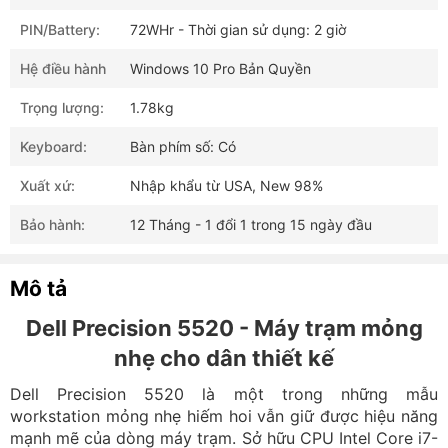
PIN/Battery:
72WHr - Thời gian sử dụng: 2 giờ
Hệ điều hành
Windows 10 Pro Bản Quyền
Trọng lượng:
1.78kg
Keyboard:
Bàn phím số: Có
Xuất xứ:
Nhập khẩu từ USA, New 98%
Bảo hành:
12 Tháng - 1 đổi 1 trong 15 ngày đầu
Mô tả
Dell Precision 5520 - Máy trạm mỏng
nhẹ cho dân thiết kế
Dell Precision 5520 là một trong những mẫu
workstation mỏng nhẹ hiếm hoi vẫn giữ được hiệu năng
mạnh mẽ của dòng máy trạm. Sở hữu CPU Intel Core i7-