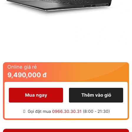
Online giá rẻ
9,490,000 đ
Mua ngay
Thêm vào giỏ
Gọi đặt mua
0966.30.30.31
(8:00 - 21:30)