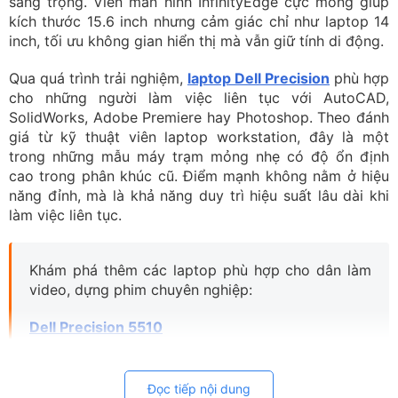
sang trọng. Viền màn hình InfinityEdge cực mỏng giúp
kích thước 15.6 inch nhưng cảm giác chỉ như laptop 14
inch, tối ưu không gian hiển thị mà vẫn giữ tính di động.
Qua quá trình trải nghiệm,
laptop Dell Precision
phù hợp
cho những người làm việc liên tục với AutoCAD,
SolidWorks, Adobe Premiere hay Photoshop. Theo đánh
giá từ kỹ thuật viên laptop workstation, đây là một
trong những mẫu máy trạm mỏng nhẹ có độ ổn định
cao trong phân khúc cũ. Điểm mạnh không nằm ở hiệu
năng đỉnh, mà là khả năng duy trì hiệu suất lâu dài khi
làm việc liên tục.
Khám phá thêm các laptop phù hợp cho dân làm
video, dựng phim chuyên nghiệp:
Dell Precision 5510
Đọc tiếp nội dung