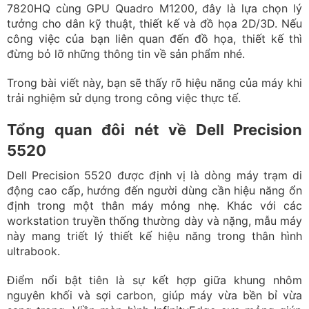
7820HQ cùng GPU Quadro M1200, đây là lựa chọn lý
tưởng cho dân kỹ thuật, thiết kế và đồ họa 2D/3D. Nếu
công việc của bạn liên quan đến đồ họa, thiết kế thì
đừng bỏ lỡ những thông tin về sản phẩm nhé.
Trong bài viết này, bạn sẽ thấy rõ hiệu năng của máy khi
trải nghiệm sử dụng trong công việc thực tế.
Tổng quan đôi nét về Dell Precision
5520
Dell Precision 5520 được định vị là dòng máy trạm di
động cao cấp, hướng đến người dùng cần hiệu năng ổn
định trong một thân máy mỏng nhẹ. Khác với các
workstation truyền thống thường dày và nặng, mẫu máy
này mang triết lý thiết kế hiệu năng trong thân hình
ultrabook.
Điểm nổi bật tiên là sự kết hợp giữa khung nhôm
nguyên khối và sợi carbon, giúp máy vừa bền bỉ vừa