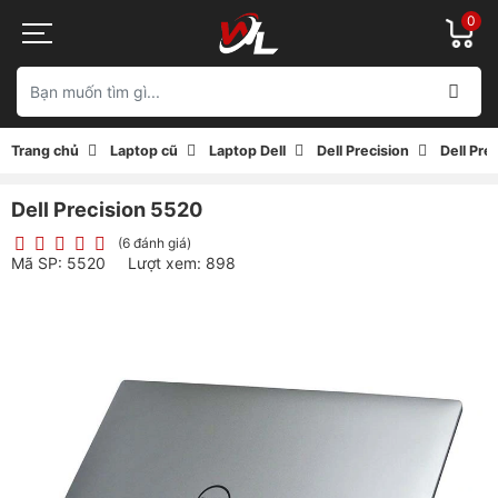
0
Trang chủ
Laptop cũ
Laptop Dell
Dell Precision
Dell Pre
Dell Precision 5520
(6 đánh giá)
Mã SP: 5520
Lượt xem: 898