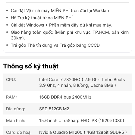
Cài đặt Vệ sinh máy MIỄN PHÍ trọn đời tại Worklap
Hỗ Trợ kỹ thuật từ xa MIỄN PHÍ.
Cài đặt Windows + Phần mềm đầy đủ khi mua máy.
Giao hàng toàn quốc (Miễn phí khu vực TP.HCM, bán kính
30km).
Trả góp Thẻ tín dụng và Trả góp bằng CCCD.
Thông số kỹ thuật
CPU:
Intel Core i7 7820HQ ( 2.9 Ghz Turbo Boots
3.9 Ghz, 4 nhân, 8 luồng, Cache 8MB )
RAM:
16GB DDR4 bus 2400MHz
Đĩa cứng:
SSD 512GB M2
Màn hình:
15.6 inch UltraSharp FHD IPS (1920x1080)
Card đồ hoạ:
Nvidia Quadro M1200 ( 4GB 128bit GDDR5 )