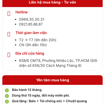
Liên hệ mua hàng - Tư vấn
Hotline
0966.30.30.31
0921.85.86.87
Thời gian làm việc
T2 → T7 (9h đến 20h)
CN (9h đến 15h)
Địa chỉ cửa hàng
658/6 CMT8, Phường Nhiêu Lộc, TP.HCM (Đối
diện số 656/30 Cách Mạng Tháng 8)
Yên tâm mua hàng
Bảo hành 12 tháng.
Dùng thử 15 ngày, đổi máy miễn phí.
Quà tặng : Balo + Túi chống sốc + Chuột quang