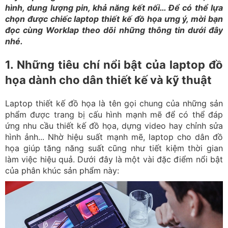
hình, dung lượng pin, khả năng kết nối… Để có thể lựa
chọn được chiếc laptop thiết kế đồ họa ưng ý, mời bạn
đọc cùng Worklap theo dõi những thông tin dưới đây
nhé.
1. Những tiêu chí nổi bật của laptop đồ
họa dành cho dân thiết kế và kỹ thuật
Laptop thiết kế đồ họa là tên gọi chung của những sản
phẩm được trang bị cấu hình mạnh mẽ để có thể đáp
ứng nhu cầu thiết kế đồ họa, dựng video hay chỉnh sửa
hình ảnh... Nhờ hiệu suất mạnh mẽ, laptop cho dân đồ
họa giúp tăng năng suất cũng như tiết kiệm thời gian
làm việc hiệu quả. Dưới đây là một vài đặc điểm nổi bật
của phân khúc sản phẩm này: