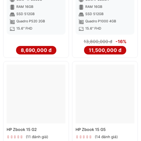
RAM 16GB
RAM 16GB
SSD 512GB
SSD 512GB
Quadro P520 2GB
Quadro P1000 4GB
15.6" FHD
15.6" FHD
13,800,000 đ
-16%
8,690,000 đ
11,500,000 đ
HP Zbook 15 G2
HP Zbook 15 G5
(11 đánh giá)
(14 đánh giá)