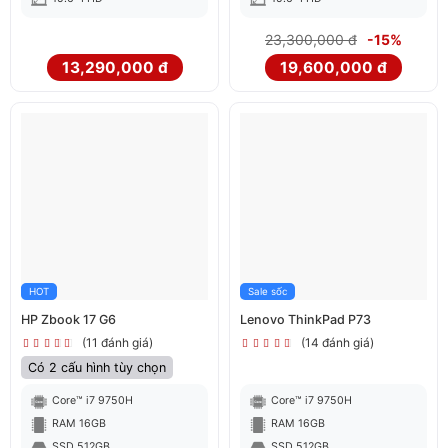
23,300,000 đ
-15%
13,290,000 đ
19,600,000 đ
HOT
Sale sốc
HP Zbook 17 G6
Lenovo ThinkPad P73
(11 đánh giá)
(14 đánh giá)
Có 2 cấu hình tùy chọn
Core™ i7 9750H
Core™ i7 9750H
RAM 16GB
RAM 16GB
SSD 512GB
SSD 512GB