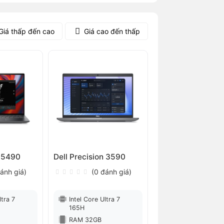
Giá thấp đến cao
Giá cao đến thấp
n 5490
Dell Precision 3590
ánh giá)
(0 đánh giá)
ltra 7
Intel Core Ultra 7
165H
RAM 32GB