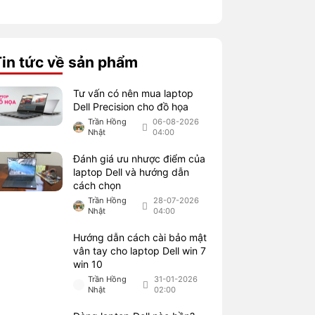
Tin tức về sản phẩm
Tư vấn có nên mua laptop
Dell Precision cho đồ họa
Trần Hồng
06-08-2026
Nhật
04:00
Đánh giá ưu nhược điểm của
laptop Dell và hướng dẫn
cách chọn
Trần Hồng
28-07-2026
Nhật
04:00
Hướng dẫn cách cài bảo mật
vân tay cho laptop Dell win 7
win 10
Trần Hồng
31-01-2026
Nhật
02:00