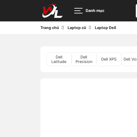
Danh mục
Trang chủ
Laptop cũ
Laptop Dell
Dell
Dell
Dell XPS
Dell Vo
Latitude
Precision