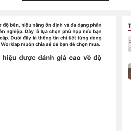
ờ độ bền, hiệu năng ổn định và đa dạng phân
ên nghiệp. Đây là lựa chọn phù hợp nếu bạn
ấp. Dưới đây là thông tin chi tiết từng dòng
Worklap muốn chia sẻ để bạn dễ chọn mua.
g hiệu được đánh giá cao về độ