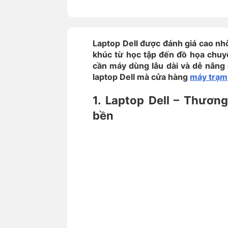
Laptop Dell được đánh giá cao nh
khúc từ học tập đến đồ họa chuy
cần máy dùng lâu dài và dễ nâng c
laptop Dell mà cửa hàng
máy trạm
1. Laptop Dell – Thươn
bền