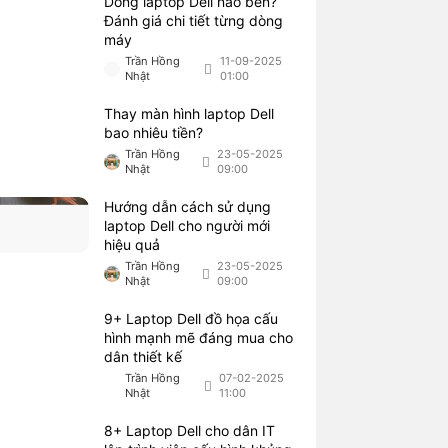
Dòng laptop Dell nào bền?
Đánh giá chi tiết từng dòng
máy
Trần Hồng
11-09-2025
Nhật
01:00
Thay màn hình laptop Dell
bao nhiêu tiền?
Trần Hồng
23-05-2025
Nhật
09:00
Hướng dẫn cách sử dụng
laptop Dell cho người mới
hiệu quả
Trần Hồng
23-05-2025
Nhật
09:00
9+ Laptop Dell đồ họa cấu
hình mạnh mẽ đáng mua cho
dân thiết kế
Trần Hồng
07-02-2025
Nhật
11:00
8+ Laptop Dell cho dân IT