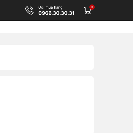
0
Gọi mua hàng
0966.30.30.31