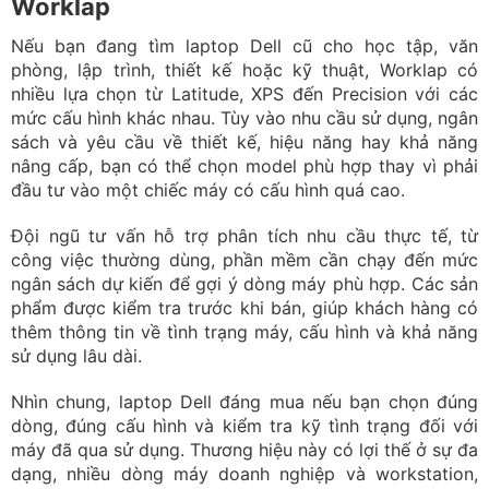
Worklap
Nếu bạn đang tìm laptop Dell cũ cho học tập, văn
phòng, lập trình, thiết kế hoặc kỹ thuật, Worklap có
nhiều lựa chọn từ Latitude, XPS đến Precision với các
mức cấu hình khác nhau. Tùy vào nhu cầu sử dụng, ngân
sách và yêu cầu về thiết kế, hiệu năng hay khả năng
nâng cấp, bạn có thể chọn model phù hợp thay vì phải
đầu tư vào một chiếc máy có cấu hình quá cao.
Đội ngũ tư vấn hỗ trợ phân tích nhu cầu thực tế, từ
công việc thường dùng, phần mềm cần chạy đến mức
ngân sách dự kiến để gợi ý dòng máy phù hợp. Các sản
phẩm được kiểm tra trước khi bán, giúp khách hàng có
thêm thông tin về tình trạng máy, cấu hình và khả năng
sử dụng lâu dài.
Nhìn chung, laptop Dell đáng mua nếu bạn chọn đúng
dòng, đúng cấu hình và kiểm tra kỹ tình trạng đối với
máy đã qua sử dụng. Thương hiệu này có lợi thế ở sự đa
dạng, nhiều dòng máy doanh nghiệp và workstation,