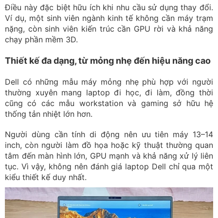
Điều này đặc biệt hữu ích khi nhu cầu sử dụng thay đổi.
Ví dụ, một sinh viên ngành kinh tế không cần máy trạm
nặng, còn sinh viên kiến trúc cần GPU rời và khả năng
chạy phần mềm 3D.
Thiết kế đa dạng, từ mỏng nhẹ đến hiệu năng cao
Dell có những mẫu máy mỏng nhẹ phù hợp với người
thường xuyên mang laptop đi học, đi làm, đồng thời
cũng có các mẫu workstation và gaming sở hữu hệ
thống tản nhiệt lớn hơn.
Người dùng cần tính di động nên ưu tiên máy 13–14
inch, còn người làm đồ họa hoặc kỹ thuật thường quan
tâm đến màn hình lớn, GPU mạnh và khả năng xử lý liên
tục. Vì vậy, không nên đánh giá laptop Dell chỉ qua một
kiểu thiết kế duy nhất.