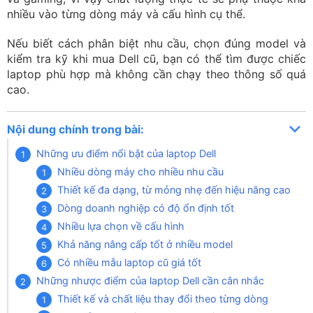
nhiều vào từng dòng máy và cấu hình cụ thể.
Nếu biết cách phân biệt nhu cầu, chọn đúng model và
kiểm tra kỹ khi mua Dell cũ, bạn có thể tìm được chiếc
laptop phù hợp mà không cần chạy theo thông số quá
cao.
Nội dung chính trong bài:
Những ưu điểm nổi bật của laptop Dell
Nhiều dòng máy cho nhiều nhu cầu
Thiết kế đa dạng, từ mỏng nhẹ đến hiệu năng cao
Dòng doanh nghiệp có độ ổn định tốt
Nhiều lựa chọn về cấu hình
Khả năng nâng cấp tốt ở nhiều model
Có nhiều mẫu laptop cũ giá tốt
Những nhược điểm của laptop Dell cần cân nhắc
Thiết kế và chất liệu thay đổi theo từng dòng