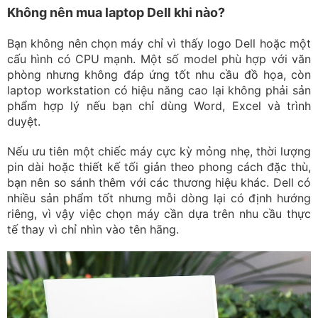
Không nên mua laptop Dell khi nào?
Bạn không nên chọn máy chỉ vì thấy logo Dell hoặc một
cấu hình có CPU mạnh. Một số model phù hợp với văn
phòng nhưng không đáp ứng tốt nhu cầu đồ họa, còn
laptop workstation có hiệu năng cao lại không phải sản
phẩm hợp lý nếu bạn chỉ dùng Word, Excel và trình
duyệt.
Nếu ưu tiên một chiếc máy cực kỳ mỏng nhẹ, thời lượng
pin dài hoặc thiết kế tối giản theo phong cách đặc thù,
bạn nên so sánh thêm với các thương hiệu khác. Dell có
nhiều sản phẩm tốt nhưng mỗi dòng lại có định hướng
riêng, vì vậy việc chọn máy cần dựa trên nhu cầu thực
tế thay vì chỉ nhìn vào tên hãng.