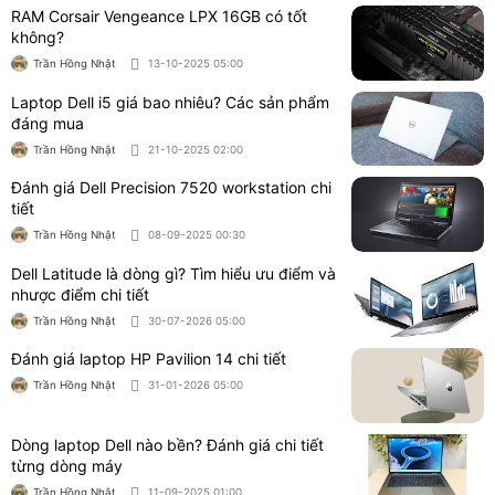
RAM Corsair Vengeance LPX 16GB có tốt
không?
Trần Hồng Nhật
13-10-2025 05:00
Laptop Dell i5 giá bao nhiêu? Các sản phẩm
đáng mua
Trần Hồng Nhật
21-10-2025 02:00
Đánh giá Dell Precision 7520 workstation chi
tiết
Trần Hồng Nhật
08-09-2025 00:30
Dell Latitude là dòng gì? Tìm hiểu ưu điểm và
nhược điểm chi tiết
Trần Hồng Nhật
30-07-2026 05:00
Đánh giá laptop HP Pavilion 14 chi tiết
Trần Hồng Nhật
31-01-2026 05:00
Dòng laptop Dell nào bền? Đánh giá chi tiết
từng dòng máy
Trần Hồng Nhật
11-09-2025 01:00