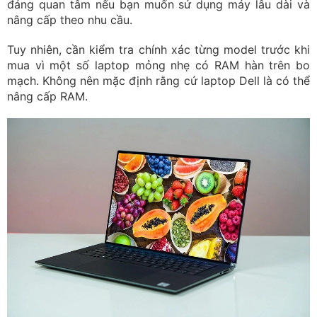
đáng quan tâm nếu bạn muốn sử dụng máy lâu dài và
nâng cấp theo nhu cầu.
Tuy nhiên, cần kiểm tra chính xác từng model trước khi
mua vì một số laptop mỏng nhẹ có RAM hàn trên bo
mạch. Không nên mặc định rằng cứ laptop Dell là có thể
nâng cấp RAM.