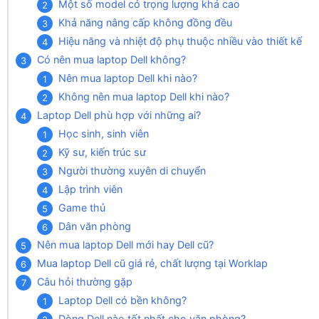
Một số model có trọng lượng khá cao
Khả năng nâng cấp không đồng đều
Hiệu năng và nhiệt độ phụ thuộc nhiều vào thiết kế
Có nên mua laptop Dell không?
Nên mua laptop Dell khi nào?
Không nên mua laptop Dell khi nào?
Laptop Dell phù hợp với những ai?
Học sinh, sinh viên
Kỹ sư, kiến trúc sư
Người thường xuyên di chuyển
Lập trình viên
Game thủ
Dân văn phòng
Nên mua laptop Dell mới hay Dell cũ?
Mua laptop Dell cũ giá rẻ, chất lượng tại Worklap
Câu hỏi thường gặp
Laptop Dell có bền không?
Dòng Dell nào tốt nhất cho văn phòng?