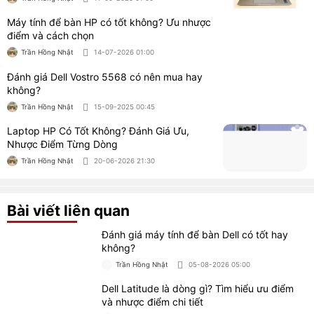
Máy tính để bàn HP có tốt không? Ưu nhược
điểm và cách chọn
Trần Hồng Nhật
14-07-2026 01:00
Đánh giá Dell Vostro 5568 có nên mua hay
không?
Trần Hồng Nhật
15-09-2025 00:45
Laptop HP Có Tốt Không? Đánh Giá Ưu,
Nhược Điểm Từng Dòng
Trần Hồng Nhật
20-06-2026 21:30