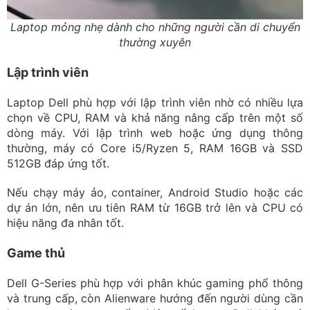
Laptop mỏng nhẹ dành cho những người cần di chuyển
thường xuyên
Lập trình viên
Laptop Dell phù hợp với lập trình viên nhờ có nhiều lựa
chọn về CPU, RAM và khả năng nâng cấp trên một số
dòng máy. Với lập trình web hoặc ứng dụng thông
thường, máy có Core i5/Ryzen 5, RAM 16GB và SSD
512GB đáp ứng tốt.
Nếu chạy máy ảo, container, Android Studio hoặc các
dự án lớn, nên ưu tiên RAM từ 16GB trở lên và CPU có
hiệu năng đa nhân tốt.
Game thủ
Dell G-Series phù hợp với phân khúc gaming phổ thông
và trung cấp, còn Alienware hướng đến người dùng cần