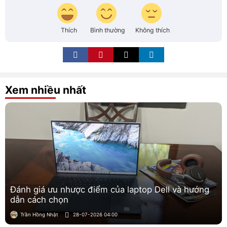
Thích
Bình thường
Không thích
Xem nhiều nhất
Đánh giá ưu nhược điểm của laptop Dell và hướng
dẫn cách chọn
Trần Hồng Nhật
28-07-2026 04:00