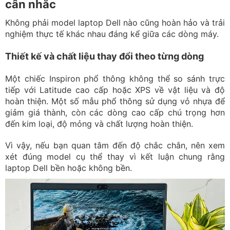
cân nhắc
Không phải model laptop Dell nào cũng hoàn hảo và trải
nghiệm thực tế khác nhau đáng kể giữa các dòng máy.
Thiết kế và chất liệu thay đổi theo từng dòng
Một chiếc Inspiron phổ thông không thể so sánh trực
tiếp với Latitude cao cấp hoặc XPS về vật liệu và độ
hoàn thiện. Một số mẫu phổ thông sử dụng vỏ nhựa để
giảm giá thành, còn các dòng cao cấp chú trọng hơn
đến kim loại, độ mỏng và chất lượng hoàn thiện.
Vì vậy, nếu bạn quan tâm đến độ chắc chắn, nên xem
xét đúng model cụ thể thay vì kết luận chung rằng
laptop Dell bền hoặc không bền.