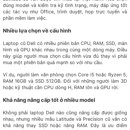
đúng model và kiểm tra kỹ tình trạng, máy đáp ứng tốt
các tác vụ như Office, trình duyệt, họp trực tuyến và
phần mềm làm việc.
Nhiều lựa chọn về cấu hình
Laptop cũ Dell có nhiều phiên bản CPU, RAM, SSD, màn
hình và GPU khác nhau trong cùng một dòng máy. Điều
này giúp người mua chọn cấu hình vừa đủ thay vì phải
mua một phiên bản quá mạnh so với nhu cầu.
Ví dụ, người làm văn phòng chọn Core i5 hoặc Ryzen 5,
RAM 16GB và SSD 512GB. Đối với những người làm 3D
hoặc kỹ thuật cần CPU dòng H, RAM lớn và GPU rời.
Khả năng nâng cấp tốt ở nhiều model
Không phải laptop Dell nào cũng nâng cấp được giống
nhau, nhưng nhiều mẫu Latitude và Precision cũ vẫn có
khả năng thay SSD hoặc nâng RAM. Đây là ưu điểm