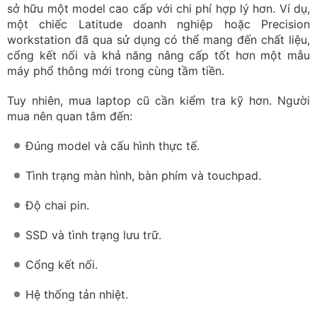
sở hữu một model cao cấp với chi phí hợp lý hơn. Ví dụ,
một chiếc Latitude doanh nghiệp hoặc Precision
workstation đã qua sử dụng có thể mang đến chất liệu,
cổng kết nối và khả năng nâng cấp tốt hơn một mẫu
máy phổ thông mới trong cùng tầm tiền.
Tuy nhiên, mua laptop cũ cần kiểm tra kỹ hơn. Người
mua nên quan tâm đến:
Đúng model và cấu hình thực tế.
Tình trạng màn hình, bàn phím và touchpad.
Độ chai pin.
SSD và tình trạng lưu trữ.
Cổng kết nối.
Hệ thống tản nhiệt.