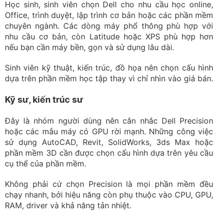
Học sinh, sinh viên chọn Dell cho nhu cầu học online,
Office, trình duyệt, lập trình cơ bản hoặc các phần mềm
chuyên ngành. Các dòng máy phổ thông phù hợp với
nhu cầu cơ bản, còn Latitude hoặc XPS phù hợp hơn
nếu bạn cần máy bền, gọn và sử dụng lâu dài.
Sinh viên kỹ thuật, kiến trúc, đồ họa nên chọn cấu hình
dựa trên phần mềm học tập thay vì chỉ nhìn vào giá bán.
Kỹ sư, kiến trúc sư
Đây là nhóm người dùng nên cân nhắc Dell Precision
hoặc các mẫu máy có GPU rời mạnh. Những công việc
sử dụng AutoCAD, Revit, SolidWorks, 3ds Max hoặc
phần mềm 3D cần được chọn cấu hình dựa trên yêu cầu
cụ thể của phần mềm.
Không phải cứ chọn Precision là mọi phần mềm đều
chạy nhanh, bởi hiệu năng còn phụ thuộc vào CPU, GPU,
RAM, driver và khả năng tản nhiệt.