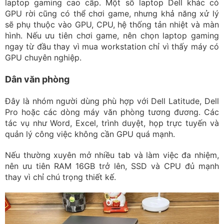
laptop gaming cao cấp. Một số laptop Dell khác có
GPU rời cũng có thể chơi game, nhưng khả năng xử lý
sẽ phụ thuộc vào GPU, CPU, hệ thống tản nhiệt và màn
hình. Nếu ưu tiên chơi game, nên chọn laptop gaming
ngay từ đầu thay vì mua workstation chỉ vì thấy máy có
GPU chuyên nghiệp.
Dân văn phòng
Đây là nhóm người dùng phù hợp với Dell Latitude, Dell
Pro hoặc các dòng máy văn phòng tương đương. Các
tác vụ như Word, Excel, trình duyệt, họp trực tuyến và
quản lý công việc không cần GPU quá mạnh.
Nếu thường xuyên mở nhiều tab và làm việc đa nhiệm,
nên ưu tiên RAM 16GB trở lên, SSD và CPU đủ mạnh
thay vì chỉ chú trọng thiết kế.