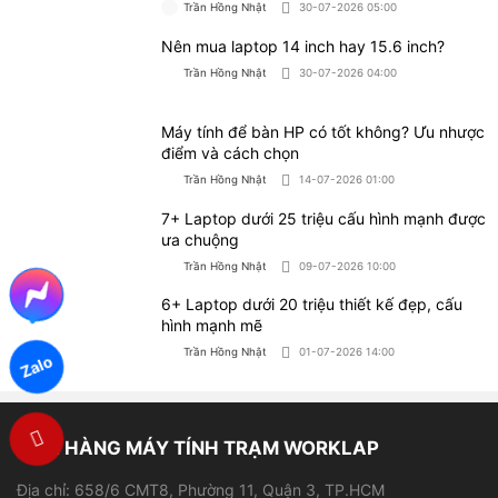
Bài viết liên quan
Đánh giá máy tính để bàn Dell có tốt hay
không?
Trần Hồng Nhật
05-08-2026 05:00
Dell Latitude là dòng gì? Tìm hiểu ưu điểm
và nhược điểm chi tiết
Trần Hồng Nhật
30-07-2026 05:00
Nên mua laptop 14 inch hay 15.6 inch?
Trần Hồng Nhật
30-07-2026 04:00
Zalo
Máy tính để bàn HP có tốt không? Ưu nhược
điểm và cách chọn
Trần Hồng Nhật
14-07-2026 01:00
7+ Laptop dưới 25 triệu cấu hình mạnh được