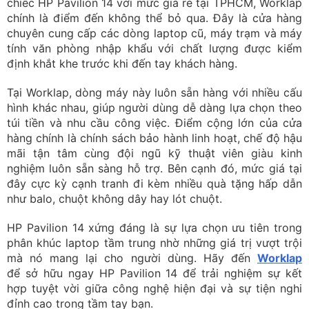
Tại Worklap, dòng máy này luôn sẵn hàng với nhiều cấu
hình khác nhau, giúp người dùng dễ dàng lựa chọn theo
túi tiền và nhu cầu công việc. Điểm cộng lớn của cửa
hàng chính là chính sách bảo hành linh hoạt, chế độ hậu
mãi tận tâm cùng đội ngũ kỹ thuật viên giàu kinh
nghiệm luôn sẵn sàng hỗ trợ. Bên cạnh đó, mức giá tại
đây cực kỳ cạnh tranh đi kèm nhiều quà tặng hấp dẫn
như balo, chuột không dây hay lót chuột.
HP Pavilion 14 xứng đáng là sự lựa chọn ưu tiên trong
phân khúc laptop tầm trung nhờ những giá trị vượt trội
mà nó mang lại cho người dùng. Hãy đến
Worklap
để sở hữu ngay HP Pavilion 14 để trải nghiệm sự kết
hợp tuyệt vời giữa công nghệ hiện đại và sự tiện nghi
đỉnh cao trong tầm tay bạn.
Trần Hồng Nhật
Content Marketing