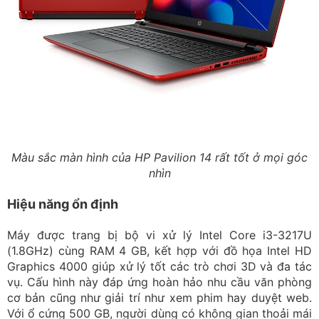
Màu sắc màn hình của HP Pavilion 14 rất tốt ở mọi góc
nhìn
Hiệu năng ổn định
Máy được trang bị bộ vi xử lý Intel Core i3-3217U
(1.8GHz) cùng RAM 4 GB, kết hợp với đồ họa Intel HD
Graphics 4000 giúp xử lý tốt các trò chơi 3D và đa tác
vụ. Cấu hình này đáp ứng hoàn hảo nhu cầu văn phòng
cơ bản cũng như giải trí như xem phim hay duyệt web.
Với ổ cứng 500 GB, người dùng có không gian thoải mái