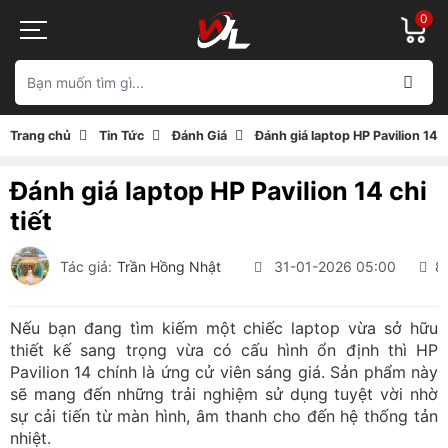
0
Trang chủ
Tin Tức
Đánh Giá
Đánh giá laptop HP Pavilion 14 ch
Đánh giá laptop HP Pavilion 14 chi
tiết
Tác giả:
Trần Hồng Nhật
31-01-2026 05:00
8
Nếu bạn đang tìm kiếm một chiếc laptop vừa sở hữu
thiết kế sang trọng vừa có cấu hình ổn định thì HP
Pavilion 14 chính là ứng cử viên sáng giá. Sản phẩm này
sẽ mang đến những trải nghiệm sử dụng tuyệt vời nhờ
sự cải tiến từ màn hình, âm thanh cho đến hệ thống tản
nhiệt.