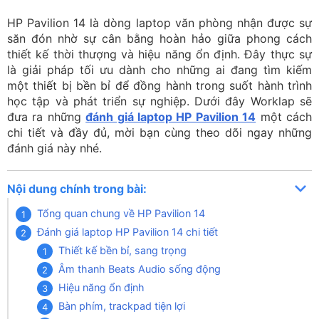
HP Pavilion 14 là dòng laptop văn phòng nhận được sự
săn đón nhờ sự cân bằng hoàn hảo giữa phong cách
thiết kế thời thượng và hiệu năng ổn định. Đây thực sự
là giải pháp tối ưu dành cho những ai đang tìm kiếm
một thiết bị bền bỉ để đồng hành trong suốt hành trình
học tập và phát triển sự nghiệp. Dưới đây Worklap sẽ
đưa ra những
đánh giá laptop HP Pavilion 14
một cách
chi tiết và đầy đủ, mời bạn cùng theo dõi ngay những
đánh giá này nhé.
Nội dung chính trong bài:
Tổng quan chung về HP Pavilion 14
Đánh giá laptop HP Pavilion 14 chi tiết
Thiết kế bền bỉ, sang trọng
Âm thanh Beats Audio sống động
Hiệu năng ổn định
Bàn phím, trackpad tiện lợi