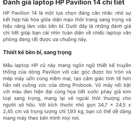
Đánh giá laptop HP Pavilion 14 chi tiết
HP Pavilion 14 là một lựa chọn đáng cân nhắc nhờ sự
kết hợp hài hòa giữa diện mạo thời trang sang trọng và
hiệu năng làm việc bền bỉ. Dưới đây là những đánh giá
chi tiết giúp bạn cái nhìn toàn diện về chiếc laptop văn
phòng đang rất được ưa chuộng này.
Thiết kế bền bỉ, sang trọng
Mẫu laptop HP cũ này mang ngôn ngữ thiết kế truyền
thống của dòng Pavilion với các góc được bo tròn và
mép máy uốn cong mềm mại, tạo cảm giác tinh tế hơn
hẳn nét vuông vức của dòng Probook. Vỏ máy nổi bật
với màu đen hiện đại cùng họa tiết xước phay giả kim
loại sang trọng, mang lại vẻ ngoài thời thượng cho
người sở hữu. Với kích thước nhỏ gọn 34,7 x 24,5 x
2,45 cm và trọng lượng chỉ 1,93 kg, bạn có thể dễ dàng
mang máy theo bên mình mọi nơi.