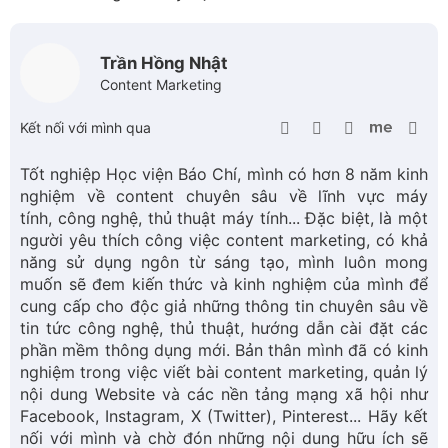
Kết nối với mình qua
Tốt nghiệp Học viện Báo Chí, mình có hơn 8 năm kinh
nghiệm về content chuyên sâu về lĩnh vực máy
tính, công nghệ, thủ thuật máy tính... Đặc biệt, là một
người yêu thích công việc content marketing, có khả
năng sử dụng ngôn từ sáng tạo, mình luôn mong
muốn sẽ đem kiến thức và kinh nghiệm của mình để
cung cấp cho độc giả những thông tin chuyên sâu về
tin tức công nghệ, thủ thuật, hướng dẫn cài đặt các
phần mềm thông dụng mới. Bản thân mình đã có kinh
nghiệm trong việc viết bài content marketing, quản lý
nội dung Website và các nền tảng mạng xã hội như
Facebook, Instagram, X (Twitter), Pinterest... Hãy kết
nối với mình và chờ đón những nội dung hữu ích sẽ
được chia sẻ mỗi ngày nhé!
5