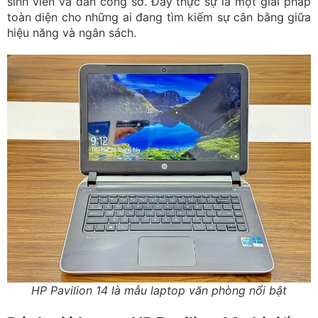
sinh viên và dân công sở. Đây thực sự là một giải pháp
toàn diện cho những ai đang tìm kiếm sự cân bằng giữa
hiệu năng và ngân sách.
HP Pavilion 14 là mẫu laptop văn phòng nổi bật