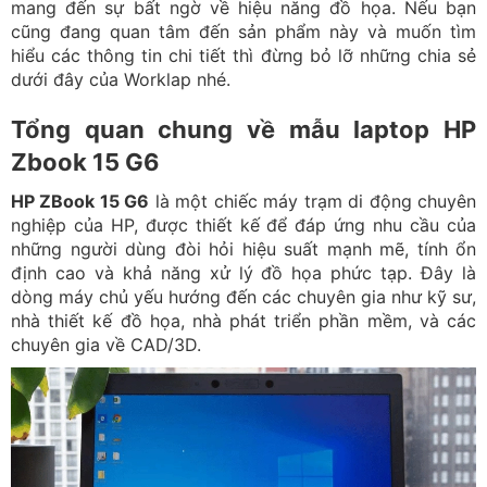
mang đến sự bất ngờ về hiệu năng đồ họa. Nếu bạn
cũng đang quan tâm đến sản phẩm này và muốn tìm
hiểu các thông tin chi tiết thì đừng bỏ lỡ những chia sẻ
dưới đây của Worklap nhé.
Tổng quan chung về mẫu laptop HP
Zbook 15 G6
HP ZBook 15 G6
là một chiếc máy trạm di động chuyên
nghiệp của HP, được thiết kế để đáp ứng nhu cầu của
những người dùng đòi hỏi hiệu suất mạnh mẽ, tính ổn
định cao và khả năng xử lý đồ họa phức tạp. Đây là
dòng máy chủ yếu hướng đến các chuyên gia như kỹ sư,
nhà thiết kế đồ họa, nhà phát triển phần mềm, và các
chuyên gia về CAD/3D.