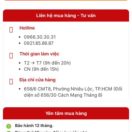
Liên hệ mua hàng - Tư vấn
Hotline
0966.30.30.31
0921.85.86.87
Thời gian làm việc
T2 → T7 (9h đến 20h)
CN (9h đến 15h)
Địa chỉ cửa hàng
658/6 CMT8, Phường Nhiêu Lộc, TP.HCM (Đối
diện số 656/30 Cách Mạng Tháng 8)
Yên tâm mua hàng
Bảo hành 12 tháng.