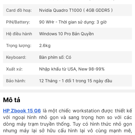
Card đồ hoạ:
Nvidia Quadro T1000 ( 4GB GDDR5 )
PIN/Battery:
90 WHr - Thời gian sử dụng: 3 giờ
Hệ điều hành
Windows 10 Pro Bản Quyền
Trọng lượng:
2.6kg
Keyboard:
Bàn phím số: Có
Xuất xứ:
Nhập khẩu từ USA, New 98-99%
Bảo hành:
12 Tháng - 1 đổi 1 trong 15 ngày đầu
Mô tả
HP Zbook 15 G6
là một chiếc workstation được thiết kế
với ngoại hình nhỏ gọn và sang trọng hơn so với các
dòng máy trạm truyền thống. Tuy có hình thức nhỏ gọn
nhưng máy lại sở hữu cấu hình lại vô cùng mạnh mẽ,