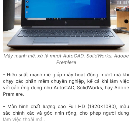
Máy mạnh mẽ, xử lý mượt AutoCAD, SolidWorks, Adobe
Premiere
- Hiệu suất mạnh mẽ giúp máy hoạt động mượt mà khi
chạy các phần mềm chuyên nghiệp, kể cả khi làm việc
với các ứng dụng như AutoCAD, SolidWorks, hay Adobe
Premiere.
- Màn hình chất lượng cao Full HD (1920x1080), màu
sắc chính xác và góc nhìn rộng, cho phép người dùng
làm việc thoải mái.
- Thiết kế chắc chắn và bền bỉ bằng hợp kim nhôm và