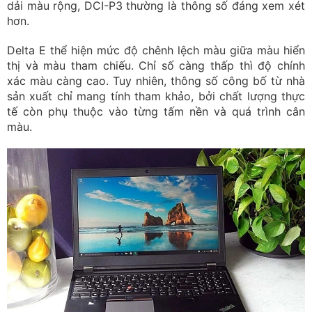
dải màu rộng, DCI-P3 thường là thông số đáng xem xét
hơn.
Delta E thể hiện mức độ chênh lệch màu giữa màu hiển
thị và màu tham chiếu. Chỉ số càng thấp thì độ chính
xác màu càng cao. Tuy nhiên, thông số công bố từ nhà
sản xuất chỉ mang tính tham khảo, bởi chất lượng thực
tế còn phụ thuộc vào từng tấm nền và quá trình cân
màu.