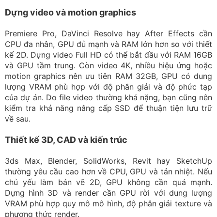
Dựng video và motion graphics
Premiere Pro, DaVinci Resolve hay After Effects cần
CPU đa nhân, GPU đủ mạnh và RAM lớn hơn so với thiết
kế 2D. Dựng video Full HD có thể bắt đầu với RAM 16GB
và GPU tầm trung. Còn video 4K, nhiều hiệu ứng hoặc
motion graphics nên ưu tiên RAM 32GB, GPU có dung
lượng VRAM phù hợp với độ phân giải và độ phức tạp
của dự án. Do file video thường khá nặng, bạn cũng nên
kiểm tra khả năng nâng cấp SSD để thuận tiện lưu trữ
về sau.
Thiết kế 3D, CAD và kiến trúc
3ds Max, Blender, SolidWorks, Revit hay SketchUp
thường yêu cầu cao hơn về CPU, GPU và tản nhiệt. Nếu
chủ yếu làm bản vẽ 2D, GPU không cần quá mạnh.
Dựng hình 3D và render cần GPU rời với dung lượng
VRAM phù hợp quy mô mô hình, độ phân giải texture và
phương thức render.