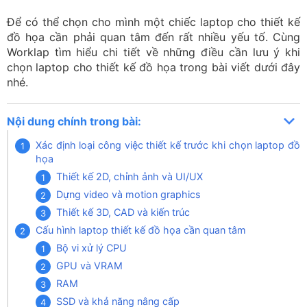
Để có thể chọn cho mình một chiếc laptop cho thiết kế
đồ họa cần phải quan tâm đến rất nhiều yếu tố. Cùng
Worklap tìm hiểu chi tiết về những điều cần lưu ý khi
chọn laptop cho thiết kế đồ họa trong bài viết dưới đây
nhé.
Nội dung chính trong bài:
Xác định loại công việc thiết kế trước khi chọn laptop đồ
họa
Thiết kế 2D, chỉnh ảnh và UI/UX
Dựng video và motion graphics
Thiết kế 3D, CAD và kiến trúc
Cấu hình laptop thiết kế đồ họa cần quan tâm
Bộ vi xử lý CPU
GPU và VRAM
RAM
SSD và khả năng nâng cấp