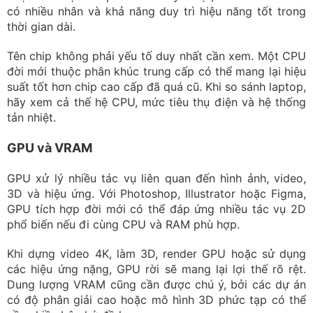
có nhiều nhân và khả năng duy trì hiệu năng tốt trong
thời gian dài.
Tên chip không phải yếu tố duy nhất cần xem. Một CPU
đời mới thuộc phân khúc trung cấp có thể mang lại hiệu
suất tốt hơn chip cao cấp đã quá cũ. Khi so sánh laptop,
hãy xem cả thế hệ CPU, mức tiêu thụ điện và hệ thống
tản nhiệt.
GPU và VRAM
GPU xử lý nhiều tác vụ liên quan đến hình ảnh, video,
3D và hiệu ứng. Với Photoshop, Illustrator hoặc Figma,
GPU tích hợp đời mới có thể đáp ứng nhiều tác vụ 2D
phổ biến nếu đi cùng CPU và RAM phù hợp.
Khi dựng video 4K, làm 3D, render GPU hoặc sử dụng
các hiệu ứng nặng, GPU rời sẽ mang lại lợi thế rõ rệt.
Dung lượng VRAM cũng cần được chú ý, bởi các dự án
có độ phân giải cao hoặc mô hình 3D phức tạp có thể