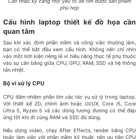
Cân nhắc kỹ càng mọi yếu tố để tìm được sản phẩm
phù hợp
Cấu hình laptop thiết kế đồ họa cần
quan tâm
Sau khi xác định phần mềm và công việc thường làm,
bạn có thể bắt đầu xem cấu hình. Không nên chỉ nhìn
vào một linh kiện riêng lẻ vì hiệu năng thực tế phụ thuộc
vào sự cân bằng giữa CPU, GPU, RAM, SSD và hệ thống
tản nhiệt.
Bộ vi xử lý CPU
CPU đảm nhiệm phần lớn các tác vụ xử lý trong laptop.
Với thiết kế 2D, chỉnh ảnh hoặc UI/UX, Core i5, Core
Ultra 5, Ryzen 5 và các dòng tương đương có thể đáp
ứng tốt khi đi cùng RAM và SSD đủ dùng.
Nếu dựng video, chạy After Effects, render bằng CPU
hoặc làm việc với phần mềm kỹ thuật, nên ưu tiên CPU