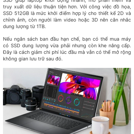
truy xuất dữ liệu thuận tiện hơn. Với công việc đồ họa,
SSD 512GB là mức khởi điểm hợp lý cho thiết kế 2D và
chỉnh ảnh, còn người làm video hoặc 3D nên cân nhắc
dung lượng từ 1TB.
Nếu ngân sách ban đầu hạn chế, bạn có thể mua máy
có SSD dung lượng vừa phải nhưng còn khe nâng cấp.
Đây là cách giảm chi phí lúc đầu mà vẫn có thể mở rộng
không gian lưu trữ sau đó.