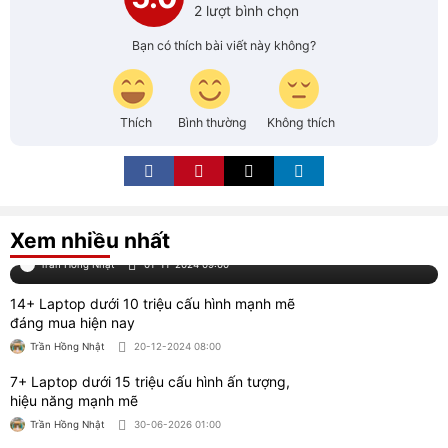
14+ Laptop dưới 10 triệu cấu hình mạnh mẽ
đáng mua hiện nay
Trần Hồng Nhật
20-12-2024 08:00
7+ Laptop dưới 15 triệu cấu hình ấn tượng,
hiệu năng mạnh mẽ
Trần Hồng Nhật
30-06-2026 01:00
8+ Laptop doanh nhân, CEO sang trọng cao
cấp mẫu mới
Trần Hồng Nhật
06-01-2025 08:08
8+ Laptop cho Data Analyst cấu hình mạnh
mẽ
Trần Hồng Nhật
07-01-2025 16:11
8 Phần mềm chỉnh sửa file PDF miễn phí
được yêu thích
Trần Hồng Nhật
29-07-2026 01:00
10+ Laptop vẽ Autocad 2D, 3D mượt giá rẻ
tốt đáng mua 2026
Trần Hồng Nhật
16-02-2025 07:00