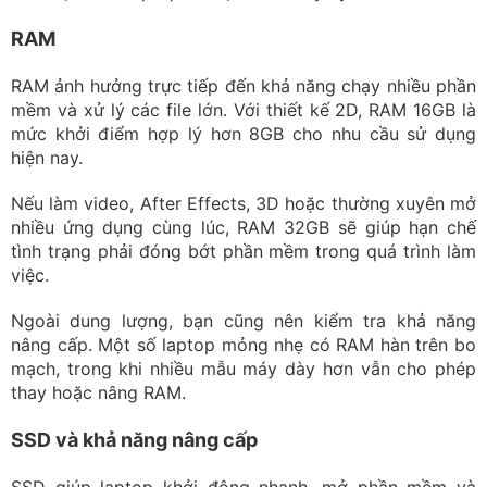
RAM
RAM ảnh hưởng trực tiếp đến khả năng chạy nhiều phần
mềm và xử lý các file lớn. Với thiết kế 2D, RAM 16GB là
mức khởi điểm hợp lý hơn 8GB cho nhu cầu sử dụng
hiện nay.
Nếu làm video, After Effects, 3D hoặc thường xuyên mở
nhiều ứng dụng cùng lúc, RAM 32GB sẽ giúp hạn chế
tình trạng phải đóng bớt phần mềm trong quá trình làm
việc.
Ngoài dung lượng, bạn cũng nên kiểm tra khả năng
nâng cấp. Một số laptop mỏng nhẹ có RAM hàn trên bo
mạch, trong khi nhiều mẫu máy dày hơn vẫn cho phép
thay hoặc nâng RAM.
SSD và khả năng nâng cấp
SSD giúp laptop khởi động nhanh, mở phần mềm và