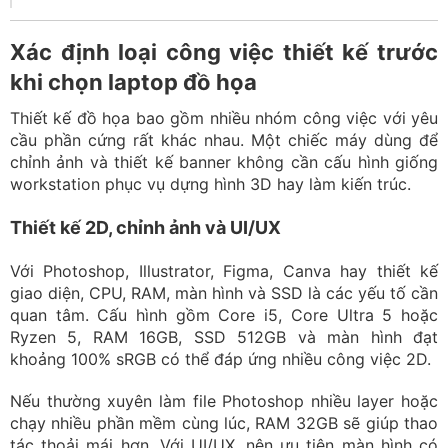
Xác định loại công việc thiết kế trước
khi chọn laptop đồ họa
Thiết kế đồ họa bao gồm nhiều nhóm công việc với yêu
cầu phần cứng rất khác nhau. Một chiếc máy dùng để
chỉnh ảnh và thiết kế banner không cần cấu hình giống
workstation phục vụ dựng hình 3D hay làm kiến trúc.
Thiết kế 2D, chỉnh ảnh và UI/UX
Với Photoshop, Illustrator, Figma, Canva hay thiết kế
giao diện, CPU, RAM, màn hình và SSD là các yếu tố cần
quan tâm. Cấu hình gồm Core i5, Core Ultra 5 hoặc
Ryzen 5, RAM 16GB, SSD 512GB và màn hình đạt
khoảng 100% sRGB có thể đáp ứng nhiều công việc 2D.
Nếu thường xuyên làm file Photoshop nhiều layer hoặc
chạy nhiều phần mềm cùng lúc, RAM 32GB sẽ giúp thao
tác thoải mái hơn. Với UI/UX, nên ưu tiên màn hình có