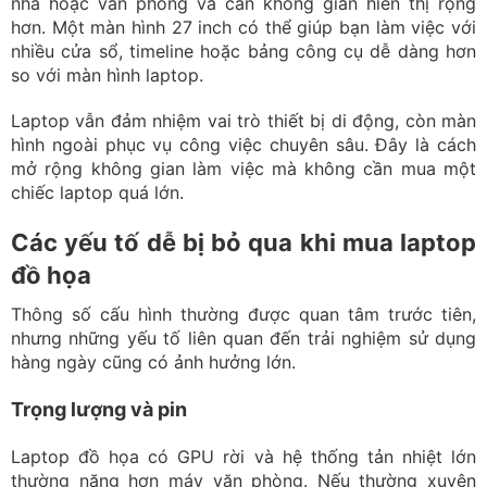
mở rộng không gian làm việc mà không cần mua một
chiếc laptop quá lớn.
Các yếu tố dễ bị bỏ qua khi mua laptop
đồ họa
Thông số cấu hình thường được quan tâm trước tiên,
nhưng những yếu tố liên quan đến trải nghiệm sử dụng
hàng ngày cũng có ảnh hưởng lớn.
Trọng lượng và pin
Laptop đồ họa có GPU rời và hệ thống tản nhiệt lớn
thường nặng hơn máy văn phòng. Nếu thường xuyên
mang máy đến trường, studio hoặc văn phòng, bạn nên
cân nhắc trọng lượng cả máy lẫn bộ sạc.
Thời lượng pin cũng thay đổi theo cấu hình và cách sử
dụng. Khi chạy Photoshop, Premiere hoặc phần mềm
3D, thời gian dùng pin thực tế thường thấp hơn đáng kể
so với con số được công bố.