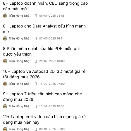
9+ Laptop 7 triệu cấu hình cao mỏng nhẹ
đáng mua 2026
Trần Hồng Nhật
16-02-2025 10:00
11+ Laptop edit video cấu hình mạnh giá rẻ
đáng mua hiện nay
Trần Hồng Nhật
09-01-2025 00:00
11+ Laptop 17 inch cấu hình mạnh giá rẻ
đáng mua hiện nay
Trần Hồng Nhật
25-10-2025 08:00
Bài viết liên quan
Tư vấn có nên mua laptop Dell Precision cho
đồ họa
Trần Hồng Nhật
06-08-2026 04:00
Nên mua laptop Dell hay HP? So sánh chi
tiết theo nhu cầu
Trần Hồng Nhật
06-08-2026 01:00