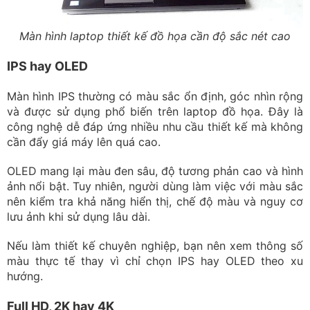
Màn hình laptop thiết kế đồ họa cần độ sắc nét cao
IPS hay OLED
Màn hình IPS thường có màu sắc ổn định, góc nhìn rộng
và được sử dụng phổ biến trên laptop đồ họa. Đây là
công nghệ dễ đáp ứng nhiều nhu cầu thiết kế mà không
cần đẩy giá máy lên quá cao.
OLED mang lại màu đen sâu, độ tương phản cao và hình
ảnh nổi bật. Tuy nhiên, người dùng làm việc với màu sắc
nên kiểm tra khả năng hiển thị, chế độ màu và nguy cơ
lưu ảnh khi sử dụng lâu dài.
Nếu làm thiết kế chuyên nghiệp, bạn nên xem thông số
màu thực tế thay vì chỉ chọn IPS hay OLED theo xu
hướng.
Full HD, 2K hay 4K