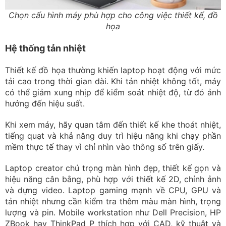
Chọn cấu hình máy phù hợp cho công việc thiết kế, đồ
họa
Hệ thống tản nhiệt
Thiết kế đồ họa thường khiến laptop hoạt động với mức
tải cao trong thời gian dài. Khi tản nhiệt không tốt, máy
có thể giảm xung nhịp để kiểm soát nhiệt độ, từ đó ảnh
hưởng đến hiệu suất.
Khi xem máy, hãy quan tâm đến thiết kế khe thoát nhiệt,
tiếng quạt và khả năng duy trì hiệu năng khi chạy phần
mềm thực tế thay vì chỉ nhìn vào thông số trên giấy.
Laptop creator chú trọng màn hình đẹp, thiết kế gọn và
hiệu năng cân bằng, phù hợp với thiết kế 2D, chỉnh ảnh
và dựng video. Laptop gaming mạnh về CPU, GPU và
tản nhiệt nhưng cần kiểm tra thêm màu màn hình, trọng
lượng và pin. Mobile workstation như Dell Precision, HP
ZBook hay ThinkPad P thích hợp với CAD, kỹ thuật và