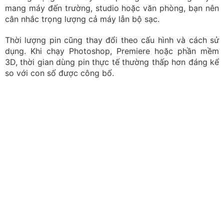
Tùy chọn sản phẩm phù hợp với nhu cầu sử dụng
Cổng kết nối
Người làm đồ họa có thể cần kết nối màn hình rời, ổ
cứng ngoài, máy ảnh, bảng vẽ hoặc thiết bị lưu trữ. Vì
vậy, nên kiểm tra số lượng và loại cổng trước khi mua.