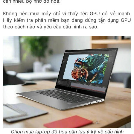
cần nhiều bộ nhớ đồ họa.
Không nên mua máy chỉ vì thấy tên GPU có vẻ mạnh.
Hãy kiểm tra phần mềm bạn đang dùng tận dụng GPU
theo cách nào và yêu cầu cấu hình ra sao.
Chọn mua laptop đồ họa cần lưu ý kỹ về cấu hình