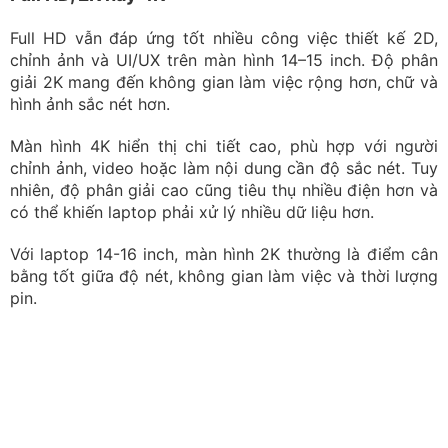
Full HD vẫn đáp ứng tốt nhiều công việc thiết kế 2D,
chỉnh ảnh và UI/UX trên màn hình 14–15 inch. Độ phân
giải 2K mang đến không gian làm việc rộng hơn, chữ và
hình ảnh sắc nét hơn.
Màn hình 4K hiển thị chi tiết cao, phù hợp với người
chỉnh ảnh, video hoặc làm nội dung cần độ sắc nét. Tuy
nhiên, độ phân giải cao cũng tiêu thụ nhiều điện hơn và
có thể khiến laptop phải xử lý nhiều dữ liệu hơn.
Với laptop 14-16 inch, màn hình 2K thường là điểm cân
bằng tốt giữa độ nét, không gian làm việc và thời lượng
pin.