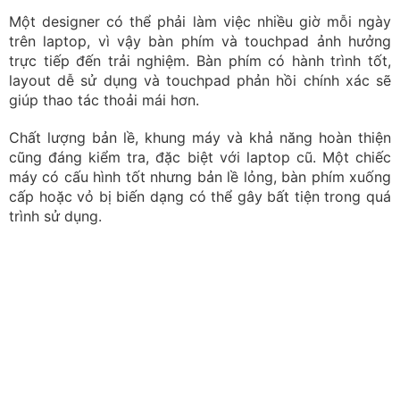
Có rất nhiều sản phẩm laptop thiết kế đồ họa được giới
thiệu