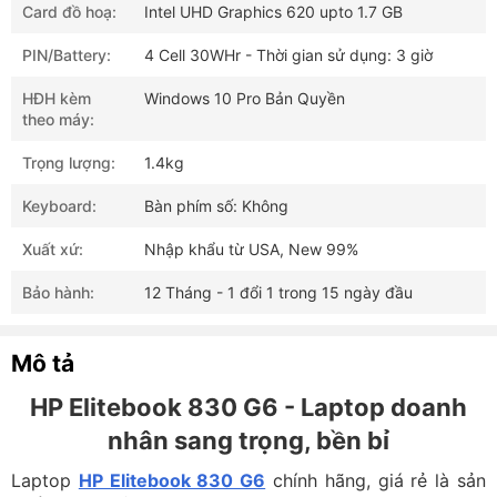
Card đồ hoạ:
Intel UHD Graphics 620 upto 1.7 GB
PIN/Battery:
4 Cell 30WHr - Thời gian sử dụng: 3 giờ
HĐH kèm
Windows 10 Pro Bản Quyền
theo máy:
Trọng lượng:
1.4kg
Keyboard:
Bàn phím số: Không
Xuất xứ:
Nhập khẩu từ USA, New 99%
Bảo hành:
12 Tháng - 1 đổi 1 trong 15 ngày đầu
Mô tả
HP Elitebook 830 G6 - Laptop doanh
nhân sang trọng, bền bỉ
Laptop
HP Elitebook 830 G6
chính hãng, giá rẻ là sản