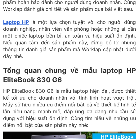
phẩm hoàn hảo dành cho người dùng doanh nhân. Cùng
Worklap đánh giá chi tiết về sản phẩm qua bài viết sau.
Laptop HP
là một lựa chọn tuyệt vời cho người dùng
doanh nghiệp, nhân viên văn phòng hoặc những ai cần
một chiếc laptop bền bỉ, an toàn và hiệu suất ổn định.
Nếu quan tâm đến sản phẩm này, đừng bỏ lỡ những
thông tin đánh giá sản phẩm mà Worklap cập nhật dưới
đây nhé.
Tổng quan chung về mẫu laptop HP
EliteBook 830 G6
HP EliteBook 830 G6 là mẫu laptop hiện đại, được thiết
kế tối ưu cho doanh nhân với tính linh hoạt vượt trội.
Máy sở hữu nhiều ưu điểm nổi bật cả về thiết kế tinh tế
lẫn hiệu năng mạnh mẽ, đáp ứng đa dạng nhu cầu sử
dụng với hiệu suất ổn định. Cùng tìm hiểu về những ưu
điểm nổi bật của sản phẩm này nhé: