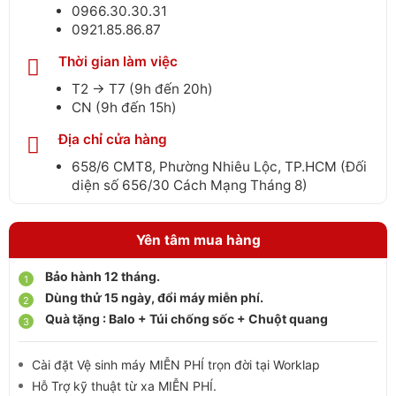
0966.30.30.31
0921.85.86.87
Thời gian làm việc
T2 → T7 (9h đến 20h)
CN (9h đến 15h)
Địa chỉ cửa hàng
658/6 CMT8, Phường Nhiêu Lộc, TP.HCM (Đối
diện số 656/30 Cách Mạng Tháng 8)
Yên tâm mua hàng
Bảo hành 12 tháng.
Dùng thử 15 ngày, đổi máy miễn phí.
Quà tặng : Balo + Túi chống sốc + Chuột quang
Cài đặt Vệ sinh máy MIỄN PHÍ trọn đời tại Worklap
Hỗ Trợ kỹ thuật từ xa MIỄN PHÍ.