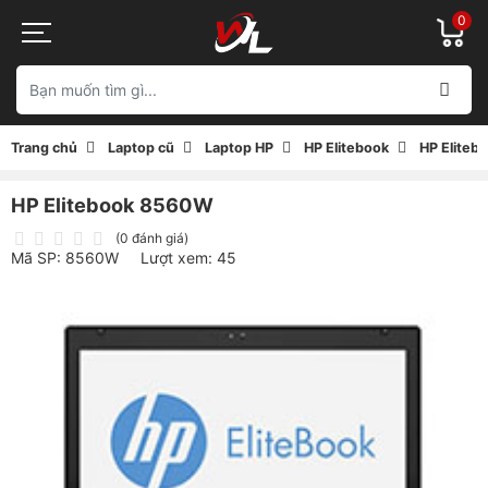
0
Trang chủ
Laptop cũ
Laptop HP
HP Elitebook
HP Elite
HP Elitebook 8560W
(0 đánh giá)
Mã SP: 8560W
Lượt xem: 45