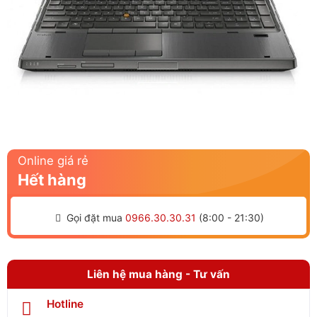
Online giá rẻ
Hết hàng
Gọi đặt mua
0966.30.30.31
(8:00 - 21:30)
Liên hệ mua hàng - Tư vấn
Hotline