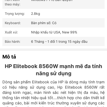
theo máy:
Trọng lượng:
2.8kg
Keyboard:
Bàn phím số: Có
Xuất xứ:
Nhập khẩu từ USA, New 99%
Bảo hành:
6 Tháng - 1 đổi 1 trong 15 ngày đầu
Mô tả
HP Elitebook 8560W mạnh mẽ đa tính
năng sử dụng
Dòng sản phẩm Elitebook của HP là dòng máy tính trạm
có hiệu năng sử dụng cao, Hp Elitebook 8560W rất
đáng kinh ngạc, màn hình sắc nét hiện thị đa màu, hệ
thống tản nhiệt hiệu quả tốt….thích hợp cho dân thiết kế
quảng cáo, bài mới kiến trúc thường xuyên sử dụng các