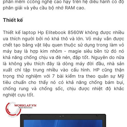
phần mềm ccông nghệ cao hạy trên hệ diều hành có độ
phân giải và yêu cầu bộ nhớ RAM cao.
Thiết kế
Thiết kế laptop Hp Elitebook 8560W không được nhiều
ưa thích người bởi nó khá thô và lớn. Vỏ máy vẫn được
chết tạo bằng vật liệu quen thuộc sử dụng trong làm vỏ
máy bay là hợp kim nhôm - magie siêu bền từ đó nó
khả năng chống chịu va đè nén, đập tốt. Nguyên do nữa
là không yêu thích đây là dòng máy đời đầu, nhà sản
xuất chỉ tập trung nhiều vào cấu hình. HP cũng thận
trọng thử nghiệm với 7 bài kiểm tra theo quân sự Mỹ
tiêu chuẩn cho thấy nó có khả năng chống bám bụi,
chống rung và chống sốc, chịu được nhiệt độ khắc
nghiệt cựu tốt.