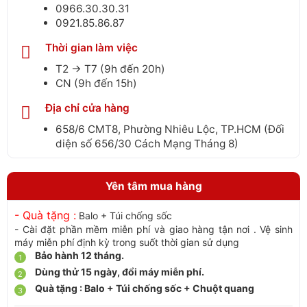
0966.30.30.31
0921.85.86.87
Thời gian làm việc
T2 → T7 (9h đến 20h)
CN (9h đến 15h)
Địa chỉ cửa hàng
658/6 CMT8, Phường Nhiêu Lộc, TP.HCM (Đối
diện số 656/30 Cách Mạng Tháng 8)
Yên tâm mua hàng
- Quà tặng :
Balo + Túi chống sốc
- Cài đặt phần mềm miễn phí và giao hàng tận nơi . Vệ sinh
máy miễn phí định kỳ trong suốt thời gian sử dụng
Bảo hành 12 tháng.
Dùng thử 15 ngày, đổi máy miễn phí.
Quà tặng : Balo + Túi chống sốc + Chuột quang