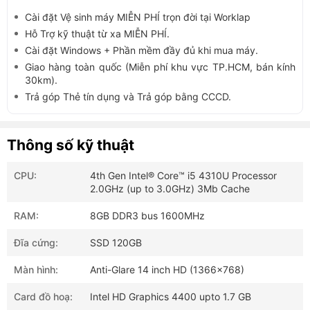
Cài đặt Vệ sinh máy MIỄN PHÍ trọn đời tại Worklap
Hỗ Trợ kỹ thuật từ xa MIỄN PHÍ.
Cài đặt Windows + Phần mềm đầy đủ khi mua máy.
Giao hàng toàn quốc (Miễn phí khu vực TP.HCM, bán kính
30km).
Trả góp Thẻ tín dụng và Trả góp bằng CCCD.
Thông số kỹ thuật
CPU:
4th Gen Intel® Core™ i5 4310U Processor
2.0GHz (up to 3.0GHz) 3Mb Cache
RAM:
8GB DDR3 bus 1600MHz
Đĩa cứng:
SSD 120GB
Màn hình:
Anti-Glare 14 inch HD (1366x768)
Card đồ hoạ:
Intel HD Graphics 4400 upto 1.7 GB