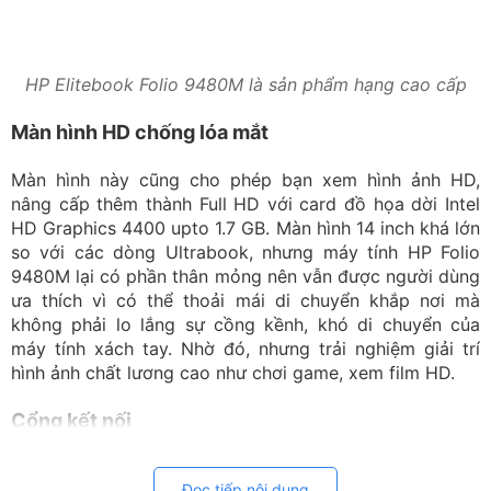
HP Elitebook Folio 9480M là sản phẩm hạng cao cấp
Màn hình HD chống lóa mắt
Màn hình này cũng cho phép bạn xem hình ảnh HD,
nâng cấp thêm thành Full HD với card đồ họa dời Intel
HD Graphics 4400 upto 1.7 GB. Màn hình 14 inch khá lớn
so với các dòng Ultrabook, nhưng máy tính HP Folio
9480M lại có phần thân mỏng nên vẫn được người dùng
ưa thích vì có thể thoải mái di chuyển khắp nơi mà
không phải lo lắng sự cồng kềnh, khó di chuyển của
máy tính xách tay. Nhờ đó, nhưng trải nghiệm giải trí
hình ảnh chất lương cao như chơi game, xem film HD.
Cổng kết nối
Đọc tiếp nội dung