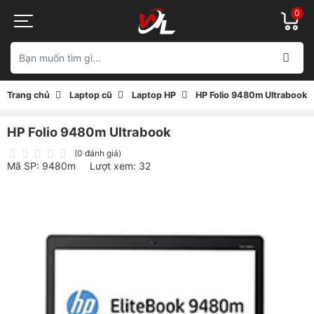
0
Trang chủ
Laptop cũ
Laptop HP
HP Folio 9480m Ultrabook
HP Folio 9480m Ultrabook
(0 đánh giá)
Mã SP: 9480m
Lượt xem: 32