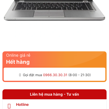
Online giá rẻ
Hết hàng
Gọi đặt mua
0966.30.30.31
(8:00 - 21:30)
Liên hệ mua hàng - Tư vấn
Hotline