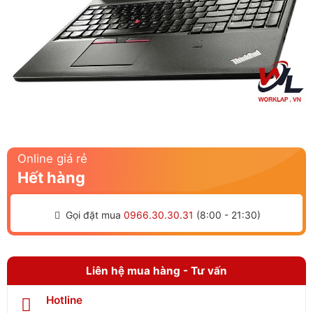
Online giá rẻ
Hết hàng
Gọi đặt mua
0966.30.30.31
(8:00 - 21:30)
Liên hệ mua hàng - Tư vấn
Hotline