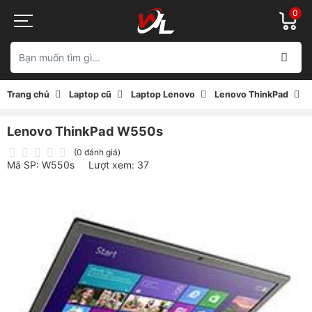
0
Trang chủ
Laptop cũ
Laptop Lenovo
Lenovo ThinkPad
Lenovo ThinkPad W550s
(0 đánh giá)
Mã SP: W550s
Lượt xem: 37