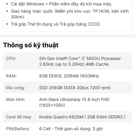
Cài đặt Windows + Phần mềm đầy đủ khi mua máy.
Giao hàng toàn quốc (Miễn phí khu vực TP.HCM, bán kính
30km).
Trả góp Thẻ tín dụng và Trả góp bằng CCCD.
Thông số kỹ thuật
CPU:
5th Gen Intel® Core™ i7 5600U Processor
2.6GHz (up to 3.2GHz) 4Mb Cache
RAM:
8GB DDR3L SDRAM 1600MHz
Đĩa cứng:
SSD 256GB (SATA 3Gb/s 7200 rpm)
Màn hình:
Anti-Glare Ultrasharp 15.6 inch FHD
(1920x1080)
Card đồ hoạ:
Nvidia Quadro K620M ( 2GB 64bit GDDR3 )
PIN/Battery:
6 Cell - Thời gian sử dụng: 3 giờ