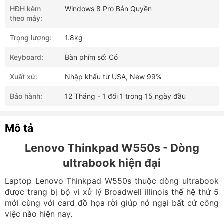
HĐH kèm
Windows 8 Pro Bản Quyền
theo máy:
Trọng lượng:
1.8kg
Keyboard:
Bàn phím số: Có
Xuất xứ:
Nhập khẩu từ USA, New 99%
Bảo hành:
12 Tháng - 1 đổi 1 trong 15 ngày đầu
Mô tả
Lenovo Thinkpad
W550s - Dòng
ultrabook hiện đại
Laptop Lenovo Thinkpad W550s thuộc dòng ultrabook
được trang bị bộ vi xử lý Broadwell illinois thế hệ thứ 5
mới cùng với card đồ họa rời giúp nó ngại bất cứ công
việc nào hiện nay.