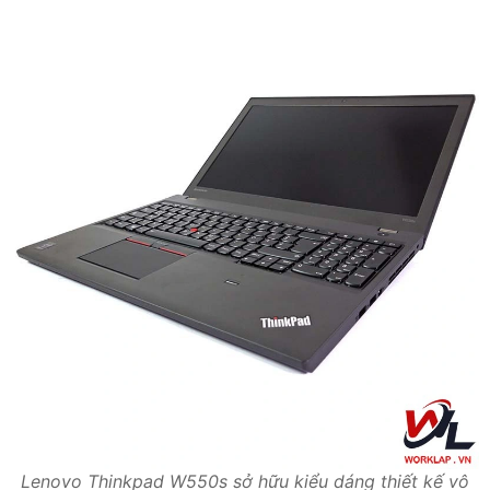
Lenovo Thinkpad W550s sở hữu kiểu dáng thiết kế vô