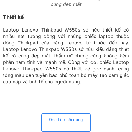
cùng đẹp mắt
Thiết kế
Laptop Lenovo Thinkpad W550s sở hữu thiết kế có
nhiều nét tương đồng với những chiếc laptop thuộc
dòng Thinkpad của hãng Lenovo từ trước đến nay.
Laptop Lenovo Thinkpad W550s sở hữu kiểu dáng thiết
kế vô cùng đẹp mắt, thẩm mĩ nhưng cũng không kém
phần nam tính và mạnh mẽ. Cùng với đó, chiếc Laptop
Lenovo Thinkpad W550s có thiết kế góc cạnh, cùng
tông màu đen tuyền bao phủ toàn bộ máy, tạo cảm giác
cao cấp và tinh tế cho người dùng.
Đọc tiếp nội dung