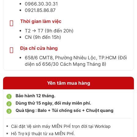
0966.30.30.31
0921.85.86.87
Thời gian làm việc
T2 → T7 (9h đến 20h)
CN (9h đến 15h)
Địa chỉ cửa hàng
658/6 CMT8, Phường Nhiêu Lộc, TP.HCM (Đối
diện số 656/30 Cách Mạng Tháng 8)
Yên tâm mua hàng
Bảo hành 12 tháng.
Dùng thử 15 ngày, đổi máy miễn phí.
Quà tặng : Balo + Túi chống sốc + Chuột quang
Cài đặt Vệ sinh máy MIỄN PHÍ trọn đời tại Worklap
Hỗ Trợ kỹ thuật từ xa MIỄN PHÍ.