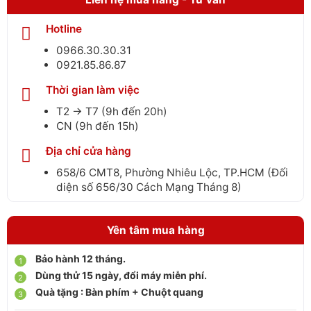
Hotline
0966.30.30.31
0921.85.86.87
Thời gian làm việc
T2 → T7 (9h đến 20h)
CN (9h đến 15h)
Địa chỉ cửa hàng
658/6 CMT8, Phường Nhiêu Lộc, TP.HCM (Đối
diện số 656/30 Cách Mạng Tháng 8)
Yên tâm mua hàng
Bảo hành 12 tháng.
Dùng thử 15 ngày, đổi máy miễn phí.
Quà tặng : Bàn phím + Chuột quang