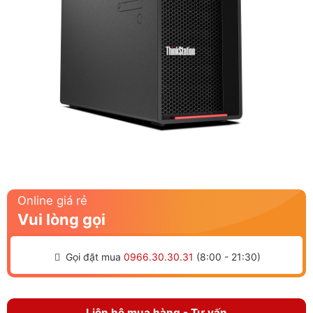
Online giá rẻ
Vui lòng gọi
Gọi đặt mua
0966.30.30.31
(8:00 - 21:30)
Liên hệ mua hàng - Tư vấn