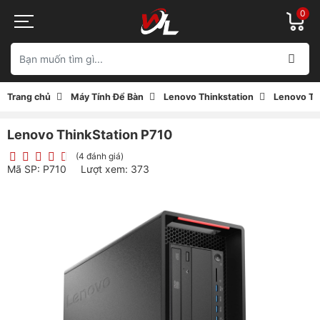
0
Trang chủ
Máy Tính Để Bàn
Lenovo Thinkstation
Lenovo Th
Lenovo ThinkStation P710
(4 đánh giá)
Mã SP: P710
Lượt xem: 373