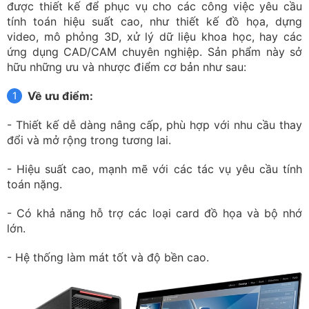
được thiết kế để phục vụ cho các công việc yêu cầu
tính toán hiệu suất cao, như thiết kế đồ họa, dựng
video, mô phỏng 3D, xử lý dữ liệu khoa học, hay các
ứng dụng CAD/CAM chuyên nghiệp. Sản phẩm này sở
hữu những ưu và nhược điểm cơ bản như sau:
Về ưu điểm:
- Thiết kế dễ dàng nâng cấp, phù hợp với nhu cầu thay
đổi và mở rộng trong tương lai.
- Hiệu suất cao, mạnh mẽ với các tác vụ yêu cầu tính
toán nặng.
- Có khả năng hỗ trợ các loại card đồ họa và bộ nhớ
lớn.
- Hệ thống làm mát tốt và độ bền cao.