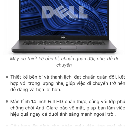
Máy có thiết kế bền bỉ, chuẩn quân đội, nhẹ, dễ di
chuyển
Thiết kế bền bỉ và thanh lịch, đạt chuẩn quân đội, kết
hợp với trọng lượng nhẹ, giúp việc di chuyển trở nên
dễ dàng và tiện lợi hơn.
Màn hình 14 inch Full HD chân thực, cùng với lớp phủ
chống chói Anti-Glare bảo vệ mắt, giúp bạn làm việc
hiệu quả ngay cả dưới ánh sáng mạnh ngoài trời.
Cấu hình ổn định cho phép máy đáp ứng mọi nhu