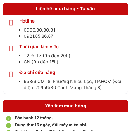
Liên hệ mua hàng - Tư vấn
Hotline
0966.30.30.31
0921.85.86.87
Thời gian làm việc
T2 → T7 (9h đến 20h)
CN (9h đến 15h)
Địa chỉ cửa hàng
658/6 CMT8, Phường Nhiêu Lộc, TP.HCM (Đối
diện số 656/30 Cách Mạng Tháng 8)
Yên tâm mua hàng
Bảo hành 12 tháng.
Dùng thử 15 ngày, đổi máy miễn phí.