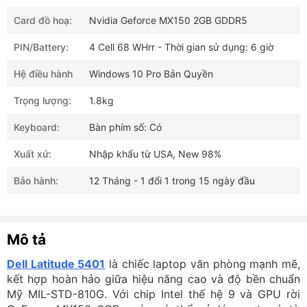
Card đồ hoạ:
Nvidia Geforce MX150 2GB GDDR5
PIN/Battery:
4 Cell 68 WHrr - Thời gian sử dụng: 6 giờ
Hệ điều hành
Windows 10 Pro Bản Quyền
Trọng lượng:
1.8kg
Keyboard:
Bàn phím số: Có
Xuất xứ:
Nhập khẩu từ USA, New 98%
Bảo hành:
12 Tháng - 1 đổi 1 trong 15 ngày đầu
Mô tả
Dell Latitude 5401
là chiếc laptop văn phòng mạnh mẽ,
kết hợp hoàn hảo giữa hiệu năng cao và độ bền chuẩn
Mỹ MIL-STD-810G. Với chip Intel thế hệ 9 và GPU rời