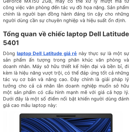
GeForce MX150 2GB, máy có thể xử lý mượt mà từ
công việc văn phòng đến tác vụ đồ họa nặng. Sản phẩm
chính là người bạn đồng hành đáng tin cậy cho những
người dùng cần sự chuyên nghiệp và hiệu suất ổn định.
Tổng quan về chiếc laptop Dell Latitude
5401
Dòng
laptop Dell Latitude giá rẻ
này thực sự là một sự
sản phẩm ấn tượng trong phân khúc văn phòng và
doanh nhân. Máy sở hữu thiết kế hiện đại và bền bỉ, đi
kèm là hiệu năng vượt trội, có thể đáp ứng tốt cả những
tác vụ cơ bản và nâng cao. Đây chính là giải pháp lý
tưởng cho cả cá nhân lẫn doanh nghiệp muốn sở hữu
một sản phẩm có cấu hình mạnh mẽ với giá cả hợp lý.
Dưới đây là một số điểm nổi bật khiến người dùng đánh
giá cao mẫu laptop này: