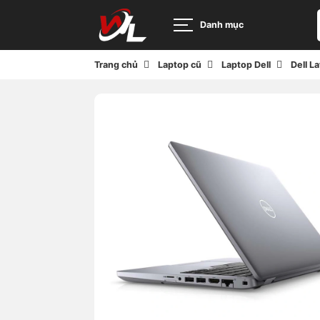
Danh mục
Trang chủ
Laptop cũ
Laptop Dell
Dell L