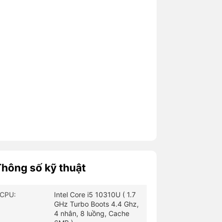
Thông số kỹ thuật
CPU:
Intel Core i5 10310U ( 1.7
GHz Turbo Boots 4.4 Ghz,
4 nhân, 8 luồng, Cache