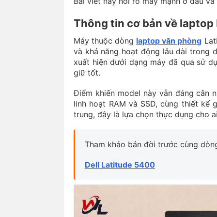
Bài viết này nói rõ máy mạnh ở đâu và
Thông tin cơ bản về laptop 
Máy thuộc dòng
laptop văn phòng
Lati
và khả năng hoạt động lâu dài trong 
xuất hiện dưới dạng máy đã qua sử dụ
giữ tốt.
Điểm khiến model này vẫn đáng cân nh
linh hoạt RAM và SSD, cùng thiết kế 
trung, đây là lựa chọn thực dụng cho a
Tham khảo bản đời trước cùng dòng
Dell Latitude 5400