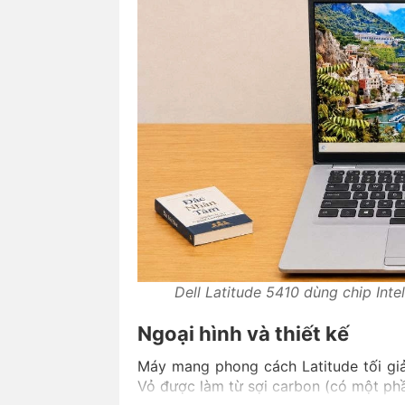
Dell Latitude 5410 dùng chip Inte
Ngoại hình và thiết kế
Máy mang phong cách Latitude tối giả
Vỏ được làm từ sợi carbon (có một phầ