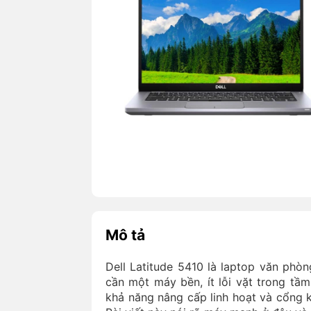
Mô tả
Dell Latitude 5410 là laptop văn phòn
cần một máy bền, ít lỗi vặt trong tầ
khả năng nâng cấp linh hoạt và cổng k