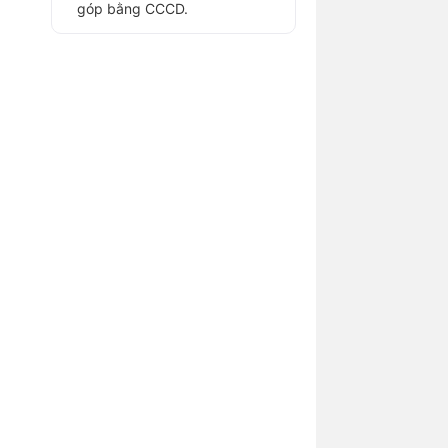
góp bằng CCCD.