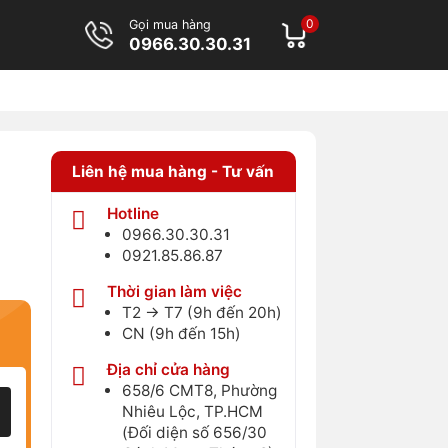
0
Gọi mua hàng
0966.30.30.31
Liên hệ mua hàng - Tư vấn
Hotline
0966.30.30.31
0921.85.86.87
Thời gian làm việc
T2 → T7 (9h đến 20h)
CN (9h đến 15h)
Địa chỉ cửa hàng
658/6 CMT8, Phường
Nhiêu Lộc, TP.HCM
(Đối diện số 656/30