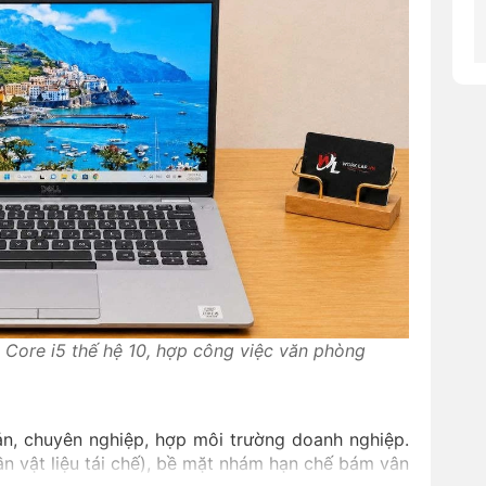
l Core i5 thế hệ 10, hợp công việc văn phòng
n, chuyên nghiệp, hợp môi trường doanh nghiệp.
n vật liệu tái chế), bề mặt nhám hạn chế bám vân