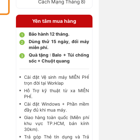
Cách Mạng Tháng 8)
Yên tâm mua hàng
Bảo hành 12 tháng.
Dùng thử 15 ngày, đổi máy
miễn phí.
Quà tặng : Balo + Túi chống
sốc + Chuột quang
Cài đặt Vệ sinh máy MIỄN PHÍ
trọn đời tại Worklap
Hỗ Trợ kỹ thuật từ xa MIỄN
PHÍ.
Cài đặt Windows + Phần mềm
đầy đủ khi mua máy.
Giao hàng toàn quốc (Miễn phí
khu vực TP.HCM, bán kính
30km).
Trả góp Thẻ tín dụng và Trả