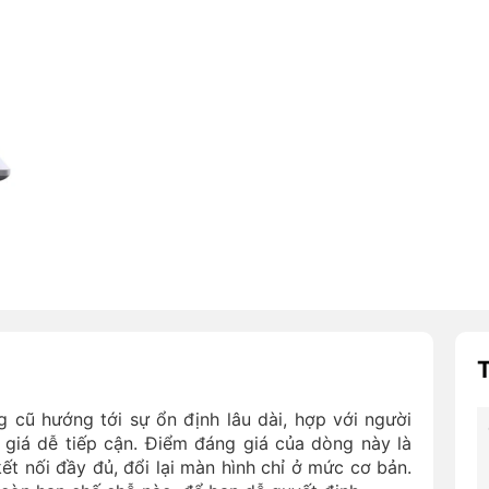
g cũ hướng tới sự ổn định lâu dài, hợp với người
m giá dễ tiếp cận. Điểm đáng giá của dòng này là
ết nối đầy đủ, đổi lại màn hình chỉ ở mức cơ bản.