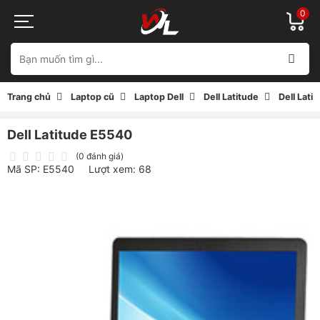
0
Trang chủ
Laptop cũ
Laptop Dell
Dell Latitude
Dell Lati
Dell Latitude E5540
(0 đánh giá)
Mã SP: E5540
Lượt xem: 68