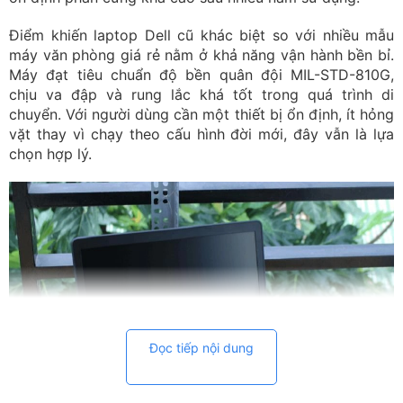
Điểm khiến laptop Dell cũ khác biệt so với nhiều mẫu
máy văn phòng giá rẻ nằm ở khả năng vận hành bền bỉ.
Máy đạt tiêu chuẩn độ bền quân đội MIL-STD-810G,
chịu va đập và rung lắc khá tốt trong quá trình di
chuyển. Với người dùng cần một thiết bị ổn định, ít hỏng
vặt thay vì chạy theo cấu hình đời mới, đây vẫn là lựa
chọn hợp lý.
Đọc tiếp nội dung