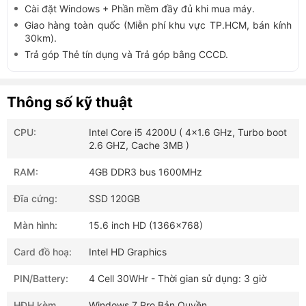
Cài đặt Windows + Phần mềm đầy đủ khi mua máy.
Giao hàng toàn quốc (Miễn phí khu vực TP.HCM, bán kính
30km).
Trả góp Thẻ tín dụng và Trả góp bằng CCCD.
Thông số kỹ thuật
CPU:
Intel Core i5 4200U ( 4x1.6 GHz, Turbo boot
2.6 GHZ, Cache 3MB )
RAM:
4GB DDR3 bus 1600MHz
Đĩa cứng:
SSD 120GB
Màn hình:
15.6 inch HD (1366x768)
Card đồ hoạ:
Intel HD Graphics
PIN/Battery:
4 Cell 30WHr - Thời gian sử dụng: 3 giờ
HĐH kèm
Windows 7 Pro Bản Quyền