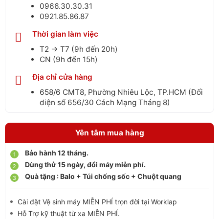
0966.30.30.31
0921.85.86.87
Thời gian làm việc
T2 → T7 (9h đến 20h)
CN (9h đến 15h)
Địa chỉ cửa hàng
658/6 CMT8, Phường Nhiêu Lộc, TP.HCM (Đối
diện số 656/30 Cách Mạng Tháng 8)
Yên tâm mua hàng
Bảo hành 12 tháng.
Dùng thử 15 ngày, đổi máy miễn phí.
Quà tặng : Balo + Túi chống sốc + Chuột quang
Cài đặt Vệ sinh máy MIỄN PHÍ trọn đời tại Worklap
Hỗ Trợ kỹ thuật từ xa MIỄN PHÍ.