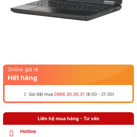
Online giá rẻ
Hết hàng
Gọi đặt mua
0966.30.30.31
(8:00 - 21:30)
Liên hệ mua hàng - Tư vấn
Hotline