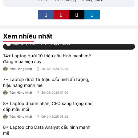
Trần Hồng Nhật
01-11-2024 09:00
14+ Laptop dưới 10 triệu cấu hình mạnh mẽ
đáng mua hiện nay
Trần Hồng Nhật
20-12-2024 08:00
7+ Laptop dưới 15 triệu cấu hình ấn tượng,
hiệu năng mạnh mẽ
Trần Hồng Nhật
30-06-2026 01:00
8+ Laptop doanh nhân, CEO sang trọng cao
cấp mẫu mới
Trần Hồng Nhật
06-01-2025 08:08
8+ Laptop cho Data Analyst cấu hình mạnh
mẽ
Trần Hồng Nhật
07-01-2025 16:11
8 Phần mềm chỉnh sửa file PDF miễn phí
được yêu thích
Trần Hồng Nhật
29-07-2026 01:00
10+ Laptop vẽ Autocad 2D, 3D mượt giá rẻ
tốt đáng mua 2026