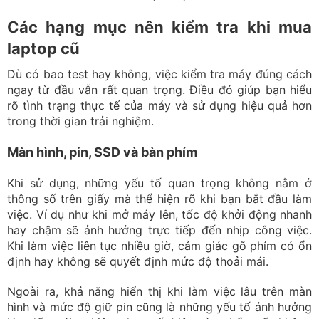
Các hạng mục nên kiểm tra khi mua
laptop cũ
Dù có bao test hay không, việc kiểm tra máy đúng cách
ngay từ đầu vẫn rất quan trọng. Điều đó giúp bạn hiểu
rõ tình trạng thực tế của máy và sử dụng hiệu quả hơn
trong thời gian trải nghiệm.
Màn hình, pin, SSD và bàn phím
Khi sử dụng, những yếu tố quan trọng không nằm ở
thông số trên giấy mà thể hiện rõ khi bạn bắt đầu làm
việc. Ví dụ như khi mở máy lên, tốc độ khởi động nhanh
hay chậm sẽ ảnh hưởng trực tiếp đến nhịp công việc.
Khi làm việc liên tục nhiều giờ, cảm giác gõ phím có ổn
định hay không sẽ quyết định mức độ thoải mái.
Ngoài ra, khả năng hiển thị khi làm việc lâu trên màn
hình và mức độ giữ pin cũng là những yếu tố ảnh hưởng