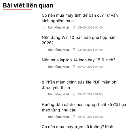
2026?
Trần Hồng Nhật
03-08-2026 04:00
Nên mua laptop 14 inch hay 15.6 inch?
Trần Hồng Nhật
30-07-2026 04:00
8 Phần mềm chỉnh sửa file PDF miễn phí
được yêu thích
Trần Hồng Nhật
29-07-2026 01:00
Hướng dẫn cách chọn laptop thiết kế đồ họa
theo từng nhu cầu
Trần Hồng Nhật
28-07-2026 06:00
Có nên mua máy trạm cũ không? Kinh
nghiệm chọn sản phẩm tốt
Trần Hồng Nhật
27-07-2026 02:00
CỬA HÀNG MÁY TÍNH TRẠM WORKLAP