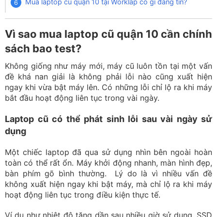
Mua laptop cũ quận 10 tại Worklap có gì đáng tin?
Vì sao mua laptop cũ quận 10 cần chính
sách bao test?
Không giống như máy mới, máy cũ luôn tồn tại một vấn
đề khá nan giải là không phải lỗi nào cũng xuất hiện
ngay khi vừa bật máy lên. Có những lỗi chỉ lộ ra khi máy
bắt đầu hoạt động liên tục trong vài ngày.
Laptop cũ có thể phát sinh lỗi sau vài ngày sử
dụng
Một chiếc laptop đã qua sử dụng nhìn bên ngoài hoàn
toàn có thể rất ổn. Máy khởi động nhanh, màn hình đẹp,
bàn phím gõ bình thường. Lý do là vì nhiều vấn đề
không xuất hiện ngay khi bật máy, mà chỉ lộ ra khi máy
hoạt động liên tục trong điều kiện thực tế.
Ví dụ như nhiệt độ tăng dần sau nhiều giờ sử dụng, SSD