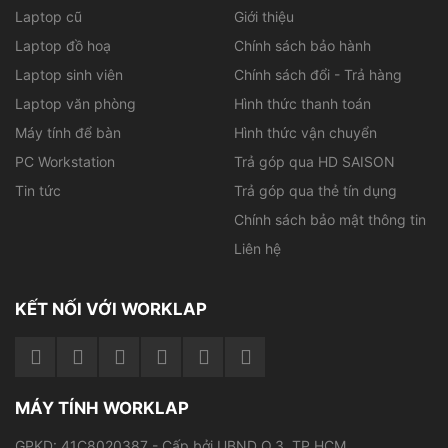
PC Workstation
Trả góp qua HD SAISON
Tin tức
Trả góp qua thẻ tín dụng
Chính sách bảo mật thông tin
Liên hệ
KẾT NỐI VỚI WORKLAP
MÁY TÍNH WORKLAP
GPKD: 41C8020387 - Cấp bởi UBND Q.3, TP.HCM