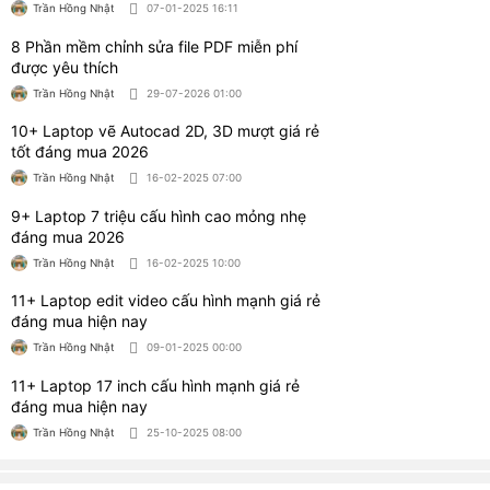
Trần Hồng Nhật
16-02-2025 07:00
9+ Laptop 7 triệu cấu hình cao mỏng nhẹ
đáng mua 2026
Trần Hồng Nhật
16-02-2025 10:00
11+ Laptop edit video cấu hình mạnh giá rẻ
đáng mua hiện nay
Trần Hồng Nhật
09-01-2025 00:00
11+ Laptop 17 inch cấu hình mạnh giá rẻ
đáng mua hiện nay
Trần Hồng Nhật
25-10-2025 08:00
Bài viết liên quan
Có nên mua máy tính để bàn cũ? Tư vấn
kinh nghiệm mua
Trần Hồng Nhật
05-08-2026 02:00
Nên dùng Win 10 bản nào phù hợp năm