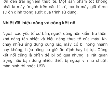
lớn đến trải nghiệm thực tế. Một sản phẩm tốt không
phải là máy “mạnh trên cấu hình”, mà là máy giữ được
sự ổn định trong suốt quá trình sử dụng.
Nhiệt độ, hiệu năng và cổng kết nối
Ngoài các yếu tố cơ bản, người dùng nên kiểm tra thêm
khả năng tản nhiệt và hiệu năng thực tế của máy. Khi
chạy nhiều ứng dụng cùng lúc, máy có bị nóng nhanh
hay không, hiệu năng có giữ ổn định hay bị tụt. Cổng
kết nối cũng là phần dễ bị bỏ qua nhưng lại rất quan
trọng nếu bạn dùng nhiều thiết bị ngoại vi như chuột,
màn hình rời hoặc USB.