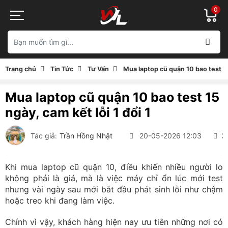
0
Trang chủ
Tin Tức
Tư Vấn
Mua laptop cũ quận 10 bao test 15 
Mua laptop cũ quận 10 bao test 15
ngày, cam kết lỗi 1 đổi 1
Tác giả:
Trần Hồng Nhật
20-05-2026 12:03
3
Khi mua laptop cũ quận 10, điều khiến nhiều người lo
không phải là giá, mà là việc máy chỉ ổn lúc mới test
nhưng vài ngày sau mới bắt đầu phát sinh lỗi như chậm
hoặc treo khi đang làm việc.
Chính vì vậy, khách hàng hiện nay ưu tiên những nơi có