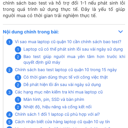
chính sách bao test và hỗ trợ đổi 1-1 nếu phát sinh lỗi
trong quá trình sử dụng thực tế. Đây là yếu tố giúp
người mua có thời gian trải nghiệm thực tế.
Nội dung chính trong bài:
Vì sao mua laptop cũ quận 10 cần chính sách bao test?
Laptop cũ có thể phát sinh lỗi sau vài ngày sử dụng
Bao test giúp người mua yên tâm hơn trước khi
quyết định giữ máy
Chính sách bao test laptop cũ quận 10 trong 15 ngày
Có thời gian dùng thực tế với công việc thật
Dễ phát hiện lỗi ẩn sau vài ngày sử dụng
Các hạng mục nên kiểm tra khi mua laptop cũ
Màn hình, pin, SSD và bàn phím
Nhiệt độ, hiệu năng và cổng kết nối
Chính sách 1 đổi 1 laptop cũ phù hợp với ai?
Cách nhận biết cửa hàng laptop cũ quận 10 uy tín