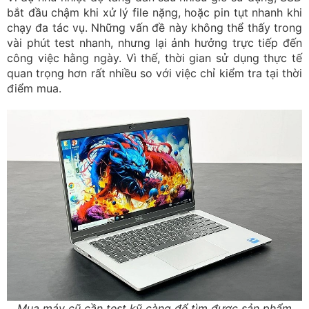
bắt đầu chậm khi xử lý file nặng, hoặc pin tụt nhanh khi
chạy đa tác vụ. Những vấn đề này không thể thấy trong
vài phút test nhanh, nhưng lại ảnh hưởng trực tiếp đến
công việc hằng ngày. Vì thế, thời gian sử dụng thực tế
quan trọng hơn rất nhiều so với việc chỉ kiểm tra tại thời
điểm mua.
Mua máy cũ cần test kỹ càng để tìm được sản phẩm