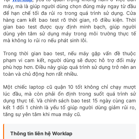
Trong thời gian bao test, nếu máy gặp vấn đề thuộc
phạm vi cam kết, người dùng sẽ được hỗ trợ đổi máy
phù hợp hơn. Điều này giúp quá trình sử dụng trở nên an
toàn và chủ động hơn rất nhiều.
Một chiếc laptop cũ quận 10 tốt không chỉ chạy mượt
lúc đầu, mà còn phải ổn định trong suốt quá trình sử
dụng thực tế. Và chính sách bao test 15 ngày cùng cam
kết 1 đổi 1 chính là yếu tố giúp người dùng giảm rủi ro,
tăng sự yên tâm khi mua máy cũ.
Thông tin liên hệ Worklap
Địa chỉ:
658/6 CMT8, Phường 11, Quận 3, TP.HCM
Hotline:
0966.30.30.31
Hỗ trợ kỹ thuật:
0921.85.86.87