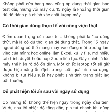
Không phải cửa hàng nào cũng áp dụng thời gian bao
test dài, nhưng với máy cũ, 15 ngày là khoảng thời gian
đủ để đánh giá chính xác chất lượng máy.
Có thời gian dùng thực tế với công việc thật
Điểm quan trọng của bao test không phải là “có dùng
thử”, mà là có đủ thời gian để dùng thật. Trong 15 ngày,
người dùng có thể mang máy vào đúng môi trường làm
việc của mình: học online, làm Excel, xử lý file, mở nhiều
tab trình duyệt hoặc họp Zoom liên tục. Đây chính là lúc
máy thể hiện rõ độ ổn định. Một chiếc laptop tốt sẽ giữ
được hiệu năng ổn định trong suốt quá trình sử dụng,
không bị tụt hiệu suất hay phát sinh tình trạng giật lag
bất thường.
Dễ phát hiện lỗi ẩn sau vài ngày sử dụng
Có những lỗi không thể hiện ngay trong ngày đầu tiên.
Ví dụ như lỗi nhiệt độ tăng dần, pin tụt nhanh khi dùng