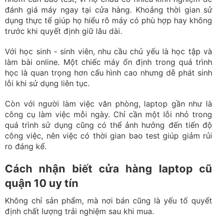
học là quan trọng hơn cấu hình cao nhưng dễ phát sinh
lỗi khi sử dụng liên tục.
Còn với người làm việc văn phòng, laptop gần như là
công cụ làm việc mỗi ngày. Chỉ cần một lỗi nhỏ trong
quá trình sử dụng cũng có thể ảnh hưởng đến tiến độ
công việc, nên việc có thời gian bao test giúp giảm rủi
ro đáng kể.
Cách nhận biết cửa hàng laptop cũ
quận 10 uy tín
Không chỉ sản phẩm, mà nơi bán cũng là yếu tố quyết
định chất lượng trải nghiệm sau khi mua.
Có phiếu bảo hành rõ ràng:
Một cửa hàng uy tín
luôn có chính sách bảo hành minh bạch, ghi rõ thời
gian và điều kiện áp dụng. Điều này giúp người mua
biết chính xác quyền lợi của mình.
Cho test máy trực tiếp:
Việc được test máy trực