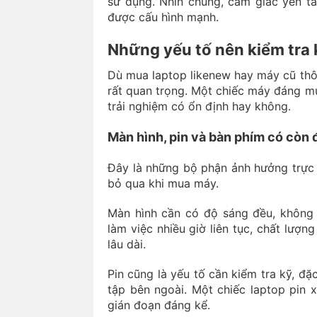
sử dụng. Nhìn chung, cảm giác yên t
được cấu hình mạnh.
Những yếu tố nên kiểm tra 
Dù mua laptop likenew hay máy cũ thôn
rất quan trọng. Một chiếc máy đáng m
trải nghiệm có ổn định hay không.
Màn hình, pin và bàn phím có còn
Đây là những bộ phận ảnh hưởng trực t
bỏ qua khi mua máy.
Màn hình cần có độ sáng đều, không 
làm việc nhiều giờ liên tục, chất lượn
lâu dài.
Pin cũng là yếu tố cần kiểm tra kỹ, đ
tập bên ngoài. Một chiếc laptop pin 
gián đoạn đáng kể.