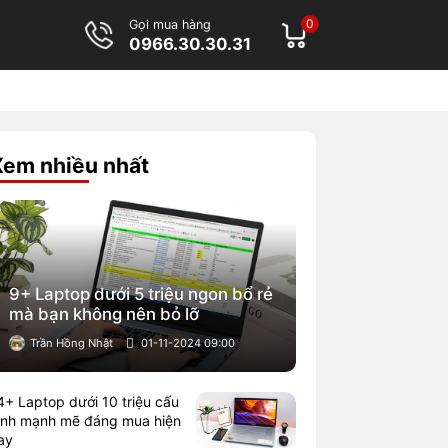
0
Gọi mua hàng
0966.30.30.31
Xem nhiều nhất
9+ Laptop dưới 5 triệu ngon bổ rẻ
mà bạn không nên bỏ lỡ
Trần Hồng Nhật
01-11-2024 09:00
4+ Laptop dưới 10 triệu cấu
ình mạnh mẽ đáng mua hiện
ay