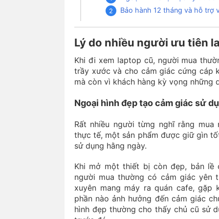
Bảo hành 12 tháng và hỗ trợ v
Lý do nhiều người ưu tiên 
Khi đi xem laptop cũ, người mua thườ
trầy xước và cho cảm giác cứng cáp k
mà còn vì khách hàng kỳ vọng những dò
Ngoại hình đẹp tạo cảm giác sử dụ
Rất nhiều người từng nghĩ rằng mua 
thực tế, một sản phẩm được giữ gìn tốt
sử dụng hằng ngày.
Khi mở một thiết bị còn đẹp, bản lề
người mua thường có cảm giác yên tâ
xuyên mang máy ra quán cafe, gặp k
phần nào ảnh hưởng đến cảm giác chu
hình đẹp thường cho thấy chủ cũ sử d