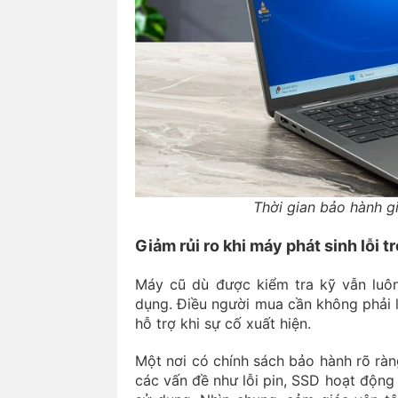
Thời gian bảo hành g
Giảm rủi ro khi máy phát sinh lỗi t
Máy cũ dù được kiểm tra kỹ vẫn luôn 
dụng. Điều người mua cần không phải l
hỗ trợ khi sự cố xuất hiện.
Một nơi có chính sách bảo hành rõ rà
các vấn đề như lỗi pin, SSD hoạt động