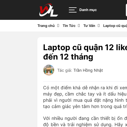
Danh mục
Trang chủ
Tin Tức
Tư Vấn
Laptop cũ qu
Laptop cũ quận 12 li
đến 12 tháng
Tác giả:
Trần Hồng Nhật
Có một điểm khá dễ nhận ra khi đi xe
máy đẹp, cầm chắc tay và ít dấu hiệ
phải vì người mua quá đặt nặng hình 
tạo cảm giác yên tâm hơn trong quá trì
Với nhiều người đang cần thiết bị ổn đ
độ bền và trải nghiệm sử dụng. Hãy