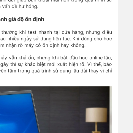
h vấn đề hư hỏng.
ánh giá độ ổn định
thường khi test nhanh tại cửa hàng, nhưng điều
au nhiều ngày sử dụng liên tục. Khi dùng cho học
ảm nhận rõ máy có ổn định hay không.
áy vẫn khá ổn, nhưng khi bắt đầu học online lâu,
gày thì sự khác biệt mới xuất hiện rõ. Vì thế, bảo
n tâm trong quá trình sử dụng lâu dài thay vì chỉ