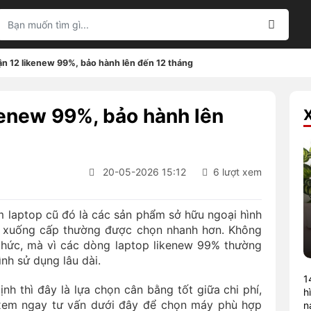
ận 12 likenew 99%, bảo hành lên đến 12 tháng
kenew 99%, bảo hành lên
20-05-2026 15:12
6 lượt xem
m laptop cũ đó là các sản phẩm sở hữu ngoại hình
u xuống cấp thường được chọn nhanh hơn. Không
thức, mà vì các dòng laptop likenew 99% thường
nh sử dụng lâu dài.
1
ịnh thì đây là lựa chọn cân bằng tốt giữa chi phí,
h
 xem ngay tư vấn dưới đây để chọn máy phù hợp
n