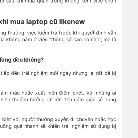
âm sau khi mua quan trọng không kém việc chọn
khi mua laptop cũ likenew
g thường, việc kiểm tra trước khi quyết định vẫn
ua không nằm ở việc “thông số cao cỡ nào”, mà là
 đồng đều không?
iếp đến trải nghiệm mỗi ngày nhưng lại rất dễ bị
ám màu hoặc xuất hiện điểm chết. Với những ai
g hiển thị ảnh hưởng rất lớn đến cảm giác sử dụng
ặc biệt với người thường xuyên di chuyển hoặc học
xuống quá nhanh sẽ khiến trải nghiệm sử dụng bị