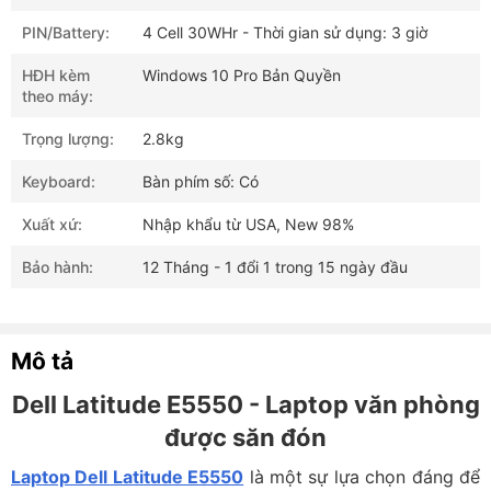
PIN/Battery:
4 Cell 30WHr - Thời gian sử dụng: 3 giờ
HĐH kèm
Windows 10 Pro Bản Quyền
theo máy:
Trọng lượng:
2.8kg
Keyboard:
Bàn phím số: Có
Xuất xứ:
Nhập khẩu từ USA, New 98%
Bảo hành:
12 Tháng - 1 đổi 1 trong 15 ngày đầu
Mô tả
Dell Latitude E5550 - Laptop văn phòng
được săn đón
Laptop Dell Latitude E5550
là một sự lựa chọn đáng để