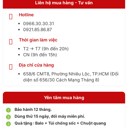
Liên hệ mua hàng - Tư vấn
Hotline
0966.30.30.31
0921.85.86.87
Thời gian làm việc
T2 → T7 (9h đến 20h)
CN (9h đến 15h)
Địa chỉ cửa hàng
658/6 CMT8, Phường Nhiêu Lộc, TP.HCM (Đối
diện số 656/30 Cách Mạng Tháng 8)
Yên tâm mua hàng
Bảo hành 12 tháng.
Dùng thử 15 ngày, đổi máy miễn phí.
Quà tặng : Balo + Túi chống sốc + Chuột quang