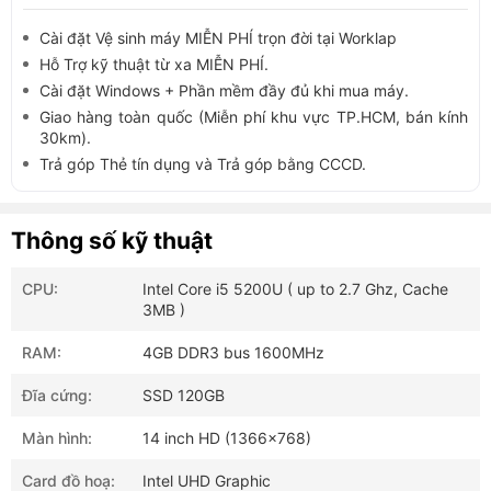
Cài đặt Vệ sinh máy MIỄN PHÍ trọn đời tại Worklap
Hỗ Trợ kỹ thuật từ xa MIỄN PHÍ.
Cài đặt Windows + Phần mềm đầy đủ khi mua máy.
Giao hàng toàn quốc (Miễn phí khu vực TP.HCM, bán kính
30km).
Trả góp Thẻ tín dụng và Trả góp bằng CCCD.
Thông số kỹ thuật
CPU:
Intel Core i5 5200U ( up to 2.7 Ghz, Cache
3MB )
RAM:
4GB DDR3 bus 1600MHz
Đĩa cứng:
SSD 120GB
Màn hình:
14 inch HD (1366x768)
Card đồ hoạ:
Intel UHD Graphic