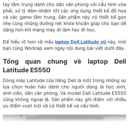
tay tầm trung dành cho dân văn phòng với cấu hình vừa
phải, xử lý đảm nhiệm tốt các ứng dụng thiết kế đồ họa
và các game tầm trung. Sản phẩm này có thiết kế gọn
nhẹ cùng những đường nét khỏe khoắn giúp cho bạn dễ
dàng hơn khi mang máy đi làm hay đi học.
Để hiểu rõ hơn về mẫu
laptop Dell Latitude cũ
này, mời
bạn cùng Worklap xem ngay nội dung bài viết dưới đây.
Tổng quan chung về laptop Dell
Latitude E5550
Dòng máy Latitude của hãng Dell là một trong những sự
lựa chọn hoàn hảo dành cho người dùng là học sinh,
sinh viên, dân văn phòng. Và model Dell Latitude E5550
cũng không ngoại lệ. Sản phẩm này ghi điểm với nhiều
ưu điểm vượt trội về cả thiết kế và cấu hình.