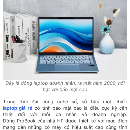
Đây là dòng laptop doanh nhân, ra mắt năm 2009, nổi
bật với bảo mật cao
Trong thời đại công nghệ số, sở hữu một chiếc
laptop giá rẻ
có tính bảo mật cao là điều cực kỳ cần
thiết đối với mỗi cá nhân và doanh nghiệp.
Dòng ProBook của nhà HP được thiết kế với mục đích
mang đến những cỗ máy có hiệu suất cao cùng tính