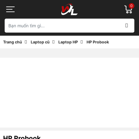
0
Trang chủ
Laptop cũ
Laptop HP
HP Probook
HP Probook