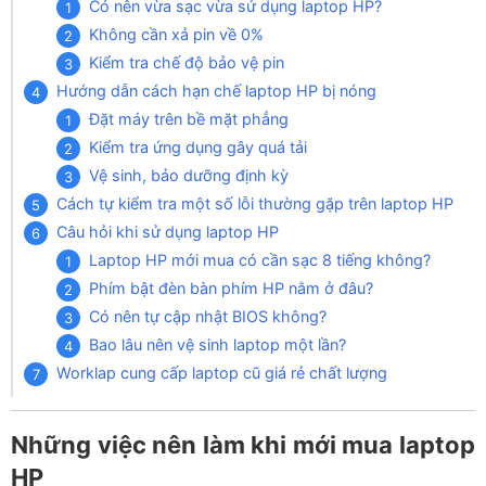
Có nên vừa sạc vừa sử dụng laptop HP?
Không cần xả pin về 0%
Kiểm tra chế độ bảo vệ pin
Hướng dẫn cách hạn chế laptop HP bị nóng
Đặt máy trên bề mặt phẳng
Kiểm tra ứng dụng gây quá tải
Vệ sinh, bảo dưỡng định kỳ
Cách tự kiểm tra một số lỗi thường gặp trên laptop HP
Câu hỏi khi sử dụng laptop HP
Laptop HP mới mua có cần sạc 8 tiếng không?
Phím bật đèn bàn phím HP nằm ở đâu?
Có nên tự cập nhật BIOS không?
Bao lâu nên vệ sinh laptop một lần?
Worklap cung cấp laptop cũ giá rẻ chất lượng
Những việc nên làm khi mới mua laptop
HP