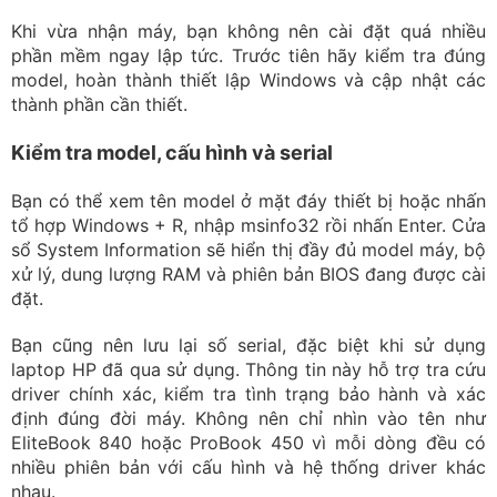
Khi vừa nhận máy, bạn không nên cài đặt quá nhiều
phần mềm ngay lập tức. Trước tiên hãy kiểm tra đúng
model, hoàn thành thiết lập Windows và cập nhật các
thành phần cần thiết.
Kiểm tra model, cấu hình và serial
Bạn có thể xem tên model ở mặt đáy thiết bị hoặc nhấn
tổ hợp Windows + R, nhập msinfo32 rồi nhấn Enter. Cửa
sổ System Information sẽ hiển thị đầy đủ model máy, bộ
xử lý, dung lượng RAM và phiên bản BIOS đang được cài
đặt.
Bạn cũng nên lưu lại số serial, đặc biệt khi sử dụng
laptop HP đã qua sử dụng. Thông tin này hỗ trợ tra cứu
driver chính xác, kiểm tra tình trạng bảo hành và xác
định đúng đời máy. Không nên chỉ nhìn vào tên như
EliteBook 840 hoặc ProBook 450 vì mỗi dòng đều có
nhiều phiên bản với cấu hình và hệ thống driver khác
nhau.