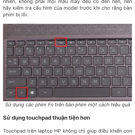
nhiên, không phải mọi mẫu máy đều có đèn nền, nên
hãy kiểm tra cấu hình của model trước khi cho rằng bàn
phím bị lỗi.
Sử dụng các phím Fn trên bàn phím một cách hiệu quả
Sử dụng touchpad thuận tiện hơn
Touchpad trên laptop HP không chỉ giúp điều khiển con