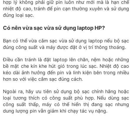
đúng công suất và máy được đặt ở vị trí thông thoáng.
Điều cần tránh là đặt laptop lên chăn, nệm hoặc những
bề mặt che kín khe hút gió trong lúc sạc. Nhiệt độ cao
kéo dài ảnh hưởng đến pin và linh kiện bên trong nhiều
hơn so với việc cắm sạc đúng cách.
Ngoài ra, hãy ưu tiên sử dụng bộ sạc chính hãng hoặc
loại tương thích có công suất phù hợp. Nếu dùng sạc
công suất thấp, máy có thể hiển thị đang sạc nhưng
dung lượng pin vẫn giảm khi chạy tác vụ nặng.