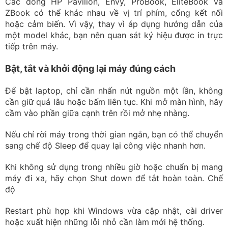
Các dòng HP Pavilion, Envy, ProBook, EliteBook và
ZBook có thể khác nhau về vị trí phím, cổng kết nối
hoặc cảm biến. Vì vậy, thay vì áp dụng hướng dẫn của
một model khác, bạn nên quan sát ký hiệu được in trực
tiếp trên máy.
Bật, tắt và khởi động lại máy đúng cách
Để bật laptop, chỉ cần nhấn nút nguồn một lần, không
cần giữ quá lâu hoặc bấm liên tục. Khi mở màn hình, hãy
cầm vào phần giữa cạnh trên rồi mở nhẹ nhàng.
Nếu chỉ rời máy trong thời gian ngắn, bạn có thể chuyển
sang chế độ Sleep để quay lại công việc nhanh hơn.
Khi không sử dụng trong nhiều giờ hoặc chuẩn bị mang
máy đi xa, hãy chọn Shut down để tắt hoàn toàn. Chế
độ
Restart phù hợp khi Windows vừa cập nhật, cài driver
hoặc xuất hiện những lỗi nhỏ cần làm mới hệ thống.