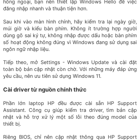
hồng ngoại, bạn nên thiết lập Windows Hello để việc
đăng nhập nhanh và thuận tiện hơn.
Sau khi vào màn hình chính, hãy kiểm tra lại ngày giờ,
múi giờ và kiểu bàn phím. Không ít trường hợp người
dùng gõ sai ký tự, không nhập được dấu hoặc bàn phím
số hoạt động không đúng vì Windows đang sử dụng sai
ngôn ngữ nhập liệu.
Tiếp theo, mở Settings - Windows Update và cài đặt
toàn bộ bản cập nhật còn chờ. Với những máy đáp ứng
yêu cầu, nên ưu tiên sử dụng Windows 11.
Cài driver từ nguồn chính thức
Phần lớn laptop HP đều được cài sẵn HP Support
Assistant. Công cụ giúp kiểm tra driver, tìm bản cập
nhật và hỗ trợ xử lý một số lỗi theo đúng model của
thiết bị.
Riêng BIOS, chỉ nên cập nhật thông qua HP Support