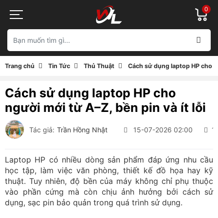
0
Trang chủ
Tin Tức
Thủ Thuật
Cách sử dụng laptop HP cho ngư
Cách sử dụng laptop HP cho
người mới từ A–Z, bền pin và ít lỗi
Tác giả:
Trần Hồng Nhật
15-07-2026 02:00
1
Laptop HP có nhiều dòng sản phẩm đáp ứng nhu cầu
học tập, làm việc văn phòng, thiết kế đồ họa hay kỹ
thuật. Tuy nhiên, độ bền của máy không chỉ phụ thuộc
vào phần cứng mà còn chịu ảnh hưởng bởi cách sử
dụng, sạc pin bảo quản trong quá trình sử dụng.