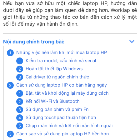
Nếu bạn vừa sở hữu một chiếc laptop HP, hướng dẫn
dưới đây sẽ giúp bạn làm quen dễ dàng hơn. Worklap sẽ
giới thiệu từ những thao tác cơ bản đến cách xử lý một
số lỗi để máy vận hành ổn định.
Nội dung chính trong bài:
Những việc nên làm khi mới mua laptop HP
Kiểm tra model, cấu hình và serial
Hoàn tất thiết lập Windows
Cài driver từ nguồn chính thức
Cách sử dụng laptop HP cơ bản hằng ngày
Bật, tắt và khởi động lại máy đúng cách
Kết nối Wi-Fi và Bluetooth
Sử dụng bàn phím và phím Fn
Sử dụng touchpad thuận tiện hơn
Chụp màn hình và kết nối màn hình ngoài
Cách sạc và sử dụng pin laptop HP bền hơn