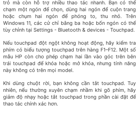
trỏ mà còn hỗ trợ nhiều thao tác nhanh. Bạn có thể
chạm một ngón để chọn, dùng hai ngón để cuộn trang
hoặc chụm hai ngón để phóng to, thu nhỏ. Trên
Windows 11, các cử chỉ bằng ba hoặc bốn ngón có thể
tùy chỉnh tại Settings - Bluetooth & devices - Touchpad.
Nếu touchpad đột ngột không hoạt động, hãy kiểm tra
phím có biểu tượng touchpad trên hàng F1–F12. Một số
mẫu HP còn cho phép chạm hai lần vào góc trên bên
trái touchpad để khóa hoặc mở khóa, nhưng tính năng
này không có trên mọi model.
Khi dùng chuột rời, bạn không cần tắt touchpad. Tuy
nhiên, nếu thường xuyên chạm nhầm khi gõ phím, hãy
giảm độ nhạy hoặc tắt touchpad trong phần cài đặt để
thao tác chính xác hơn.