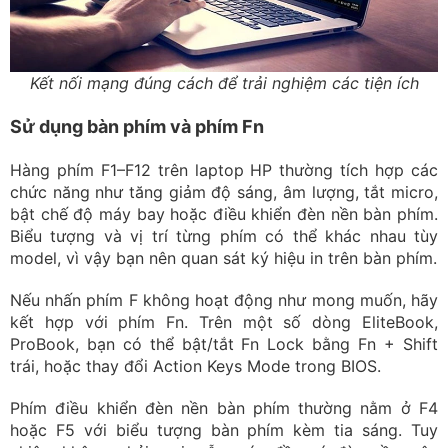
Kết nối mạng đúng cách để trải nghiệm các tiện ích
Sử dụng bàn phím và phím Fn
Hàng phím F1–F12 trên laptop HP thường tích hợp các
chức năng như tăng giảm độ sáng, âm lượng, tắt micro,
bật chế độ máy bay hoặc điều khiển đèn nền bàn phím.
Biểu tượng và vị trí từng phím có thể khác nhau tùy
model, vì vậy bạn nên quan sát ký hiệu in trên bàn phím.
Nếu nhấn phím F không hoạt động như mong muốn, hãy
kết hợp với phím Fn. Trên một số dòng EliteBook,
ProBook, bạn có thể bật/tắt Fn Lock bằng Fn + Shift
trái, hoặc thay đổi Action Keys Mode trong BIOS.
Phím điều khiển đèn nền bàn phím thường nằm ở F4
hoặc F5 với biểu tượng bàn phím kèm tia sáng. Tuy