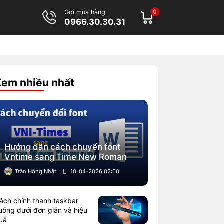
0
Gọi mua hàng
0966.30.30.31
Xem nhiều nhất
Hướng dẫn cách chuyển font
Vntime sang Time New Roman
Trần Hồng Nhật
10-04-2026 02:00
ách chỉnh thanh taskbar
uống dưới đơn giản và hiệu
uả