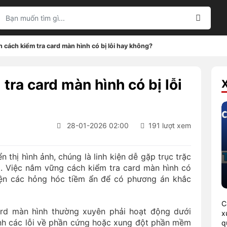
cách kiểm tra card màn hình có bị lỗi hay không?
ra card màn hình có bị lỗi
28-01-2026 02:00
191 lượt xem
 thị hình ảnh, chúng là linh kiện dễ gặp trục trặc
. Việc nắm vững cách kiểm tra card màn hình có
iện các hỏng hóc tiềm ẩn để có phương án khắc
C
ard màn hình thường xuyên phải hoạt động dưới
x
inh các lỗi về phần cứng hoặc xung đột phần mềm
q