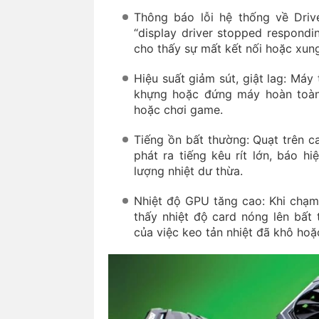
Thông báo lỗi hệ thống về Driv
“display driver stopped respondi
cho thấy sự mất kết nối hoặc xun
Hiệu suất giảm sút, giật lag: Máy
khựng hoặc đứng máy hoàn toàn
hoặc chơi game.
Tiếng ồn bất thường: Quạt trên ca
phát ra tiếng kêu rít lớn, báo h
lượng nhiệt dư thừa.
Nhiệt độ GPU tăng cao: Khi chạ
thấy nhiệt độ card nóng lên bất
của việc keo tản nhiệt đã khô hoặ