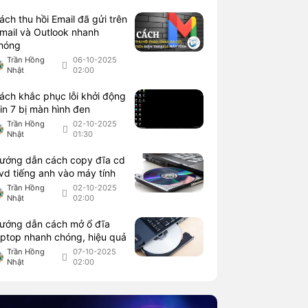
ách thu hồi Email đã gửi trên
mail và Outlook nhanh
hóng
Trần Hồng
06-10-2025
Nhật
02:00
ách khắc phục lỗi khởi động
in 7 bị màn hình đen
Trần Hồng
02-10-2025
Nhật
01:30
ướng dẫn cách copy đĩa cd
vd tiếng anh vào máy tính
Trần Hồng
02-10-2025
Nhật
02:00
ướng dẫn cách mở ổ đĩa
aptop nhanh chóng, hiệu quả
Trần Hồng
07-10-2025
Nhật
02:00