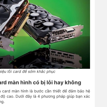
hiệu lỗi card để sớm khắc phục
rd màn hình có bị lỗi hay không
ủa card màn hình là bước cần thiết để đảm bảo hệ
 độ cao. Dưới đây là 4 phương pháp giúp bạn xác
ng.