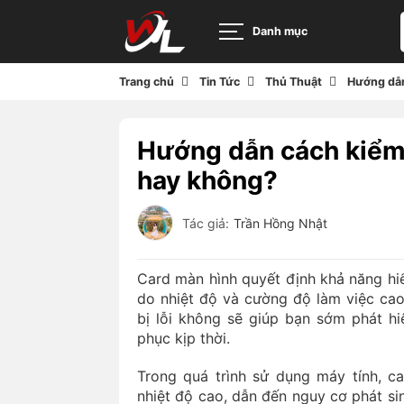
Danh mục
Trang chủ
Tin Tức
Thủ Thuật
Hướng dẫn 
Hướng dẫn cách kiểm t
hay không?
Tác giả:
Trần Hồng Nhật
Card màn hình quyết định khả năng hiển
do nhiệt độ và cường độ làm việc cao
bị lỗi không sẽ giúp bạn sớm phát h
phục kịp thời.
Trong quá trình sử dụng máy tính, c
nhiệt độ cao, dẫn đến nguy cơ phát s