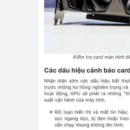
Kiểm tra card màn hình đ
Các dấu hiệu cảnh báo car
Nhận diện sớm các dấu hiệu bất thư
trước những hư hỏng nghiêm trọng và 
hoạt động, GPU sẽ phát ra những “tín
suất vận hành của máy tính.
Rối loạn hiển thị và mất tín hiệu
sọc ngang dọc, bị đen hoặc treo
vẫn chạy nhưng không lên hình.