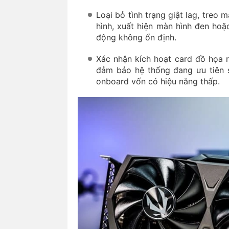
Loại bỏ tình trạng giật lag, treo 
hình, xuất hiện màn hình đen ho
động không ổn định.
Xác nhận kích hoạt card đồ họa rờ
đảm bảo hệ thống đang ưu tiên s
onboard vốn có hiệu năng thấp.