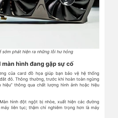
ể sớm phát hiện ra những lỗi hư hỏng
d màn hình đang gặp sự cố
ờng của card đồ họa giúp bạn bảo vệ hệ thống
đắt đỏ. Thông thường, trước khi hoàn toàn ngừng
 hiệu” thông qua chất lượng hình ảnh hoặc hiệu
: Màn hình đột ngột bị nhòe, xuất hiện các đường
 máy liên tục; thậm chí nghiêm trọng hơn là máy