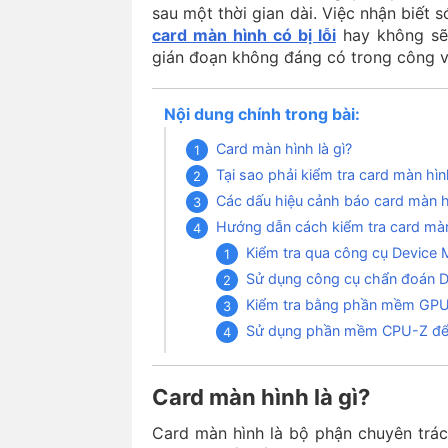
sau một thời gian dài. Việc nhận biết
card màn hình có bị lỗi
hay không sẽ 
gián đoạn không đáng có trong công v
Nội dung chính trong bài:
Card màn hình là gì?
Tại sao phải kiểm tra card màn h
Các dấu hiệu cảnh báo card màn 
Hướng dẫn cách kiểm tra card màn
Kiểm tra qua công cụ Device
Sử dụng công cụ chẩn đoán Di
Kiểm tra bằng phần mềm GP
Sử dụng phần mềm CPU-Z để 
Card màn hình là gì?
Card màn hình là bộ phận chuyên trác