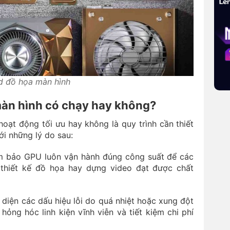
rd đồ họa màn hình
 màn hình có chạy hay không?
oạt động tối ưu hay không là quy trình cần thiết
i những lý do sau:
m bảo GPU luôn vận hành đúng công suất để các
thiết kế đồ họa hay dựng video đạt được chất
diện các dấu hiệu lỗi do quá nhiệt hoặc xung đột
hỏng hóc linh kiện vĩnh viễn và tiết kiệm chi phí