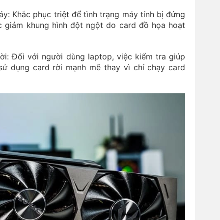
máy: Khắc phục triệt để tình trạng máy tính bị đứng
ặc giảm khung hình đột ngột do card đồ họa hoạt
i: Đối với người dùng laptop, việc kiểm tra giúp
ử dụng card rời mạnh mẽ thay vì chỉ chạy card