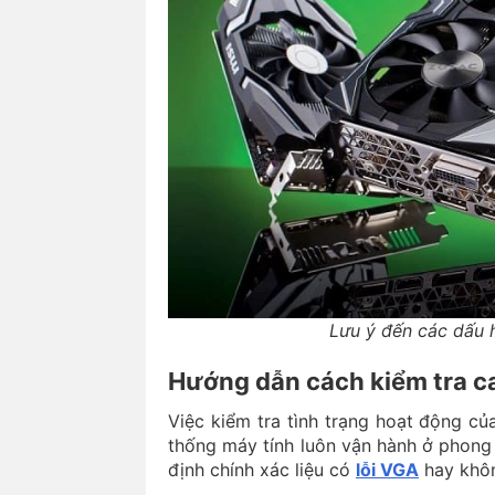
Lưu ý đến các dấu 
Hướng dẫn cách kiểm tra ca
Việc kiểm tra tình trạng hoạt động c
thống máy tính luôn vận hành ở phong
định chính xác liệu có
lỗi VGA
hay khô