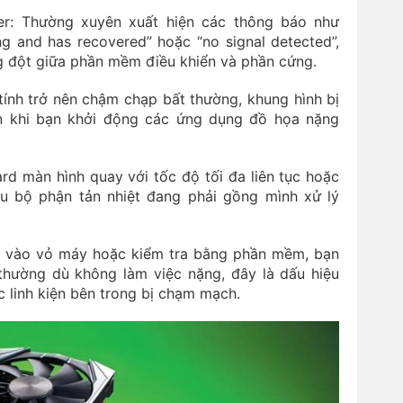
er: Thường xuyên xuất hiện các thông báo như
ng and has recovered” hoặc “no signal detected”,
g đột giữa phần mềm điều khiển và phần cứng.
 tính trở nên chậm chạp bất thường, khung hình bị
 khi bạn khởi động các ứng dụng đồ họa nặng
rd màn hình quay với tốc độ tối đa liên tục hoặc
iệu bộ phận tản nhiệt đang phải gồng mình xử lý
m vào vỏ máy hoặc kiểm tra bằng phần mềm, bạn
 thường dù không làm việc nặng, đây là dấu hiệu
c linh kiện bên trong bị chạm mạch.