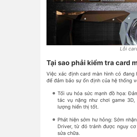
Lỗi ca
Tại sao phải kiểm tra card
Việc xác định card màn hình có đang h
để đảm bảo sự ổn định của hệ thống vớ
Tối ưu hóa sức mạnh đồ họa: Đả
tác vụ nặng như chơi game 3D, 
lượng hiển thị tốt.
Phát hiện sớm hư hỏng: Sớm nhận 
Driver, từ đó tránh được nguy cơ 
sửa chữa.