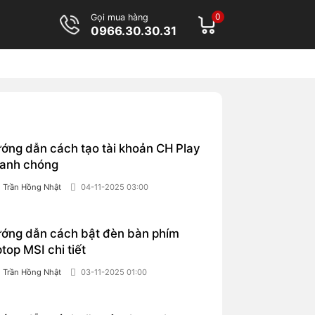
0
Gọi mua hàng
0966.30.30.31
ớng dẫn cách tạo tài khoản CH Play
anh chóng
Trần Hồng Nhật
04-11-2025 03:00
ớng dẫn cách bật đèn bàn phím
ptop MSI chi tiết
Trần Hồng Nhật
03-11-2025 01:00