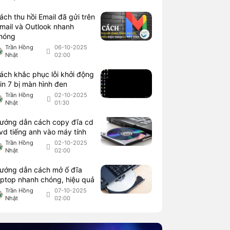
ách thu hồi Email đã gửi trên
mail và Outlook nhanh
hóng
Trần Hồng
06-10-2025
Nhật
02:00
ách khắc phục lỗi khởi động
in 7 bị màn hình đen
Trần Hồng
02-10-2025
Nhật
01:30
ướng dẫn cách copy đĩa cd
vd tiếng anh vào máy tính
Trần Hồng
02-10-2025
Nhật
02:00
ướng dẫn cách mở ổ đĩa
aptop nhanh chóng, hiệu quả
Trần Hồng
07-10-2025
Nhật
02:00