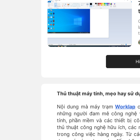
Hi
Thủ thuật máy tính, mẹo hay sử 
Nội dung mà máy trạm
Worklap
c
những người đam mê công nghệ 
tính, phần mềm và các thiết bị c
thủ thuật công nghệ hữu ích, các 
trong công việc hàng ngày. Từ cá