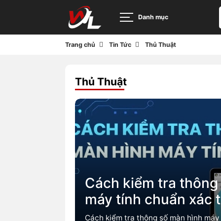
Danh mục
Trang chủ
Tin Tức
Thủ Thuật
Thủ Thuật
Cách kiểm tra thông
máy tính chuẩn xác 
Cách kiểm tra thông số màn hình máy 