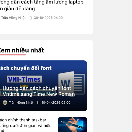
ớng dẫn cách tăng âm lượng laptop
n giản dễ dàng
Trần Hồng Nhật
30-10-2025 04:00
Xem nhiều nhất
Hướng dẫn cách chuyển font
Vntime sang Time New Roman
Trần Hồng Nhật
10-04-2026 02:00
ách chỉnh thanh taskbar
uống dưới đơn giản và hiệu
uả