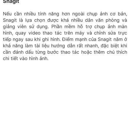
chi tiết vào hình ảnh.