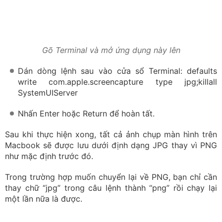
Nhấn Enter hoặc Return để hoàn tất.
Sau khi thực hiện xong, tất cả ảnh chụp màn hình trên
Macbook sẽ được lưu dưới định dạng JPG thay vì PNG
như mặc định trước đó.
Trong trường hợp muốn chuyển lại về PNG, bạn chỉ cần
thay chữ “jpg” trong câu lệnh thành “png” rồi chạy lại
một lần nữa là được.