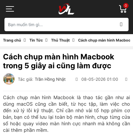
0
Trang chủ
Tin Tức
Thủ Thuật
Cách chụp màn hình Macbook t
Cách chụp màn hình Macbook
trong 5 giây ai cũng làm được
Tác giả:
Trần Hồng Nhật
08-05-2026 01:00
2
Cách chụp màn hình Macbook là thao tác gần như ai
dùng macOS cũng cần biết, từ học tập, làm việc cho
đến xử lý lỗi kỹ thuật. Chỉ cần nhớ vài tổ hợp phím cơ
bản, bạn có thể lưu lại toàn bộ màn hình, chụp từng cửa
sổ hoặc quay video màn hình cực nhanh mà không cần
cài thêm phần mềm.