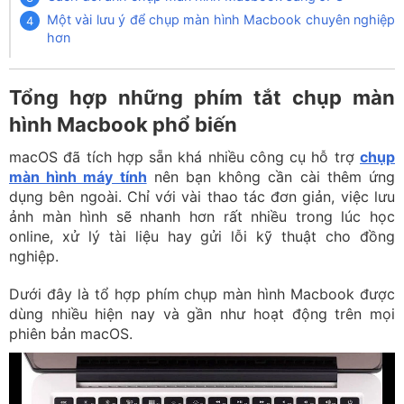
Một vài lưu ý để chụp màn hình Macbook chuyên nghiệp
hơn
Tổng hợp những phím tắt chụp màn
hình Macbook phổ biến
macOS đã tích hợp sẵn khá nhiều công cụ hỗ trợ
chụp
màn hình máy tính
nên bạn không cần cài thêm ứng
dụng bên ngoài. Chỉ với vài thao tác đơn giản, việc lưu
ảnh màn hình sẽ nhanh hơn rất nhiều trong lúc học
online, xử lý tài liệu hay gửi lỗi kỹ thuật cho đồng
nghiệp.
Dưới đây là tổ hợp phím chụp màn hình Macbook được
dùng nhiều hiện nay và gần như hoạt động trên mọi
phiên bản macOS.