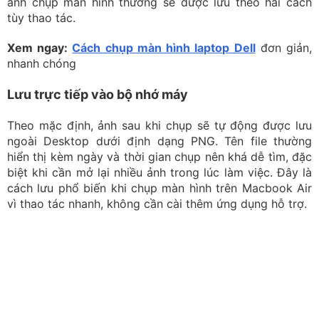
ngoài Desktop dưới định dạng PNG. Tên file thường
hiển thị kèm ngày và thời gian chụp nên khá dễ tìm, đặc
biệt khi cần mở lại nhiều ảnh trong lúc làm việc. Đây là
cách lưu phổ biến khi chụp màn hình trên Macbook Air
vì thao tác nhanh, không cần cài thêm ứng dụng hỗ trợ.