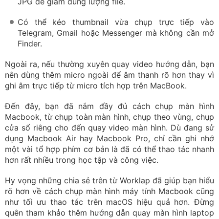
Đến đây, bạn đã nắm đầy đủ cách chụp màn hình
Macbook, từ chụp toàn màn hình, chụp theo vùng, chụp
cửa sổ riêng cho đến quay video màn hình. Dù đang sử
dụng Macbook Air hay Macbook Pro, chỉ cần ghi nhớ
một vài tổ hợp phím cơ bản là đã có thể thao tác nhanh
hơn rất nhiều trong học tập và công việc.
Hy vọng những chia sẻ trên từ Worklap đã giúp bạn hiểu
rõ hơn về cách chụp màn hình máy tính Macbook cũng
như tối ưu thao tác trên macOS hiệu quả hơn. Đừng
quên tham khảo thêm hướng dẫn quay màn hình laptop
hoặc các thủ thuật macOS khác trên phần tin tức của
Worklap
nhé.
Trần Hồng Nhật
Content Marketing
Kết nối với mình qua