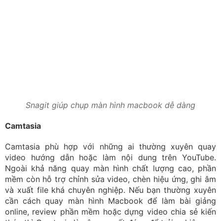
Snagit giúp chụp màn hình macbook dễ dàng
Camtasia
Camtasia phù hợp với những ai thường xuyên quay
video hướng dẫn hoặc làm nội dung trên YouTube.
Ngoài khả năng quay màn hình chất lượng cao, phần
mềm còn hỗ trợ chỉnh sửa video, chèn hiệu ứng, ghi âm
và xuất file khá chuyên nghiệp. Nếu bạn thường xuyên
cần cách quay màn hình Macbook để làm bài giảng
online, review phần mềm hoặc dựng video chia sẻ kiến
thức thì Camtasia là công cụ rất đáng để trải nghiệm.