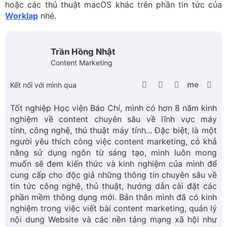
Tốt nghiệp Học viện Báo Chí, mình có hơn 8 năm kinh
nghiệm về content chuyên sâu về lĩnh vực máy
tính, công nghệ, thủ thuật máy tính... Đặc biệt, là một
người yêu thích công việc content marketing, có khả
năng sử dụng ngôn từ sáng tạo, mình luôn mong
muốn sẽ đem kiến thức và kinh nghiệm của mình để
cung cấp cho độc giả những thông tin chuyên sâu về
tin tức công nghệ, thủ thuật, hướng dẫn cài đặt các
phần mềm thông dụng mới. Bản thân mình đã có kinh
nghiệm trong việc viết bài content marketing, quản lý
nội dung Website và các nền tảng mạng xã hội như
Facebook, Instagram, X (Twitter), Pinterest... Hãy kết
nối với mình và chờ đón những nội dung hữu ích sẽ
được chia sẻ mỗi ngày nhé!
5.0
2 lượt bình chọn
Bạn có thích bài viết này không?