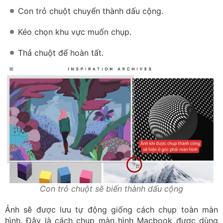
Con trỏ chuột chuyển thành dấu cộng.
Kéo chọn khu vực muốn chụp.
Thả chuột để hoàn tất.
Con trỏ chuột sẽ biến thành dấu cộng
Ảnh sẽ được lưu tự động giống cách chụp toàn màn
hình. Đây là cách chụp màn hình Macbook được dùng