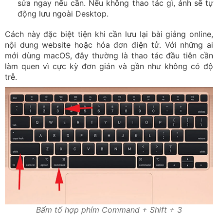
sửa ngay nếu cần. Nếu không thao tác gì, ảnh sẽ tự
động lưu ngoài Desktop.
Cách này đặc biệt tiện khi cần lưu lại bài giảng online,
nội dung website hoặc hóa đơn điện tử. Với những ai
mới dùng macOS, đây thường là thao tác đầu tiên cần
làm quen vì cực kỳ đơn giản và gần như không có độ
trễ.
Bấm tổ hợp phím Command + Shift + 3