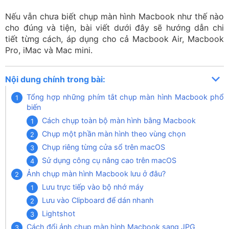
Nếu vẫn chưa biết chụp màn hình Macbook như thế nào
cho đúng và tiện, bài viết dưới đây sẽ hướng dẫn chi
tiết từng cách, áp dụng cho cả Macbook Air, Macbook
Pro, iMac và Mac mini.
Nội dung chính trong bài:
Tổng hợp những phím tắt chụp màn hình Macbook phổ
biến
Cách chụp toàn bộ màn hình bằng Macbook
Chụp một phần màn hình theo vùng chọn
Chụp riêng từng cửa sổ trên macOS
Sử dụng công cụ nâng cao trên macOS
Ảnh chụp màn hình Macbook lưu ở đâu?
Lưu trực tiếp vào bộ nhớ máy
Lưu vào Clipboard để dán nhanh
Lightshot
Cách đổi ảnh chụp màn hình Macbook sang JPG