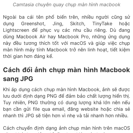
thời gian hơn đáng kể.
Cách đổi ảnh chụp màn hình Macbook
sang JPG
Khi áp dụng cách chụp màn hình Macbook, ảnh sẽ được
lưu dưới định dạng PNG để đảm bảo chất lượng hiển thị.
Tuy nhiên, PNG thường có dung lượng khá lớn nên nếu
bạn cần gửi file qua email, đăng website hoặc chia sẻ
nhanh thì JPG sẽ tiện hơn vì nhẹ và tải nhanh hơn nhiều.
Cách chuyển định dạng ảnh chụp màn hình trên macOS
cũng khá đơn giản, chỉ cần thực hiện các bước sau:
Nhấn Command + Space để mở Spotlight.
Gõ Terminal rồi mở ứng dụng này lên.