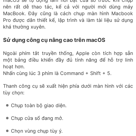
một bảng điều khiển đầy đủ tính năng để hỗ trợ linh
hoạt hơn.
Nhấn cùng lúc 3 phím là Command + Shift + 5.
Thanh công cụ sẽ xuất hiện phía dưới màn hình với các
tùy chọn:
Chụp toàn bộ giao diện.
Chụp cửa sổ đang mở.
Chọn vùng chụp tùy ý.
Hẹn giờ chụp.
Thay đổi nơi lưu file.
Quay video màn hình.
Đây cũng là công cụ hỗ trợ cách quay màn hình
Macbook cực tiện mà không cần dùng thêm phần mềm