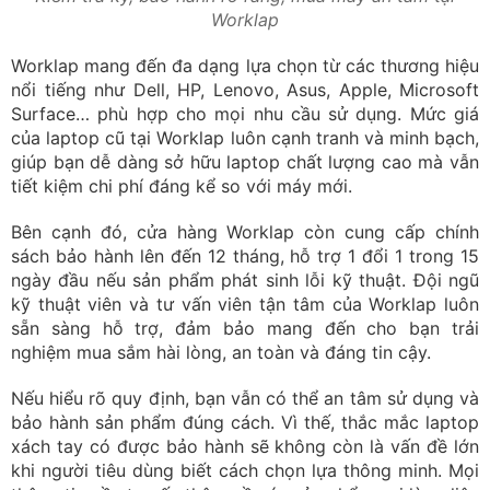
Worklap
Worklap mang đến đa dạng lựa chọn từ các thương hiệu
nổi tiếng như Dell, HP, Lenovo, Asus, Apple, Microsoft
Surface… phù hợp cho mọi nhu cầu sử dụng. Mức giá
của laptop cũ tại Worklap luôn cạnh tranh và minh bạch,
giúp bạn dễ dàng sở hữu laptop chất lượng cao mà vẫn
tiết kiệm chi phí đáng kể so với máy mới.
Bên cạnh đó, cửa hàng Worklap còn cung cấp chính
sách bảo hành lên đến 12 tháng, hỗ trợ 1 đổi 1 trong 15
ngày đầu nếu sản phẩm phát sinh lỗi kỹ thuật. Đội ngũ
kỹ thuật viên và tư vấn viên tận tâm của Worklap luôn
sẵn sàng hỗ trợ, đảm bảo mang đến cho bạn trải
nghiệm mua sắm hài lòng, an toàn và đáng tin cậy.
Nếu hiểu rõ quy định, bạn vẫn có thể an tâm sử dụng và
bảo hành sản phẩm đúng cách. Vì thế, thắc mắc laptop
xách tay có được bảo hành sẽ không còn là vấn đề lớn
khi người tiêu dùng biết cách chọn lựa thông minh. Mọi