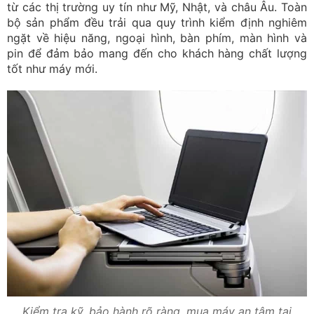
từ các thị trường uy tín như Mỹ, Nhật, và châu Âu. Toàn
bộ sản phẩm đều trải qua quy trình kiểm định nghiêm
ngặt về hiệu năng, ngoại hình, bàn phím, màn hình và
pin để đảm bảo mang đến cho khách hàng chất lượng
tốt như máy mới.
Kiểm tra kỹ, bảo hành rõ ràng, mua máy an tâm tại