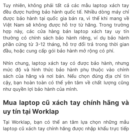
Tuy nhiên, không phải tất cả các mẫu laptop xách tay
đều được hưởng bảo hành quốc tế. Nhiều dòng máy chỉ
được bảo hành tại quốc gia bán ra, vì thế khi mang về
Việt Nam sẽ không được hỗ trợ từ hãng. Trong trường
hợp này, các cửa hàng bán laptop xách tay uy tín
thường có chính sách bảo hành riêng, ví dụ bảo hành
phần cứng từ 3-12 tháng, hỗ trợ đổi trả trong thời gian
đầu, hoặc cung cấp gói bảo hành mở rộng có phí.
Nhìn chung, laptop xách tay có được bảo hành, nhưng
mức độ và hình thức bảo hành phụ thuộc vào chính
sách của hãng và nơi bán. Nếu chọn đúng địa chỉ tin
cậy, bạn hoàn toàn có thể yên tâm về chất lượng cũng
như quyền lợi bảo hành của mình.
Mua laptop cũ xách tay chính hãng và
uy tín tại Worklap
Tại Worklap, bạn có thể an tâm lựa chọn những mẫu
laptop cũ xách tay chính hãng được nhập khẩu trực tiếp