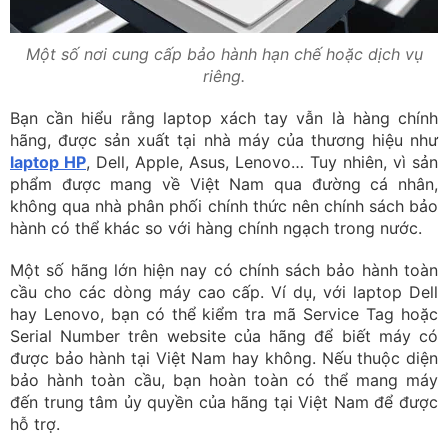
Một số nơi cung cấp bảo hành hạn chế hoặc dịch vụ
riêng.
Bạn cần hiểu rằng laptop xách tay vẫn là hàng chính
hãng, được sản xuất tại nhà máy của thương hiệu như
laptop HP
, Dell, Apple, Asus, Lenovo… Tuy nhiên, vì sản
phẩm được mang về Việt Nam qua đường cá nhân,
không qua nhà phân phối chính thức nên chính sách bảo
hành có thể khác so với hàng chính ngạch trong nước.
Một số hãng lớn hiện nay có chính sách bảo hành toàn
cầu cho các dòng máy cao cấp. Ví dụ, với laptop Dell
hay Lenovo, bạn có thể kiểm tra mã Service Tag hoặc
Serial Number trên website của hãng để biết máy có
được bảo hành tại Việt Nam hay không. Nếu thuộc diện
bảo hành toàn cầu, bạn hoàn toàn có thể mang máy
đến trung tâm ủy quyền của hãng tại Việt Nam để được
hỗ trợ.