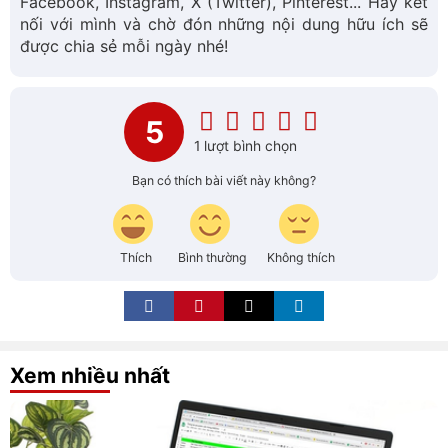
Facebook, Instagram, X (Twitter), Pinterest... Hãy kết
nối với mình và chờ đón những nội dung hữu ích sẽ
được chia sẻ mỗi ngày nhé!
5
1 lượt bình chọn
Bạn có thích bài viết này không?
Thích
Bình thường
Không thích
Xem nhiều nhất