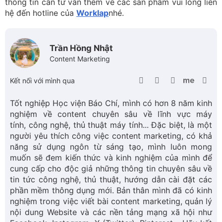
thông tin cần tư vấn thêm về các sản phẩm vui lòng liên
hệ đến hotline của
Worklap
nhé.
Trần Hồng Nhật
Content Marketing
Kết nối với mình qua
Tốt nghiệp Học viện Báo Chí, mình có hơn 8 năm kinh
nghiệm về content chuyên sâu về lĩnh vực máy
tính, công nghệ, thủ thuật máy tính... Đặc biệt, là một
người yêu thích công việc content marketing, có khả
năng sử dụng ngôn từ sáng tạo, mình luôn mong
muốn sẽ đem kiến thức và kinh nghiệm của mình để
cung cấp cho độc giả những thông tin chuyên sâu về
tin tức công nghệ, thủ thuật, hướng dẫn cài đặt các
phần mềm thông dụng mới. Bản thân mình đã có kinh
nghiệm trong việc viết bài content marketing, quản lý
nội dung Website và các nền tảng mạng xã hội như