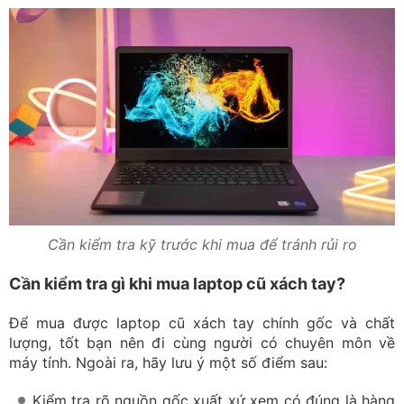
Cần kiểm tra kỹ trước khi mua để tránh rủi ro
Cần kiểm tra gì khi mua laptop cũ xách tay?
Để mua được laptop cũ xách tay chính gốc và chất
lượng, tốt bạn nên đi cùng người có chuyên môn về
máy tính. Ngoài ra, hãy lưu ý một số điểm sau:
Kiểm tra rõ nguồn gốc xuất xứ xem có đúng là hàng