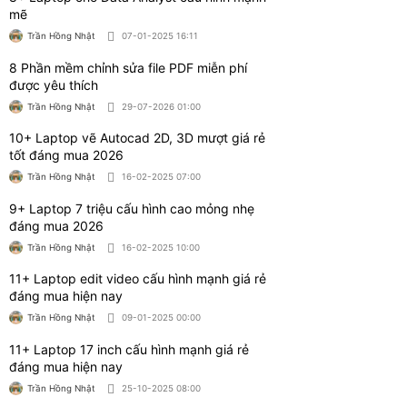
mẽ
Trần Hồng Nhật
07-01-2025 16:11
8 Phần mềm chỉnh sửa file PDF miễn phí
được yêu thích
Trần Hồng Nhật
29-07-2026 01:00
10+ Laptop vẽ Autocad 2D, 3D mượt giá rẻ
tốt đáng mua 2026
Trần Hồng Nhật
16-02-2025 07:00
9+ Laptop 7 triệu cấu hình cao mỏng nhẹ
đáng mua 2026
Trần Hồng Nhật
16-02-2025 10:00
11+ Laptop edit video cấu hình mạnh giá rẻ
đáng mua hiện nay
Trần Hồng Nhật
09-01-2025 00:00
11+ Laptop 17 inch cấu hình mạnh giá rẻ
đáng mua hiện nay
Trần Hồng Nhật
25-10-2025 08:00