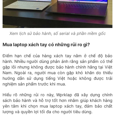
Xem lịch sử bảo hành, số serial và phần mềm gốc
Mua laptop xách tay có những rủi ro gì?
Điểm hạn chế của hàng xách tay nằm ở chế độ bảo
hành. Nhiều người dùng phản ánh rằng sản phẩm có thể
gặp lỗi nhưng không được bảo hành chính hãng tại Việt
Nam. Ngoài ra, người mua còn gặp khó khăn do thiếu
hướng dẫn sử dụng tiếng Việt hoặc không được trải
nghiệm sản phẩm trước khi mua.
Hiểu rõ những rủi ro này, Wprklap đã xây dựng chính
sách bảo hành và hỗ trợ tốt hơn nhằm giúp khách hàng
yên tâm khi chọn mua laptop xách tay, đảm bảo chất
lượng và quyền lợi tối đa cho người tiêu dùng.