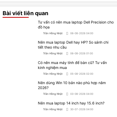
Bài viết liên quan
Tư vấn có nên mua laptop Dell Precision cho
đồ họa
Trần Hồng Nhật
06-08-2026 04:00
Nên mua laptop Dell hay HP? So sánh chi
tiết theo nhu cầu
Trần Hồng Nhật
06-08-2026 01:00
Có nên mua máy tính để bàn cũ? Tư vấn
kinh nghiệm mua
Trần Hồng Nhật
05-08-2026 02:00
Nên dùng Win 10 bản nào phù hợp năm
2026?
Trần Hồng Nhật
03-08-2026 04:00
Nên mua laptop 14 inch hay 15.6 inch?
Trần Hồng Nhật
30-07-2026 04:00