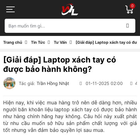
0
Trang chủ
Tin Tức
Tư Vấn
[Giải đáp] Laptop xách tay có đư
[Giải đáp] Laptop xách tay có
được bảo hành không?
Tác giả:
Trần Hồng Nhật
01-11-2025 02:00
42
Hiện nay, khi việc mua hàng trở nên dễ dàng hơn, nhiều
người băn khoăn liệu laptop xách tay có được bảo hành
như hàng chính hãng hay không. Câu hỏi này xuất phát
từ nhu cầu muốn sở hữu sản phẩm chất lượng với giá
tốt nhưng vẫn đảm bảo quyền lợi sau mua.