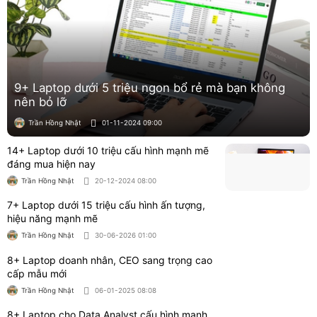
9+ Laptop dưới 5 triệu ngon bổ rẻ mà bạn không
nên bỏ lỡ
Trần Hồng Nhật
01-11-2024 09:00
14+ Laptop dưới 10 triệu cấu hình mạnh mẽ
đáng mua hiện nay
Trần Hồng Nhật
20-12-2024 08:00
7+ Laptop dưới 15 triệu cấu hình ấn tượng,
hiệu năng mạnh mẽ
Trần Hồng Nhật
30-06-2026 01:00
8+ Laptop doanh nhân, CEO sang trọng cao
cấp mẫu mới
Trần Hồng Nhật
06-01-2025 08:08
8+ Laptop cho Data Analyst cấu hình mạnh