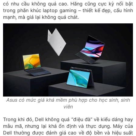
có nhu cầu không quá cao. Hãng cũng cực kỳ nổi bật
trong phân khúc laptop gaming – thiết kế đẹp, cấu hình
mạnh, mà giá lại không quá chát.
Asus có mức giá khá mềm phù hợp cho học sinh, sinh
viên
Trong khi đó, Dell không quá “điệu đà” về kiểu dáng hay
mẫu mã, nhưng lại khá ổn định và thực dụng. Máy của
Dell thường được đánh giá cao về độ bền và hiệu suất