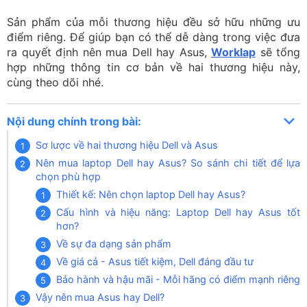
Sản phẩm của mỗi thương hiệu đều sở hữu những ưu
điểm riêng. Để giúp bạn có thể dễ dàng trong việc đưa
ra quyết định nên mua Dell hay Asus,
Worklap
sẽ tổng
hợp những thông tin cơ bản về hai thương hiệu này,
cùng theo dõi nhé.
Nội dung chính trong bài:
Sơ lược về hai thương hiệu Dell và Asus
Nên mua laptop Dell hay Asus? So sánh chi tiết để lựa
chọn phù hợp
Thiết kế: Nên chọn laptop Dell hay Asus?
Cấu hình và hiệu năng: Laptop Dell hay Asus tốt
hơn?
Về sự đa dạng sản phẩm
Về giá cả - Asus tiết kiệm, Dell đáng đầu tư
Bảo hành và hậu mãi - Mỗi hãng có điểm mạnh riêng
Vậy nên mua Asus hay Dell?