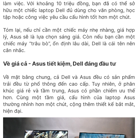
làm việc. Với khoảng 10 triệu đồng, bạn đã có thể sở
hữu một chiếc laptop Dell đủ dùng cho văn phòng, học
tập hoặc công việc yêu cầu cấu hình tốt hơn một chút.
Tóm lại, nếu chỉ cần một chiếc máy nhẹ nhàng, giá hợp
lý, Asus sẽ là lựa chọn sáng giá. Còn nếu bạn cần một
chiếc máy “trâu bò”, ổn định lâu dài, Dell là cái tên nên
cân nhắc.
Về giá cả - Asus tiết kiệm, Dell đáng đầu tư
Về mặt bằng chung, cả Dell và Asus đều có sản phẩm
trải đều từ phổ thông đến cao cấp. Tuy nhiên, ở phân
khúc giá rẻ và tầm trung, Asus có phần chiếm ưu thế
hơn. Cùng một tầm giá, cấu hình của laptop Asus
thường nhỉnh hơn một chút, cộng thêm thiết kế bắt mắt,
hiện đại.