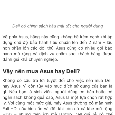
hành mở rộng và dịch vụ chăm sóc khách hàng được
đánh giá khá chuyên nghiệp.
Vậy nên mua Asus hay Dell?
Không có câu trả lời tuyệt đối cho việc nên mua Dell
hay Asus, vì còn tùy vào mục đích sử dụng của bạn là
gì. Nếu bạn là sinh viên, người dùng cơ bản hoặc có
ngân sách không quá cao, Asus là một lựa chọn rất hợp
lý. Với cùng một mức giá, máy Asus thường có màn hình
Full HD, cấu hình ổn và đôi khi còn có cả khe mở rộng
HDD – những tiện ích mà laptop Dell giá rẻ có thể
không có.