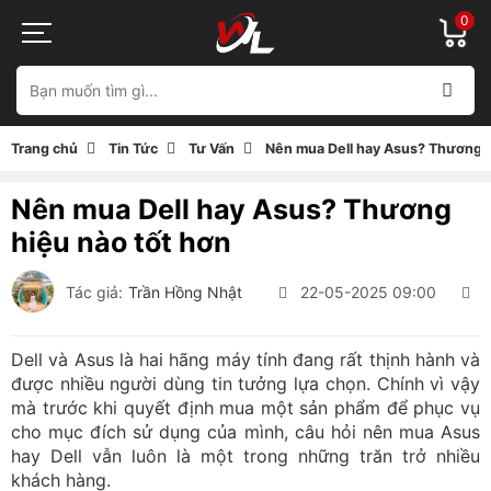
0
Trang chủ
Tin Tức
Tư Vấn
Nên mua Dell hay Asus? Thương h
Nên mua Dell hay Asus? Thương
hiệu nào tốt hơn
Tác giả:
Trần Hồng Nhật
22-05-2025 09:00
3
Dell và Asus là hai hãng máy tính đang rất thịnh hành và
được nhiều người dùng tin tưởng lựa chọn. Chính vì vậy
mà trước khi quyết định mua một sản phẩm để phục vụ
cho mục đích sử dụng của mình, câu hỏi nên mua Asus
hay Dell vẫn luôn là một trong những trăn trở nhiều
khách hàng.