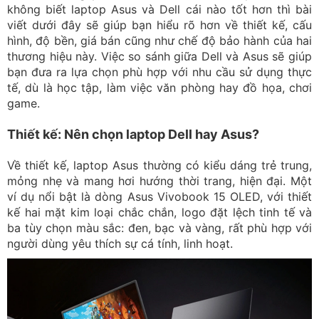
không biết laptop Asus và Dell cái nào tốt hơn thì bài
viết dưới đây sẽ giúp bạn hiểu rõ hơn về thiết kế, cấu
hình, độ bền, giá bán cũng như chế độ bảo hành của hai
thương hiệu này. Việc so sánh giữa Dell và Asus sẽ giúp
bạn đưa ra lựa chọn phù hợp với nhu cầu sử dụng thực
tế, dù là học tập, làm việc văn phòng hay đồ họa, chơi
game.
Thiết kế: Nên chọn laptop Dell hay Asus?
Về thiết kế, laptop Asus thường có kiểu dáng trẻ trung,
mỏng nhẹ và mang hơi hướng thời trang, hiện đại. Một
ví dụ nổi bật là dòng Asus Vivobook 15 OLED, với thiết
kế hai mặt kim loại chắc chắn, logo đặt lệch tinh tế và
ba tùy chọn màu sắc: đen, bạc và vàng, rất phù hợp với
người dùng yêu thích sự cá tính, linh hoạt.