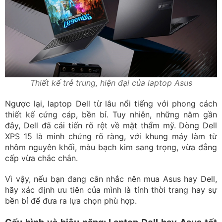
Thiết kế trẻ trung, hiện đại của laptop Asus
Ngược lại, laptop Dell từ lâu nổi tiếng với phong cách
thiết kế cứng cáp, bền bỉ. Tuy nhiên, những năm gần
đây, Dell đã cải tiến rõ rệt về mặt thẩm mỹ. Dòng Dell
XPS 15 là minh chứng rõ ràng, với khung máy làm từ
nhôm nguyên khối, màu bạch kim sang trọng, vừa đẳng
cấp vừa chắc chắn.
Vì vậy, nếu bạn đang cân nhắc nên mua Asus hay Dell,
hãy xác định ưu tiên của mình là tính thời trang hay sự
bền bỉ để đưa ra lựa chọn phù hợp.