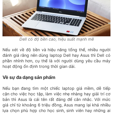
Dell có độ bền cao, hiệu suất mạnh mẽ
Nếu xét về độ bền và hiệu năng tổng thể, nhiều người
đánh giá rằng nên dùng laptop Dell hay Asus thì Dell có
phần nhỉnh hơn, cụ thể là với người dùng yêu cầu máy
hoạt động ổn định trong thời gian dài.
Về sự đa dạng sản phẩm
Nếu bạn đang tìm một chiếc laptop giá mềm, dễ tiếp
cận cho việc học tập, làm việc nhẹ nhàng hay giải trí cơ
bản thì Asus là cái tên rất đáng để cân nhắc. Với mức
giá chỉ từ khoảng 6 triệu đồng, Asus mang lại khá nhiều
lựa chọn phù hợp cho học sinh, sinh viên hay những ai