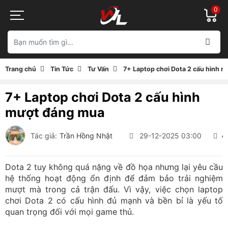
0
Trang chủ
Tin Tức
Tư Vấn
7+ Laptop chơi Dota 2 cấu hình 
7+ Laptop chơi Dota 2 cấu hình
mượt đáng mua
Tác giả:
Trần Hồng Nhật
29-12-2025 03:00
4
Dota 2 tuy không quá nặng về đồ họa nhưng lại yêu cầu
hệ thống hoạt động ổn định để đảm bảo trải nghiệm
mượt mà trong cả trận đấu. Vì vậy, việc chọn laptop
chơi Dota 2 có cấu hình đủ mạnh và bền bỉ là yếu tố
quan trọng đối với mọi game thủ.