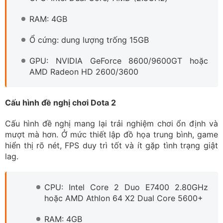
RAM: 4GB
Ổ cứng: dung lượng trống 15GB
GPU: NVIDIA GeForce 8600/9600GT hoặc
AMD Radeon HD 2600/3600
Cấu hình đề nghị chơi Dota 2
Cấu hình đề nghị mang lại trải nghiệm chơi ổn định và
mượt mà hơn. Ở mức thiết lập đồ họa trung bình, game
hiển thị rõ nét, FPS duy trì tốt và ít gặp tình trạng giật
lag.
CPU: Intel Core 2 Duo E7400 2.80GHz
hoặc AMD Athlon 64 X2 Dual Core 5600+
RAM: 4GB