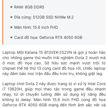
RAM: 8GB DDR5
Đĩa cứng: 512GB SSD NVMe M.2
Màn hình: 15.6 inch FHD
Card đồ họa: Geforce RTX 4050 6GB
Laptop MSI Katana 15 B13VEK-252VN là gợi ý hoàn hảo
cho những game thủ muốn trải nghiệm Dota 2 mượt mà
ở mức đồ họa cao. Sở hữu sức mạnh vượt trội từ
chipset thế hệ thứ 13 cùng card đồ họa rời, chiếc laptop
này đảm bảo mọi trận đấu đều trơn tru, không giật lag.
Laptop chơi Dota 2 này được trang bị vi xử lý Intel Core
i7 13620H, giúp mọi thao tác trong game đều nhanh
nhạy, từ di chuyển tướng đến sử dụng kỹ năng đều
không bị delay. Màn hình 15.6 inch FHD cùng đồ họa
Geforce RTX 4050 6GB mang đến hình ảnh sắc nét và