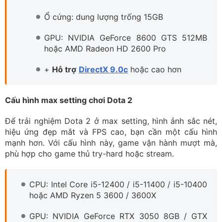
Ổ cứng: dung lượng trống 15GB
GPU: NVIDIA GeForce 8600 GTS 512MB
hoặc AMD Radeon HD 2600 Pro
+
Hỗ trợ
DirectX 9.0c
hoặc cao hơn
Cấu hình max setting chơi Dota 2
Để trải nghiệm Dota 2 ở max setting, hình ảnh sắc nét,
hiệu ứng đẹp mắt và FPS cao, bạn cần một cấu hình
mạnh hơn. Với cấu hình này, game vận hành mượt mà,
phù hợp cho game thủ try-hard hoặc stream.
CPU: Intel Core i5-12400 / i5-11400 / i5-10400
hoặc AMD Ryzen 5 3600 / 3600X
GPU: NVIDIA GeForce RTX 3050 8GB / GTX