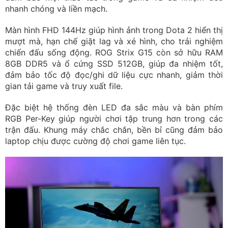
nhanh chóng và liền mạch.
Màn hình FHD 144Hz giúp hình ảnh trong Dota 2 hiển thị
mượt mà, hạn chế giật lag và xé hình, cho trải nghiệm
chiến đấu sống động. ROG Strix G15 còn sở hữu RAM
8GB DDR5 và ổ cứng SSD 512GB, giúp đa nhiệm tốt,
đảm bảo tốc độ đọc/ghi dữ liệu cực nhanh, giảm thời
gian tải game và truy xuất file.
Đặc biệt hệ thống đèn LED đa sắc màu và bàn phím
RGB Per-Key giúp người chơi tập trung hơn trong các
trận đấu. Khung máy chắc chắn, bền bỉ cũng đảm bảo
laptop chịu được cường độ chơi game liên tục.