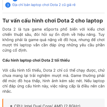
Địa chỉ bán laptop chơi Dota 2 cũ giá rẻ
Tư vấn cấu hình chơi Dota 2 cho laptop
Dota 2 là tựa game eSports phổ biến với kiểu chơi
chiến thuật sâu, đòi hỏi sự ổn định về hiệu năng. Tuy
không phải là game quá nặng về đồ họa, nhưng để chơi
mượt thì laptop vẫn cần đáp ứng những yêu cầu phần
cứng cố định.
Cấu hình laptop chơi Dota 2 tối thiểu
Với cấu hình tối thiểu, Dota 2 chỉ có thể chạy được, chứ
chưa mang lại trải nghiệm mượt mà. Game thường phải
để mức đồ họa thấp, hình ảnh kém sắc nét. Nếu laptop
chỉ đáp ứng cấu hình này, việc nâng cấp là điều nên cân
nhắc.
CPU: Intel Dual Core/ AMD (2.8GHz)