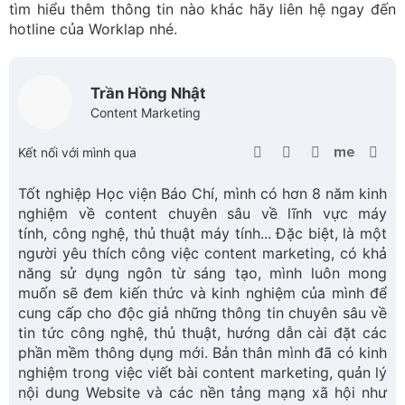
cung cấp cho độc giả những thông tin chuyên sâu về
tin tức công nghệ, thủ thuật, hướng dẫn cài đặt các
phần mềm thông dụng mới. Bản thân mình đã có kinh
nghiệm trong việc viết bài content marketing, quản lý
nội dung Website và các nền tảng mạng xã hội như
Facebook, Instagram, X (Twitter), Pinterest... Hãy kết
nối với mình và chờ đón những nội dung hữu ích sẽ
được chia sẻ mỗi ngày nhé!
5
1 lượt bình chọn
Bạn có thích bài viết này không?
Thích
Bình thường
Không thích