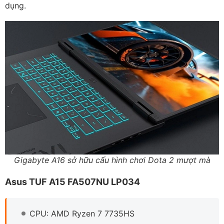
dụng.
Gigabyte A16 sở hữu cấu hình chơi Dota 2 mượt mà
Asus TUF A15 FA507NU LP034
CPU: AMD Ryzen 7 7735HS