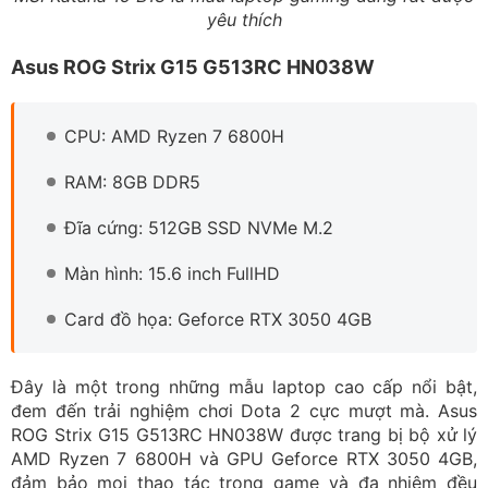
yêu thích
Asus ROG Strix G15 G513RC HN038W
CPU: AMD Ryzen 7 6800H
RAM: 8GB DDR5
Đĩa cứng: 512GB SSD NVMe M.2
Màn hình: 15.6 inch FullHD
Card đồ họa: Geforce RTX 3050 4GB
Đây là một trong những mẫu laptop cao cấp nổi bật,
đem đến trải nghiệm chơi Dota 2 cực mượt mà. Asus
ROG Strix G15 G513RC HN038W được trang bị bộ xử lý
AMD Ryzen 7 6800H và GPU Geforce RTX 3050 4GB,
đảm bảo mọi thao tác trong game và đa nhiệm đều