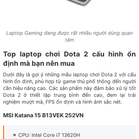
Laptop Gaming đang được rất nhiều người dùng quan
tâm
Top laptop chơi Dota 2 cấu hình ổn
định mà bạn nên mua
Dưới đây là gợi ý những mẫu laptop chơi Dota 2 với cấu
hình ổn định, phù hợp từ game thủ phổ thông đến người
cần hiệu năng cao. Các sản phẩm này đảm bảo xử lý tốt
Dota 2 ở thiết lập trung bình đến cao, đem lại trải
nghiệm mượt mà, FPS ổn định và hình ảnh sắc nét.
MSI Katana 15 B13VEK 252VN
CPU: Intel Core i7 13620H