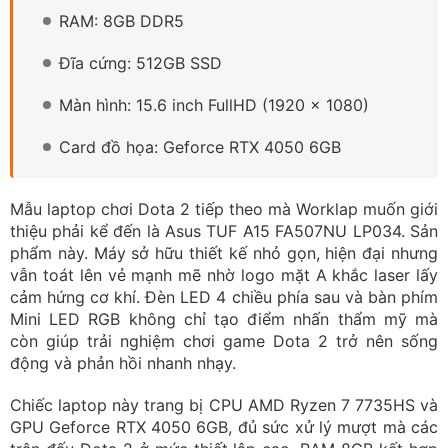
RAM: 8GB DDR5
Đĩa cứng: 512GB SSD
Màn hình: 15.6 inch FullHD (1920 x 1080)
Card đồ họa: Geforce RTX 4050 6GB
Mẫu laptop chơi Dota 2 tiếp theo mà Worklap muốn giới
thiệu phải kể đến là Asus TUF A15 FA507NU LP034. Sản
phẩm này. Máy sở hữu thiết kế nhỏ gọn, hiện đại nhưng
vẫn toát lên vẻ mạnh mẽ nhờ logo mặt A khắc laser lấy
cảm hứng cơ khí. Đèn LED 4 chiều phía sau và bàn phím
Mini LED RGB không chỉ tạo điểm nhấn thẩm mỹ mà
còn giúp trải nghiệm chơi game Dota 2 trở nên sống
động và phản hồi nhanh nhạy.
Chiếc laptop này trang bị CPU AMD Ryzen 7 7735HS và
GPU Geforce RTX 4050 6GB, đủ sức xử lý mượt mà các