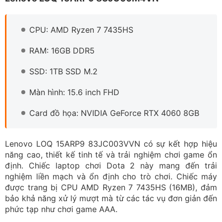
định. Chiếc laptop chơi Dota 2 này mang đến trải
nghiệm liền mạch và ổn định cho trò chơi. Chiếc máy
được trang bị CPU AMD Ryzen 7 7435HS (16MB), đảm
bảo khả năng xử lý mượt mà từ các tác vụ đơn giản đến
phức tạp như chơi game AAA.
GPU NVIDIA GeForce RTX 4060 8GB giúp chiến Dota 2
và các tựa game nặng ở mức thiết lập cao, giữ khung
hình ổn định và hình ảnh sắc nét. Bộ nhớ RAM 16GB
DDR5 hỗ trợ đa nhiệm hiệu quả và SSD 1TB cung cấp
tốc độ đọc/ghi cực nhanh và không gian lưu trữ rộng rãi
cho game, dữ liệu và phần mềm.
Thiết kế của máy cực kỳ hiện đại với tông màu đen chủ
đạo, các đường nét sắc sảo và vỏ máy chất liệu cao
cấp mang lại cảm giác chắc chắn và sang trọng. Bàn
phím có đèn nền, touchpad lớn và hệ thống cổng kết
nối bố trí hợp lý tạo sự tiện lợi tối đa khi sử dụng. Màn
hình 15.6 inch Full HD, tấm nền IPS hiển thị hình ảnh
sống động với góc nhìn rộng và màu sắc chính xác. Đặc
biệt, tần số quét 144Hz giúp các cảnh chuyển động