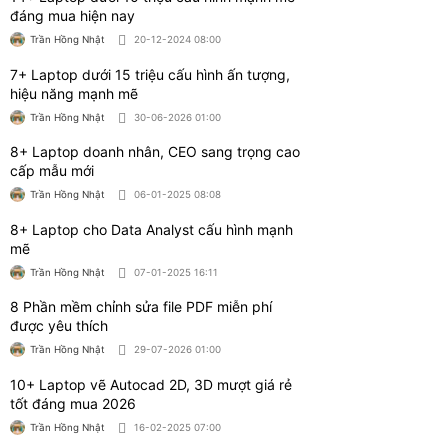
Trần Hồng Nhật
29-07-2026 01:00
10+ Laptop vẽ Autocad 2D, 3D mượt giá rẻ
tốt đáng mua 2026
Trần Hồng Nhật
16-02-2025 07:00
9+ Laptop 7 triệu cấu hình cao mỏng nhẹ
đáng mua 2026
Trần Hồng Nhật
16-02-2025 10:00
11+ Laptop edit video cấu hình mạnh giá rẻ
đáng mua hiện nay
Trần Hồng Nhật
09-01-2025 00:00
11+ Laptop 17 inch cấu hình mạnh giá rẻ
đáng mua hiện nay
Trần Hồng Nhật
25-10-2025 08:00
Bài viết liên quan
Tư vấn có nên mua laptop Dell Precision cho