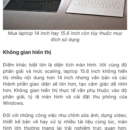
Mua laptop 14 inch hay 15.6 inch còn tùy thuộc mục
đích sử dụng
Không gian hiển thị
Điểm khác biệt lớn là diện tích màn hình. Với cùng độ
phân giải và mức scaling, laptop 15.6 inch không hiển
thị nhiều nội dung hơn 14 inch nhưng văn bản và các
thành phần giao diện sẽ lớn hơn, tạo cảm giác dễ nhìn
hơn. Không gian hiển thị thực tế vẫn phụ thuộc vào độ
phân giải, tỷ lệ màn hình và cài đặt thu phóng của
Windows.
Đối với những công việc như chỉnh sửa ảnh, dựng video,
thiết kế bản vẽ hay xử lý nhiều tài liệu cùng lúc, màn
hình lớn thường mang lại trải nghiệm trực quan hơn.