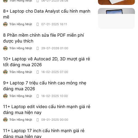
Trần Hồng Nhật
06-01-2025 08:08
8+ Laptop cho Data Analyst cấu hình mạnh
mẽ
Trần Hồng Nhật
07-01-2025 16:11
8 Phần mềm chỉnh sửa file PDF miễn phí
được yêu thích
Trần Hồng Nhật
29-07-2026 01:00
10+ Laptop vẽ Autocad 2D, 3D mượt giá rẻ
tốt đáng mua 2026
Trần Hồng Nhật
16-02-2025 07:00
9+ Laptop 7 triệu cấu hình cao mỏng nhẹ
đáng mua 2026
Trần Hồng Nhật
16-02-2025 10:00
11+ Laptop edit video cấu hình mạnh giá rẻ
đáng mua hiện nay
Trần Hồng Nhật
09-01-2025 00:00
11+ Laptop 17 inch cấu hình mạnh giá rẻ
đáng mua hiện nay