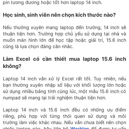
pin tương đương hoặc tốt hơn laptop 14 inch.
Học sinh, sinh viên nên chọn kích thước nào?
Nếu thường xuyên mang laptop đến trường, 14 inch sẽ
thuận tiện hơn. Trường hợp chủ yếu sử dụng tại nhà và
muốn màn hình lớn để học tập hoặc giải trí, 15.6 inch
cũng là lựa chọn đáng cân nhắc.
Làm Excel có cần thiết mua laptop 15.6 inch
không?
Laptop 14 inch vẫn xử lý Excel rất tốt. Tuy nhiên, nếu
bạn thường xuyên nhập số liệu với khối lượng lớn hoặc
sử dụng nhiều bảng tính cùng lúc, một mẫu 15.6 inch có
numpad sẽ mang lại trải nghiệm thuận tiện hơn.
Laptop 14 inch và 15.6 inch đều có những ưu điểm
riêng, phù hợp với từng thói quen sử dụng và môi
trường làm việc khác nhau. Nếu vẫn chưa biết nên chọn
chiếc laptop nào, hãy liên hệ
Worklap
để được tư vấn