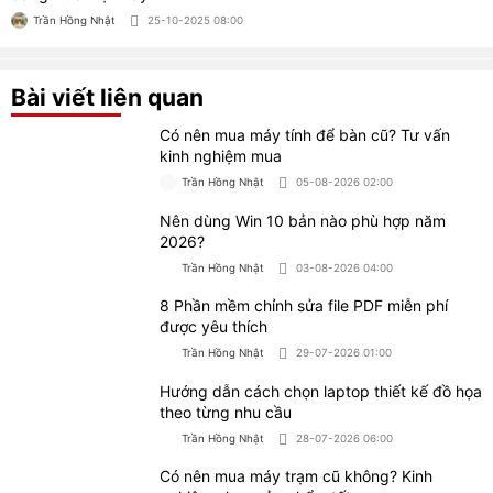
Trần Hồng Nhật
25-10-2025 08:00
Bài viết liên quan
Có nên mua máy tính để bàn cũ? Tư vấn
kinh nghiệm mua
Trần Hồng Nhật
05-08-2026 02:00
Nên dùng Win 10 bản nào phù hợp năm
2026?
Trần Hồng Nhật
03-08-2026 04:00
8 Phần mềm chỉnh sửa file PDF miễn phí
được yêu thích
Trần Hồng Nhật
29-07-2026 01:00
Hướng dẫn cách chọn laptop thiết kế đồ họa
theo từng nhu cầu
Trần Hồng Nhật
28-07-2026 06:00
Có nên mua máy trạm cũ không? Kinh