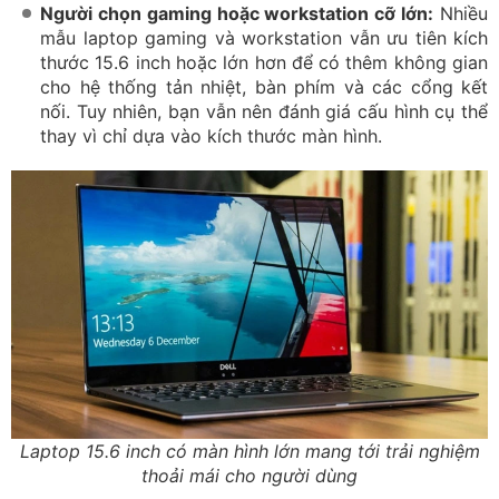
Người chọn gaming hoặc workstation cỡ lớn:
Nhiều
mẫu laptop gaming và workstation vẫn ưu tiên kích
thước 15.6 inch hoặc lớn hơn để có thêm không gian
cho hệ thống tản nhiệt, bàn phím và các cổng kết
nối. Tuy nhiên, bạn vẫn nên đánh giá cấu hình cụ thể
thay vì chỉ dựa vào kích thước màn hình.
Laptop 15.6 inch có màn hình lớn mang tới trải nghiệm
thoải mái cho người dùng