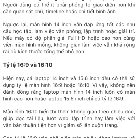
Người dùng có thể ít phải phóng to giao diện hơn khi
cần quan sát chữ, timeline hoặc chi tiết hình ảnh.
Ngược lại, màn hình 14 inch vẫn đáp ứng tốt các nhu
cầu học tập, làm việc văn phòng, lập trình hoặc giải trí.
Nếu máy có độ phân giải Full HD hoặc cao hơn cùng
viền màn hình mỏng, không gian làm việc vẫn khá rộng
rãi dù kích thước tổng thể nhỏ hơn.
Tỷ lệ 16:9 và 16:10
Hiện nay, cả laptop 14 inch và 15.6 inch đều có thể sử
dụng tỷ lệ màn hình 16:9 hoặc 16:10. Vì vậy, không nên
đánh đồng rằng laptop màn hình 14 inch luôn có màn
hình cao hơn hoặc laptop 15.6 inch chỉ có tỷ lệ 16:9.
Màn hình 16:10 hiển thị thêm không gian theo chiều dọc,
giúp đọc tài liệu, lướt web, lập trình hay làm việc với
văn bản thuận tiện hơn vì giảm số lần cuộn trang.