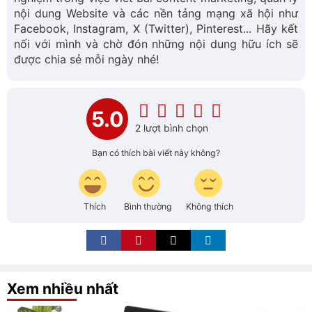
nội dung Website và các nền tảng mạng xã hội như
Facebook, Instagram, X (Twitter), Pinterest... Hãy kết
nối với mình và chờ đón những nội dung hữu ích sẽ
được chia sẻ mỗi ngày nhé!
5.0
2 lượt bình chọn
Bạn có thích bài viết này không?
Thích
Bình thường
Không thích
Xem nhiều nhất