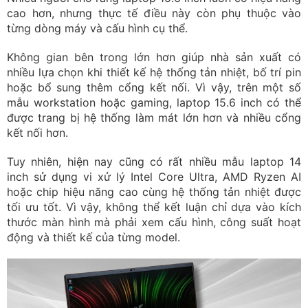
cao hơn, nhưng thực tế điều này còn phụ thuộc vào
từng dòng máy và cấu hình cụ thể.
Không gian bên trong lớn hơn giúp nhà sản xuất có
nhiều lựa chọn khi thiết kế hệ thống tản nhiệt, bố trí pin
hoặc bổ sung thêm cổng kết nối. Vì vậy, trên một số
mẫu workstation hoặc gaming, laptop 15.6 inch có thể
được trang bị hệ thống làm mát lớn hơn và nhiều cổng
kết nối hơn.
Tuy nhiên, hiện nay cũng có rất nhiều mẫu laptop 14
inch sử dụng vi xử lý Intel Core Ultra, AMD Ryzen AI
hoặc chip hiệu năng cao cùng hệ thống tản nhiệt được
tối ưu tốt. Vì vậy, không thể kết luận chỉ dựa vào kích
thước màn hình mà phải xem cấu hình, công suất hoạt
động và thiết kế của từng model.