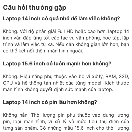
Câu hỏi thường gặp
Laptop 14 inch có quá nhỏ để làm việc không?
Không. Với độ phân giải Full HD hoặc cao hơn, laptop 14
inch vẫn đáp ứng tốt các tác vụ văn phòng, học tập, lập
trình và làm việc từ xa. Nếu cần không gian lớn hơn, bạn
có thể kết nối thêm màn hình ngoài.
Laptop 15.6 inch có luôn mạnh hơn không?
Không. Hiệu năng phụ thuộc vào bộ vi xử lý, RAM, SSD,
GPU và hệ thống tản nhiệt của từng model. Kích thước
màn hình không quyết định sức mạnh của laptop.
Laptop 14 inch có pin lâu hơn không?
Không hẳn. Thời lượng pin phụ thuộc vào dung lượng
pin, loại màn hình, vi xử lý và mức tiêu thụ điện của
từng sản phẩm. Có những mẫu 15.6 inch cho thời lượng