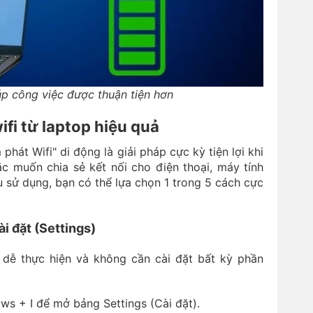
iúp công việc được thuận tiện hơn
fi từ laptop hiệu quả
phát Wifi" di động là giải pháp cực kỳ tiện lợi khi
 muốn chia sẻ kết nối cho điện thoại, máy tính
 sử dụng, bạn có thể lựa chọn 1 trong 5 cách cực
ài đặt (Settings)
 dễ thực hiện và không cần cài đặt bất kỳ phần
ws + I để mở bảng Settings (Cài đặt).