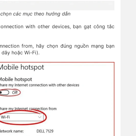
 chọn các mục theo hướng dẫn
onnection with other devices, bạn gạt công tắc
onnection from, hãy chọn đúng nguồn mạng bạn
 dây hoặc Wi-Fi).