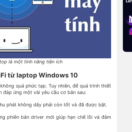
ptop là một tính năng tiện ích
iFi từ laptop Windows 10
không quá phức tạp. Tuy nhiên, để quá trình thiết
cần đáp ứng một vài yêu cầu cơ bản sau:
thu phát không dây phải còn tốt và đã được bật.
ng phiên bản driver mới giúp hạn chế lỗi và đảm