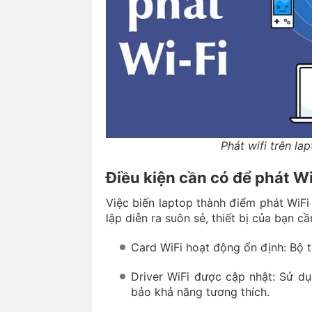
Phát wifi trên la
Điều kiện cần có để phát W
Việc biến laptop thành điểm phát WiFi 
lập diễn ra suôn sẻ, thiết bị của bạn 
Card WiFi hoạt động ổn định: Bộ 
Driver WiFi được cập nhật: Sử dụ
bảo khả năng tương thích.