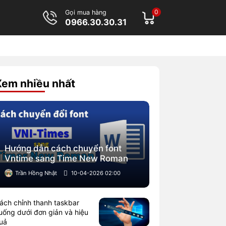
0
Gọi mua hàng
0966.30.30.31
Xem nhiều nhất
Hướng dẫn cách chuyển font
Vntime sang Time New Roman
Trần Hồng Nhật
10-04-2026 02:00
ách chỉnh thanh taskbar
uống dưới đơn giản và hiệu
uả