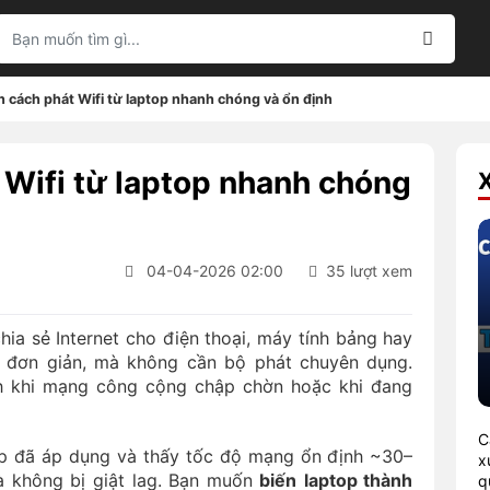
 cách phát Wifi từ laptop nhanh chóng và ổn định
Wifi từ laptop nhanh chóng
04-04-2026 02:00
35 lượt xem
hia sẻ Internet cho điện thoại, máy tính bảng hay
ác đơn giản, mà không cần bộ phát chuyên dụng.
nh khi mạng công cộng chập chờn hoặc khi đang
C
ap đã áp dụng và thấy tốc độ mạng ổn định ~30–
x
à không bị giật lag. Bạn muốn
biến
laptop thành
q