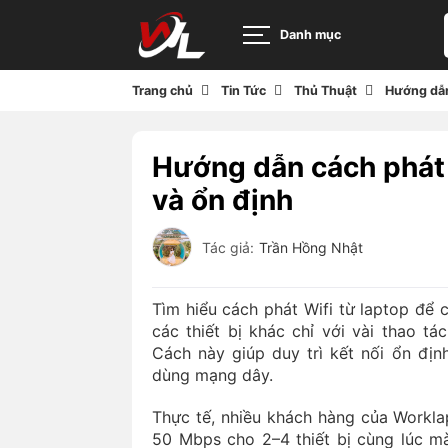
Danh mục
Trang chủ
Tin Tức
Thủ Thuật
Hướng dẫn
Hướng dẫn cách phát 
và ổn định
Tác giả:
Trần Hồng Nhật
Tìm hiểu cách phát Wifi từ laptop để c
các thiết bị khác chỉ với vài thao t
Cách này giúp duy trì kết nối ổn đị
dùng mạng dây.
Thực tế, nhiều khách hàng của Workl
50 Mbps cho 2–4 thiết bị cùng lúc m