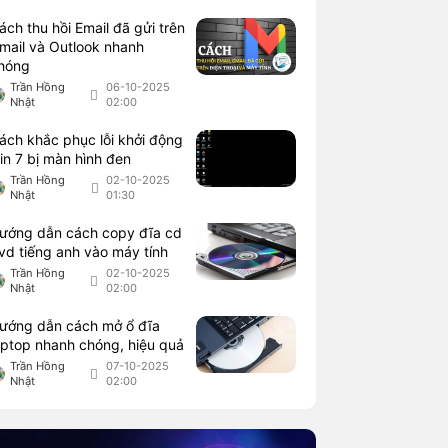
ách thu hồi Email đã gửi trên
mail và Outlook nhanh
hóng
Trần Hồng
06-10-2025
Nhật
02:00
ách khắc phục lỗi khởi động
in 7 bị màn hình đen
Trần Hồng
02-10-2025
Nhật
01:30
ướng dẫn cách copy đĩa cd
vd tiếng anh vào máy tính
Trần Hồng
02-10-2025
Nhật
02:00
ướng dẫn cách mở ổ đĩa
aptop nhanh chóng, hiệu quả
Trần Hồng
07-10-2025
Nhật
02:00