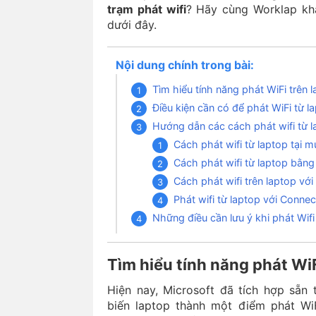
trạm phát wifi
? Hãy cùng Worklap khá
dưới đây.
Nội dung chính trong bài:
Tìm hiểu tính năng phát WiFi trên 
Điều kiện cần có để phát WiFi từ 
Hướng dẫn các cách phát wifi từ l
Cách phát wifi từ laptop tại m
Cách phát wifi từ laptop b
Cách phát wifi trên laptop v
Phát wifi từ laptop với Conne
Những điều cần lưu ý khi phát Wifi
Tìm hiểu tính năng phát WiF
Hiện nay, Microsoft đã tích hợp sẵn
biến laptop thành một điểm phát WiF