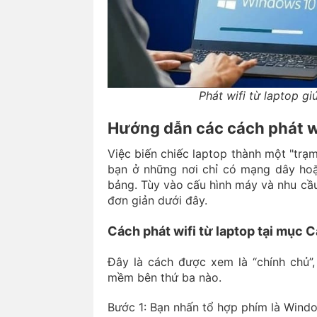
Phát wifi từ laptop g
Hướng dẫn các cách phát wi
Việc biến chiếc laptop thành một "trạm 
bạn ở những nơi chỉ có mạng dây hoặc
bảng. Tùy vào cấu hình máy và nhu cầu
đơn giản dưới đây.
Cách phát wifi từ laptop tại mục C
Đây là cách được xem là “chính chủ”,
mềm bên thứ ba nào.
Bước 1: Bạn nhấn tổ hợp phím là Windo