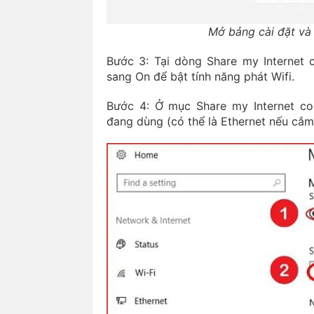
Mở bảng cài đặt và
Bước 3: Tại dòng Share my Internet c
sang On để bật tính năng phát Wifi.
Bước 4: Ở mục Share my Internet c
đang dùng (có thể là Ethernet nếu cắm