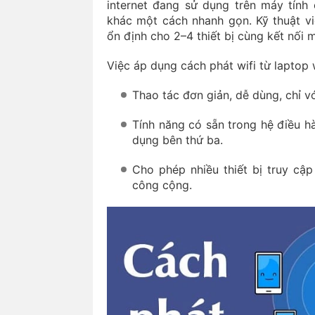
internet đang sử dụng trên máy tính 
khác một cách nhanh gọn. Kỹ thuật v
ổn định cho 2–4 thiết bị cùng kết nối 
Việc áp dụng cách phát wifi từ laptop w
Thao tác đơn giản, dễ dùng, chỉ vớ
Tính năng có sẵn trong hệ điều hàn
dụng bên thứ ba.
Cho phép nhiều thiết bị truy cậ
công cộng.