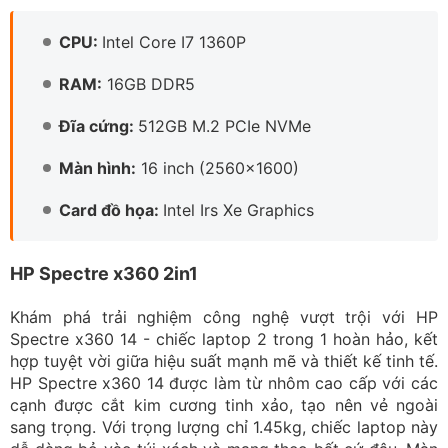
CPU:
Intel Core I7 1360P
RAM:
16GB DDR5
Đĩa cứng:
512GB M.2 PCIe NVMe
Màn hình:
16 inch (2560x1600)
Card đồ họa:
Intel Irs Xe Graphics
HP Spectre x360 2in1
Khám phá trải nghiệm công nghệ vượt trội với HP
Spectre x360 14 - chiếc laptop 2 trong 1 hoàn hảo, kết
hợp tuyệt vời giữa hiệu suất mạnh mẽ và thiết kế tinh tế.
HP Spectre x360 14 được làm từ nhôm cao cấp với các
cạnh được cắt kim cương tinh xảo, tạo nên vẻ ngoài
sang trọng. Với trọng lượng chỉ 1.45kg, chiếc laptop này