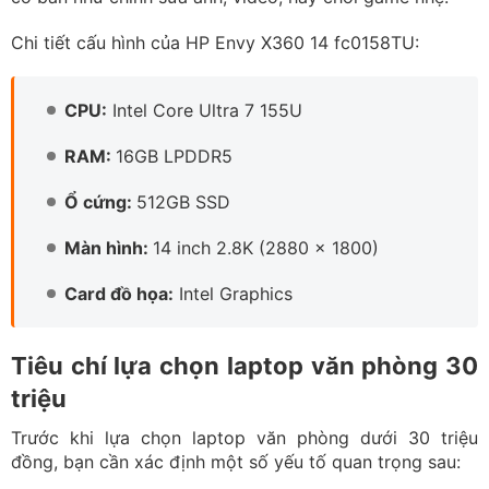
Trước khi chọn laptop văn phòng 30 triệu, xác định nhu
cầu sử dụng
Mục đích sử dụng
Xác định rõ nhu cầu sẽ giúp bạn chọn cấu hình phù hợp.
Nếu chỉ cần làm các công việc văn phòng cơ bản, một
máy tính cấu hình vừa phải là đủ. Tuy nhiên, nếu bạn làm
việc với phần mềm nặng như thiết kế đồ họa hay lập
trình, hãy chọn laptop có cấu hình mạnh mẽ hơn để đảm
bảo hiệu suất tối ưu.