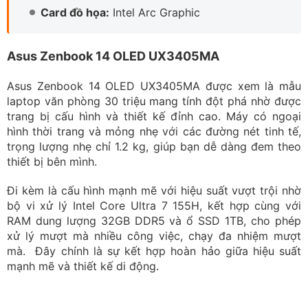
Card đồ họa:
Intel Arc Graphic
Asus Zenbook 14 OLED UX3405MA
Asus Zenbook 14 OLED UX3405MA được xem là mẫu
laptop văn phòng 30 triệu mang tính đột phá nhờ được
trang bị cấu hình và thiết kế đỉnh cao. Máy có ngoại
hình thời trang và mỏng nhẹ với các đường nét tinh tế,
trọng lượng nhẹ chỉ 1.2 kg, giúp bạn dễ dàng đem theo
thiết bị bên mình.
Đi kèm là cấu hình mạnh mẽ với hiệu suất vượt trội nhờ
bộ vi xử lý Intel Core Ultra 7 155H, kết hợp cùng với
RAM dung lượng 32GB DDR5 và ổ SSD 1TB, cho phép
xử lý mượt mà nhiều công việc, chạy đa nhiệm mượt
mà. Đây chính là sự kết hợp hoàn hảo giữa hiệu suất
mạnh mẽ và thiết kế di động.