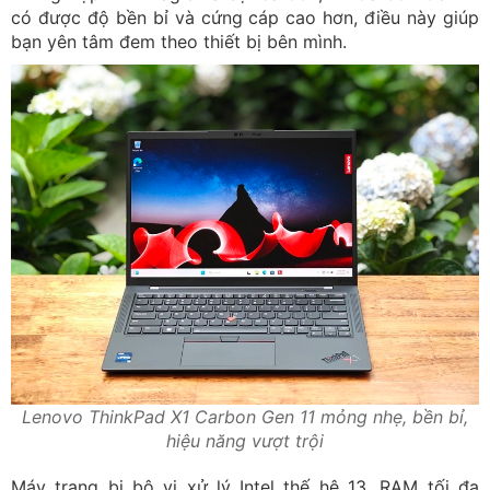
có được độ bền bỉ và cứng cáp cao hơn, điều này giúp
bạn yên tâm đem theo thiết bị bên mình.
Lenovo ThinkPad X1 Carbon Gen 11 mỏng nhẹ, bền bỉ,
hiệu năng vượt trội
Máy trang bị bộ vi xử lý Intel thế hệ 13, RAM tối đa