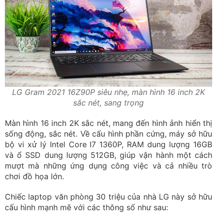
LG Gram 2021 16Z90P siêu nhẹ, màn hình 16 inch 2K
sắc nét, sang trọng
Màn hình 16 inch 2K sắc nét, mang đến hình ảnh hiển thị
sống động, sắc nét. Về cấu hình phần cứng, máy sở hữu
bộ vi xử lý Intel Core I7 1360P, RAM dung lượng 16GB
và ổ SSD dung lượng 512GB, giúp vận hành một cách
mượt mà những ứng dụng công việc và cả nhiều trò
chơi đồ họa lớn.
Chiếc laptop văn phòng 30 triệu của nhà LG này sở hữu
cấu hình mạnh mẽ với các thông số như sau: