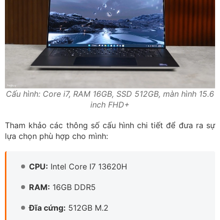
Cấu hình: Core i7, RAM 16GB, SSD 512GB, màn hình 15.6
inch FHD+
Tham khảo các thông số cấu hình chi tiết để đưa ra sự
lựa chọn phù hợp cho mình:
CPU:
Intel Core I7 13620H
RAM:
16GB DDR5
Đĩa cứng:
512GB M.2