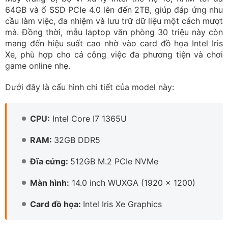
64GB và ổ SSD PCIe 4.0 lên đến 2TB, giúp đáp ứng nhu
cầu làm việc, đa nhiệm và lưu trữ dữ liệu một cách mượt
mà. Đồng thời, mẫu laptop văn phòng 30 triệu này còn
mang đến hiệu suất cao nhờ vào card đồ họa Intel Iris
Xe, phù hợp cho cả công việc đa phương tiện và chơi
game online nhẹ.
Dưới đây là cấu hình chi tiết của model này:
CPU:
Intel Core I7 1365U
RAM:
32GB DDR5
Đĩa cứng:
512GB M.2 PCIe NVMe
Màn hình:
14.0 inch WUXGA (1920 x 1200)
Card đồ họa:
Intel Iris Xe Graphics