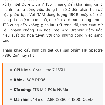
xử lý Intel Core Ultra 7-155H, mang đến khả năng xử lý
mạnh mẽ, từ công việc dựng hình 3D đến phân tích dữ
liệu phức tạp. Với RAM dung lượng 16GB, máy có khả
năng đa nhiệm mượt mà, đi kèm là ổ cứng dung lượng
1TB cung cấp không gian lưu trữ rộng rãi, truy xuất dữ
liệu nhanh chóng. Đồ họa Intel Arc Graphic đảm bảo
hiệu suất đồ họa tuyệt vời cho những công việc sáng
tạo.
Tham khảo cấu hình chi tiết của sản phẩm HP Spectre
x360 2in1 này nhé:
CPU:
Intel Core Ultra 7 155H
RAM:
16GB DDR5
Đĩa cứng:
1TB M.2 PCIe NVMe
Màn hình:
14 inch 2.8K (2880 x 1800) OLED