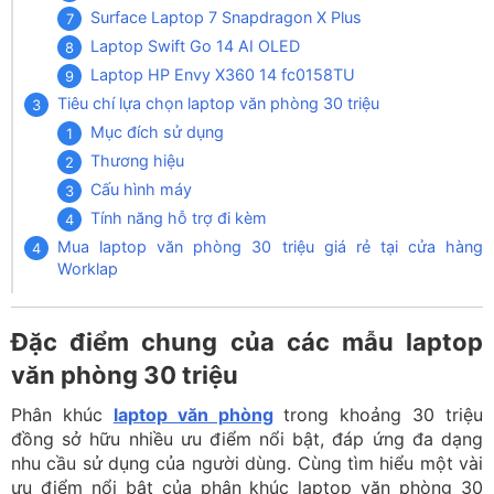
Surface Laptop 7 Snapdragon X Plus
Laptop Swift Go 14 AI OLED
Laptop HP Envy X360 14 fc0158TU
Tiêu chí lựa chọn laptop văn phòng 30 triệu
Mục đích sử dụng
Thương hiệu
Cấu hình máy
Tính năng hỗ trợ đi kèm
Mua laptop văn phòng 30 triệu giá rẻ tại cửa hàng
Worklap
Đặc điểm chung của các mẫu laptop
văn phòng 30 triệu
Phân khúc
laptop văn phòng
trong khoảng 30 triệu
đồng sở hữu nhiều ưu điểm nổi bật, đáp ứng đa dạng
nhu cầu sử dụng của người dùng. Cùng tìm hiểu một vài
ưu điểm nổi bật của phân khúc laptop văn phòng 30