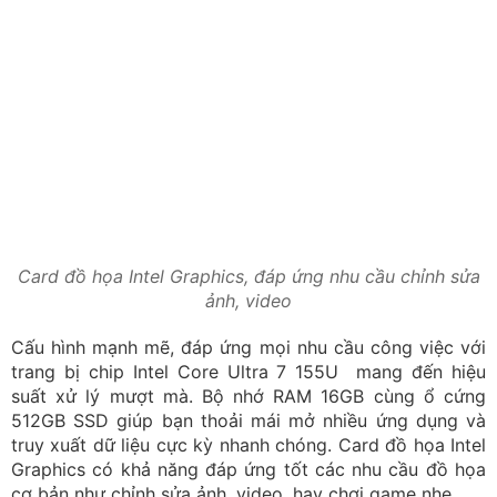
Card đồ họa:
Intel Graphics
Tiêu chí lựa chọn laptop văn phòng 30
triệu
Trước khi lựa chọn laptop văn phòng dưới 30 triệu
đồng, bạn cần xác định một số yếu tố quan trọng sau: