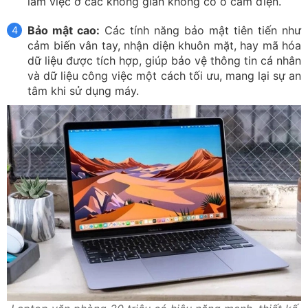
làm việc ở các không gian không có ổ cắm điện.
Bảo mật cao:
Các tính năng bảo mật tiên tiến như
cảm biến vân tay, nhận diện khuôn mặt, hay mã hóa
dữ liệu được tích hợp, giúp bảo vệ thông tin cá nhân
và dữ liệu công việc một cách tối ưu, mang lại sự an
tâm khi sử dụng máy.