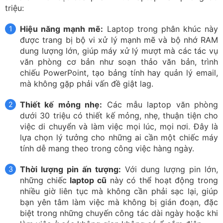
triệu:
Hiệu năng mạnh mẽ:
Laptop trong phân khúc này
được trang bị bộ vi xử lý mạnh mẽ và bộ nhớ RAM
dung lượng lớn, giúp máy xử lý mượt mà các tác vụ
văn phòng cơ bản như soạn thảo văn bản, trình
chiếu PowerPoint, tạo bảng tính hay quản lý email,
mà không gặp phải vấn đề giật lag.
Thiết kế mỏng nhẹ:
Các mẫu laptop văn phòng
dưới 30 triệu có thiết kế mỏng, nhẹ, thuận tiện cho
việc di chuyển và làm việc mọi lúc, mọi nơi. Đây là
lựa chọn lý tưởng cho những ai cần một chiếc máy
tính dễ mang theo trong công việc hàng ngày.
Thời lượng pin ấn tượng:
Với dung lượng pin lớn,
những chiếc
laptop cũ
này có thể hoạt động trong
nhiều giờ liên tục mà không cần phải sạc lại, giúp
bạn yên tâm làm việc mà không bị gián đoạn, đặc
biệt trong những chuyến công tác dài ngày hoặc khi