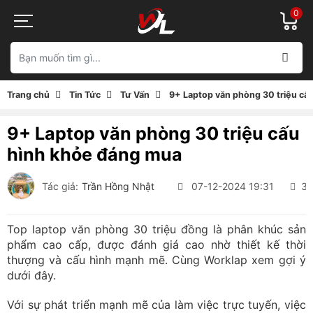
0
Trang chủ
Tin Tức
Tư Vấn
9+ Laptop văn phòng 30 triệu cấ
9+ Laptop văn phòng 30 triệu cấu
hình khỏe đáng mua
Tác giả:
Trần Hồng Nhật
07-12-2024 19:31
32
Top laptop văn phòng 30 triệu đồng là phân khúc sản
phẩm cao cấp, được đánh giá cao nhờ thiết kế thời
thượng và cấu hình mạnh mẽ. Cùng Worklap xem gợi ý
dưới đây.
Với sự phát triển mạnh mẽ của làm việc trực tuyến, việc