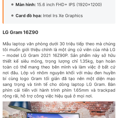
Màn hình:
15.6 inch FHD+ IPS (1920x1200)
Card đồ họa:
Intel Irs Xe Graphics
LG Gram 16Z90
Mẫu laptop văn phòng dưới 30 triệu tiếp theo mà chúng
tôi muốn giới thiệu chính là một ứng cử viên của nhà LG
– model LG Gram 2021 16Z90P. Sản phẩm này sở hữu
thiết kế siêu mỏng, trọng lượng chỉ 1.35kg, bạn hoàn
toàn có thể mang theo bên mình và làm việc ở bất cứ
nơi đâu. Lớp vỏ nhôm nguyên khối với màu đen huyền
bí cùng logo Gram tối giản đã tạo nên một diện mạo
sang trọng và tinh tế cho dòng laptop LG Gram. Bàn
phím cải tiến với hành trình phím 1.65mm và trackpad
rộng rãi, hỗ trợ công việc hiệu quả ở mọi nơi.