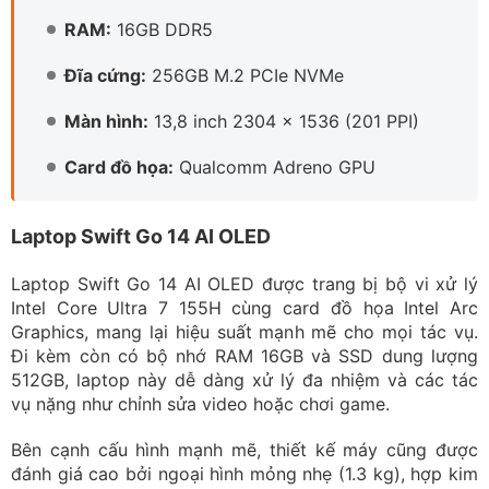
chóng và mượt mà.
Trang bị Intel Core Ultra 7 155H, RAM 16GB, SSD 512GB,
hiệu năng vượt trội
Thông số cấu hình chi tiết của mẫu laptop văn phòng
dưới 30 triệu này có: