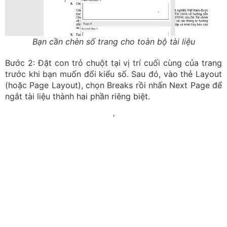
phần thứ hai mà bạn muốn đổi kiểu. Chọn Format Page
Numbers, tại ô Number format, hãy chọn kiểu số mà
bạn thích (ví dụ từ số La Mã sang số tự nhiên) và nhấn
OK để hoàn thành.
Chọn Format Page Numbers và chọn kiểu số thích hợp
Nắm được cách đánh số trang trong Word sẽ giúp bạn
tiết kiệm nhiều thời gian khi chỉnh sửa và in ấn tài liệu.