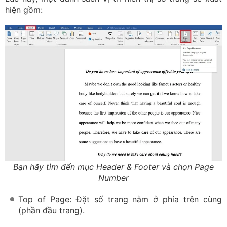
hiện gồm:
Bạn hãy tìm đến mục Header & Footer và chọn Page
Number
Top of Page: Đặt số trang nằm ở phía trên cùng
(phần đầu trang).