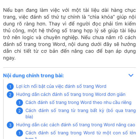
Nếu bạn đang làm việc với một tài liệu dài hàng chục
trang, việc đánh số thứ tự chính là “chìa khóa” giúp nội
dung rõ ràng hơn. Thay vì để người đọc phải tìm kiếm
thủ công, một hệ thống số trang hợp lý sẽ giúp tài liệu
trở nên logic và chuyên nghiệp. Nếu chưa nắm rõ cách
đánh số trang trong Word, nội dung dưới đây sẽ hướng
dẫn chi tiết từ cơ bản đến nâng cao để bạn áp dụng
ngay.
Nội dung chính trong bài:
Lợi ích nổi bật của việc đánh số trang Word
Hướng dẫn cách đánh số trang trong Word đơn giản
Cách đánh số trang trong Word theo nhu cầu riêng
Cách đánh số trang từ trang bất kỳ (bỏ qua trang
bìa)
Hướng dẫn các cách đánh số trang trong Word nâng cao
Cách đánh số trang trong Word từ một con số lớn
hơn 1