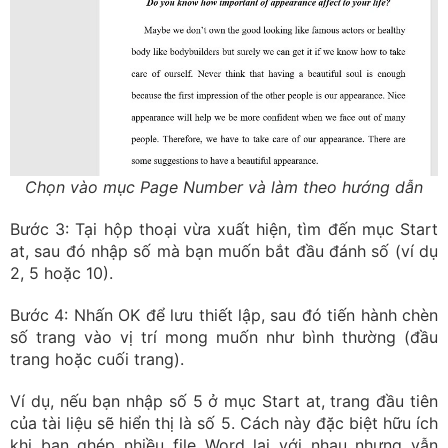
Chọn vào mục Page Number và làm theo hướng dẫn
Bước 3: Tại hộp thoại vừa xuất hiện, tìm đến mục Start
at, sau đó nhập số mà bạn muốn bắt đầu đánh số (ví dụ
2, 5 hoặc 10).
Bước 4: Nhấn OK để lưu thiết lập, sau đó tiến hành chèn
số trang vào vị trí mong muốn như bình thường (đầu
trang hoặc cuối trang).
Ví dụ, nếu bạn nhập số 5 ở mục Start at, trang đầu tiên
của tài liệu sẽ hiển thị là số 5. Cách này đặc biệt hữu ích
khi bạn ghép nhiều file Word lại với nhau nhưng vẫn