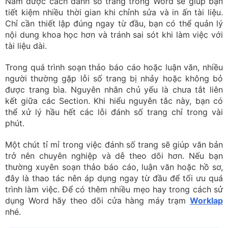
5.0
3 lượt bình chọn
Bạn có thích bài viết này không?
Thích
Bình thường
Không thích
Xem nhiều nhất