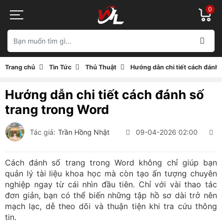
0
Trang chủ
Tin Tức
Thủ Thuật
Hướng dẫn chi tiết cách đánh 
Hướng dẫn chi tiết cách đánh số
trang trong Word
Tác giả:
Trần Hồng Nhật
09-04-2026 02:00
1
Cách đánh số trang trong Word không chỉ giúp bạn
quản lý tài liệu khoa học mà còn tạo ấn tượng chuyên
nghiệp ngay từ cái nhìn đầu tiên. Chỉ với vài thao tác
đơn giản, bạn có thể biến những tập hồ sơ dài trở nên
mạch lạc, dễ theo dõi và thuận tiện khi tra cứu thông
tin.