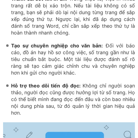
trang rất dễ bị xáo trộn. Nếu tài liệu không có số
trang, bạn sẽ phải dò lại nội dung từng trang để sắp
xếp đúng thứ tự. Ngược lại, khi đã áp dụng cách
đánh số trang Word, chỉ cần sắp xếp theo thứ tự là
hoàn thành nhanh chóng.
Tạo sự chuyên nghiệp cho văn bản:
Đối với báo
cáo, đồ án hay hồ sơ công việc, số trang gần như là
tiêu chuẩn bắt buộc. Một tài liệu được đánh số rõ
ràng sẽ tạo cảm giác chỉnh chu và chuyên nghiệp
hơn khi gửi cho người khác.
Hỗ trợ theo dõi tiến độ đọc:
Không chỉ người soạn
thảo, người đọc cũng được hưởng lợi từ số trang. Họ
có thể biết mình đang đọc đến đâu và còn bao nhiêu
nội dung phía sau, từ đó quản lý thời gian hiệu quả
hơn.