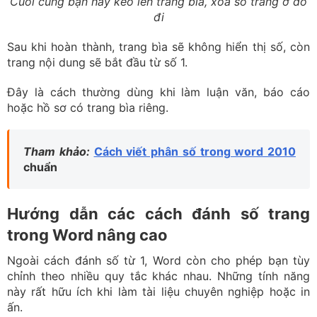
Cuối cùng bạn hãy kéo lên trang bìa, xóa số trang ở đó
đi
Sau khi hoàn thành, trang bìa sẽ không hiển thị số, còn
trang nội dung sẽ bắt đầu từ số 1.
Đây là cách thường dùng khi làm luận văn, báo cáo
hoặc hồ sơ có trang bìa riêng.
Tham khảo:
Cách viết phân số trong word 2010
chuẩn
Hướng dẫn các cách đánh số trang
trong Word nâng cao
Ngoài cách đánh số từ 1, Word còn cho phép bạn tùy
chỉnh theo nhiều quy tắc khác nhau. Những tính năng
này rất hữu ích khi làm tài liệu chuyên nghiệp hoặc in
ấn.