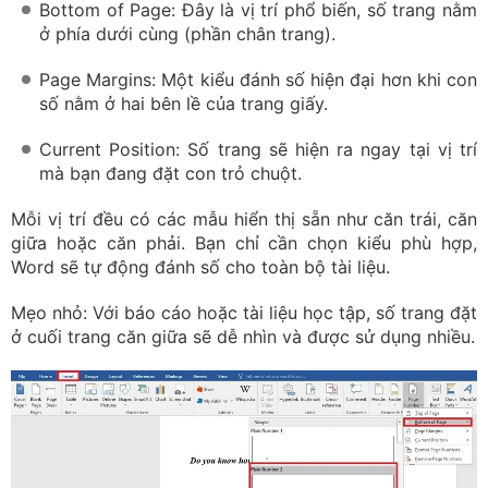
Bottom of Page: Đây là vị trí phổ biến, số trang nằm
ở phía dưới cùng (phần chân trang).
Page Margins: Một kiểu đánh số hiện đại hơn khi con
số nằm ở hai bên lề của trang giấy.
Current Position: Số trang sẽ hiện ra ngay tại vị trí
mà bạn đang đặt con trỏ chuột.
Mỗi vị trí đều có các mẫu hiển thị sẵn như căn trái, căn
giữa hoặc căn phải. Bạn chỉ cần chọn kiểu phù hợp,
Word sẽ tự động đánh số cho toàn bộ tài liệu.
Mẹo nhỏ: Với báo cáo hoặc tài liệu học tập, số trang đặt
ở cuối trang căn giữa sẽ dễ nhìn và được sử dụng nhiều.