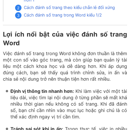
Cách đánh số trang theo kiểu chẵn lẻ đối xứng
Cách đánh số trang trong Word kiểu 1/2
Lợi ích nổi bật của việc đánh số trang
Word
Việc đánh số trang trong Word không đơn thuần là thêm
một con số vào góc trang, mà còn giúp bạn quản lý tài
liệu một cách khoa học và dễ dàng hơn. Khi áp dụng
đúng cách, bạn sẽ thấy quá trình chỉnh sửa, in ấn và
chia sẻ nội dung trở nên thuận tiện hơn rất nhiều.
Định vị thông tin nhanh hơn:
Khi làm việc với một tài
liệu dài, việc tìm lại nội dung ở từng phần sẽ mất khá
nhiều thời gian nếu không có số trang. Khi đã đánh
số, bạn chỉ cần nhìn vào mục lục hoặc ghi chú là có
thể xác định ngay vị trí cần tìm.
Tránh sai sót khi in ấn:
Trong thực tế, việc in nhiều