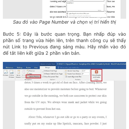
Sau đó vào Page Number và chọn vị trí hiển thị
Bước 5: Đây là bước quan trọng. Bạn nhấp đúp vào
phần số trang vừa hiện lên, trên thanh công cụ sẽ thấy
nút Link to Previous đang sáng màu. Hãy nhấn vào đó
để tắt liên kết giữa 2 phần văn bản.