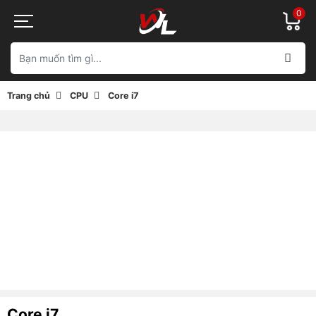
0
Trang chủ
CPU
Core i7
Core i7