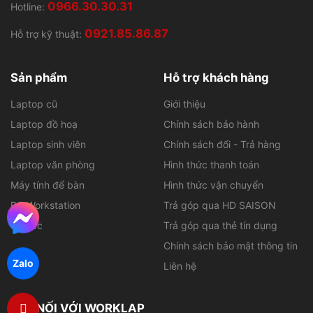
0966.30.30.31
Hotline:
0921.85.86.87
Hỗ trợ kỹ thuật:
Sản phẩm
Hỗ trợ khách hàng
Laptop cũ
Giới thiệu
Laptop đồ hoạ
Chính sách bảo hành
Laptop sinh viên
Chính sách đổi - Trả hàng
Laptop văn phòng
Hình thức thanh toán
Máy tính để bàn
Hình thức vận chuyển
PC Workstation
Trả góp qua HD SAISON
Tin tức
Trả góp qua thẻ tín dụng
Chính sách bảo mật thông tin
Zalo
Liên hệ
KẾT NỐI VỚI WORKLAP