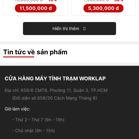
11,500,000 đ
5,300,000 đ
Hiển thị thêm
Tin tức về sản phẩm
CỬA HÀNG MÁY TÍNH TRẠM WORKLAP
Địa chỉ: 658/6 CMT8, Phường 11, Quận 3, TP.HCM
(Đối diện số 656/30 Cách Mạng Tháng 8)
Giờ làm việc:
- Thứ 2 - Thứ 7 (9h - 19h)
- Chủ nhật (9h - 15h)