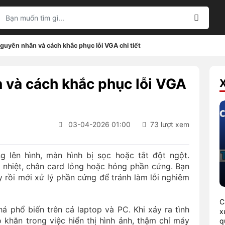
guyên nhân và cách khắc phục lỗi VGA chi tiết
 và cách khắc phục lỗi VGA
03-04-2026 01:00
73 lượt xem
 lên hình, màn hình bị sọc hoặc tắt đột ngột.
á nhiệt, chân card lỏng hoặc hỏng phần cứng. Bạn
 rồi mới xử lý phần cứng để tránh làm lỗi nghiêm
C
á phổ biến trên cả laptop và PC. Khi xảy ra tình
x
 khăn trong việc hiển thị hình ảnh, thậm chí máy
q