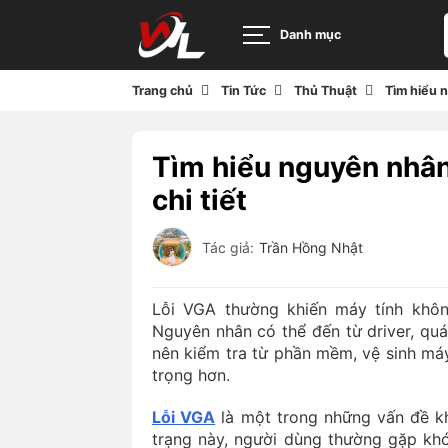
Danh mục
Trang chủ
Tin Tức
Thủ Thuật
Tìm hiểu n
Tìm hiểu nguyên nhân
chi tiết
Tác giả:
Trần Hồng Nhật
Lỗi VGA thường khiến máy tính không
Nguyên nhân có thể đến từ driver, qu
nên kiểm tra từ phần mềm, vệ sinh máy
trọng hơn.
Lỗi VGA
là một trong những vấn đề kh
trạng này, người dùng thường gặp khó