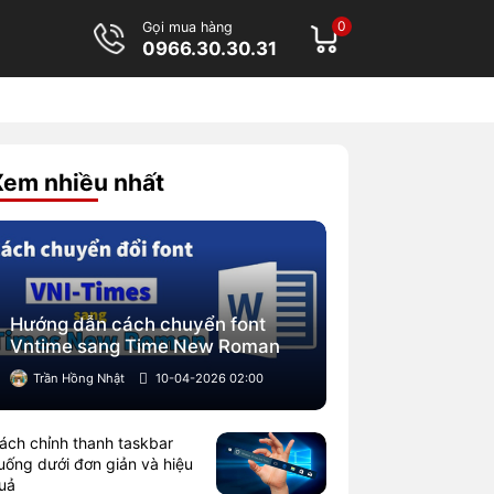
0
Gọi mua hàng
0966.30.30.31
Xem nhiều nhất
Hướng dẫn cách chuyển font
Vntime sang Time New Roman
Trần Hồng Nhật
10-04-2026 02:00
ách chỉnh thanh taskbar
uống dưới đơn giản và hiệu
uả