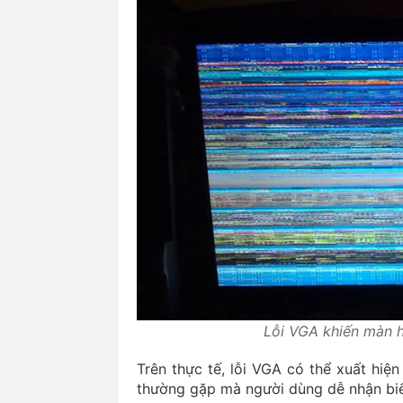
Lỗi VGA khiến màn h
Trên thực tế, lỗi VGA có thể xuất hiệ
thường gặp mà người dùng dễ nhận bi