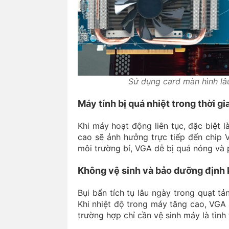
Sử dụng card màn hình lâ
Máy tính bị quá nhiệt trong thời gi
Khi máy hoạt động liên tục, đặc biệt 
cao sẽ ảnh hưởng trực tiếp đến chip 
môi trường bí, VGA dễ bị quá nóng và ph
Không vệ sinh và bảo dưỡng định 
Bụi bẩn tích tụ lâu ngày trong quạt t
Khi nhiệt độ trong máy tăng cao, VGA 
trường hợp chỉ cần vệ sinh máy là tình 