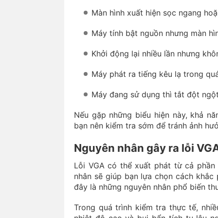
Màn hình xuất hiện sọc ngang hoặ
Máy tính bật nguồn nhưng màn hì
Khởi động lại nhiều lần nhưng khôn
Máy phát ra tiếng kêu lạ trong qu
Máy đang sử dụng thì tắt đột ngộ
Nếu gặp những biểu hiện này, khả nă
bạn nên kiểm tra sớm để tránh ảnh hưở
Nguyên nhân gây ra lỗi VG
Lỗi VGA có thể xuất phát từ cả phần
nhân sẽ giúp bạn lựa chọn cách khắc 
đây là những nguyên nhân phổ biến th
Trong quá trình kiểm tra thực tế, nhi
nhiệt độ cao và bụi bẩn tích tụ lâu 