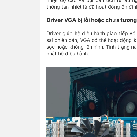
thống tản nhiệt là đã hoạt động ổn đị
Driver VGA bị lỗi hoặc chưa tương
Driver giúp hệ điều hành giao tiếp với
sai phiên bản, VGA có thể hoạt động k
sọc hoặc không lên hình. Tình trạng n
nhật hệ điều hành.