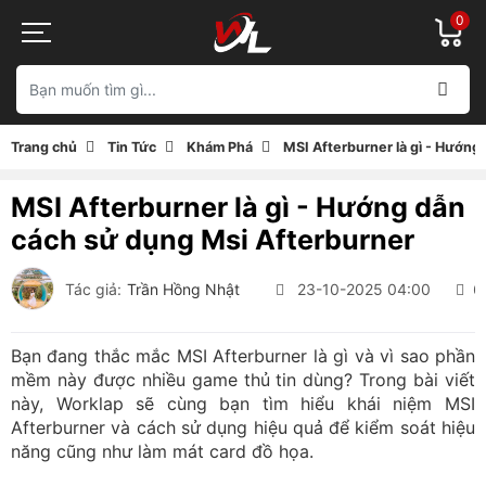
0
Trang chủ
Tin Tức
Khám Phá
MSI Afterburner là gì - Hướng
MSI Afterburner là gì - Hướng dẫn
cách sử dụng Msi Afterburner
Tác giả:
Trần Hồng Nhật
23-10-2025 04:00
6
Bạn đang thắc mắc MSI Afterburner là gì và vì sao phần
mềm này được nhiều game thủ tin dùng? Trong bài viết
này, Worklap sẽ cùng bạn tìm hiểu khái niệm MSI
Afterburner và cách sử dụng hiệu quả để kiểm soát hiệu
năng cũng như làm mát card đồ họa.