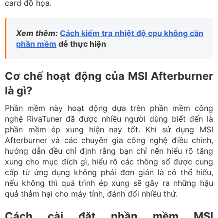
card đồ họa.
Xem thêm:
Cách kiểm tra nhiệt độ cpu không cần
phần mềm
dễ thực hiện
Cơ chế hoạt động của MSI Afterburner
là gì?
Phần mềm này hoạt động dựa trên phần mềm công
nghệ RivaTuner đã được nhiều người dùng biết đến là
phần mềm ép xung hiện nay tốt. Khi sử dụng MSI
Afterburner và các chuyên gia công nghệ điều chỉnh,
hướng dẫn đều chỉ định rằng bạn chỉ nên hiểu rõ tăng
xung cho mục đích gì, hiểu rõ các thông số được cung
cấp từ ứng dụng không phải đơn giản là có thể hiểu,
nếu không thì quá trình ép xung sẽ gây ra những hậu
quả thảm hại cho máy tính, đánh đổi nhiều thứ.
Cách cài đặt phần mềm MSI