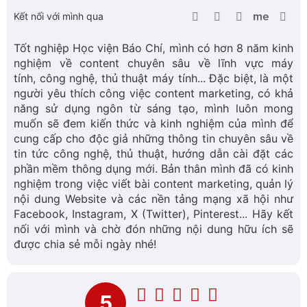
Kết nối với mình qua
Tốt nghiệp Học viện Báo Chí, mình có hơn 8 năm kinh
nghiệm về content chuyên sâu về lĩnh vực máy
tính, công nghệ, thủ thuật máy tính... Đặc biệt, là một
người yêu thích công việc content marketing, có khả
năng sử dụng ngôn từ sáng tạo, mình luôn mong
muốn sẽ đem kiến thức và kinh nghiệm của mình để
cung cấp cho độc giả những thông tin chuyên sâu về
tin tức công nghệ, thủ thuật, hướng dẫn cài đặt các
phần mềm thông dụng mới. Bản thân mình đã có kinh
nghiệm trong việc viết bài content marketing, quản lý
nội dung Website và các nền tảng mạng xã hội như
Facebook, Instagram, X (Twitter), Pinterest... Hãy kết
nối với mình và chờ đón những nội dung hữu ích sẽ
được chia sẻ mỗi ngày nhé!
5