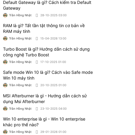
Default Gateway là gì? Cách kiểm tra Default
Gateway
Trần Hồng Nhật
28-10-2025 03:00
RAM là gì? Tất tần tật thông tin cơ bản về
RAM máy tính
Trần Hồng Nhật
15-04-2026 13:00
Turbo Boost là gì? Hướng dẫn cách sử dụng
công nghệ Turbo Boost
Trần Hồng Nhật
17-10-2025 01:00
Safe mode Win 10 là gì? Cách vào Safe mode
Win 10 máy tính
Trần Hồng Nhật
20-10-2025 01:00
MSI Afterburner là gì - Hướng dẫn cách sử
dụng Msi Afterburner
Trần Hồng Nhật
23-10-2025 04:00
Win 10 enterprise là gì - Win 10 enterprise
khác pro thế nào?
Trần Hồng Nhật
29-01-2026 01:00