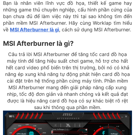
Bạn là nhân viên lĩnh vực đồ họa, thiết kế game hay
những game thủ chuyên nghiệp, cấu hình phần cứng của
bạn chưa đủ để làm việc này thì tại sao không tìm đến
phần mềm MSI Afterburner. Hãy cùng Worklap tìm hiểu
về
MSI Afterburner là gì
, cách sử dụng MSI Afterburner.
MSI Afterburner là gì?
Câu trả lời MSI Afterburner để tăng tốc card đồ họa
máy tính để tăng hiệu suất chơi game, hỗ trợ cho hất
hết card video phổ biến trên thị trường, bởi nó có khả
năng ép xung khả năng tự động phát hiện card đồ họa
cài đặt trên hệ thống phần cứng máy tính. Phần mềm
MSI Afterburner mang đến giải pháp nâng cấp xung
nhịp, tốc độ đơn giản và nhanh chóng và kết quả đạt
được là hiệu năng card đồ họa có sự khác biệt rõ rệt
sau khi thông qua phần mềm.