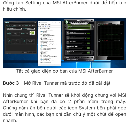
đóng tab Setting của MSI AfterBurner dưới để tiếp tục
hiệu chỉnh.
Tất cả giao diện cơ bản của MSI AfterBurner
Bước 3
- Mở Rival Tunner mà trước đó đã cài đặt
Nhìn chung thì Rival Tunner sẽ khởi động chung với MSI
AfterBurner khi bạn đã có 2 phần mềm trong máy.
Chúng nằm ẩn bên dưới các icon System bên phải góc
dưới màn hình, các bạn chỉ cần chú ý một chút để open
nhanh.