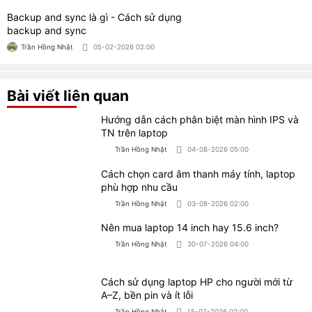
Backup and sync là gì - Cách sử dụng
backup and sync
Trần Hồng Nhật
05-02-2026 02:00
Bài viết liên quan
Hướng dẫn cách phân biệt màn hình IPS và
TN trên laptop
Trần Hồng Nhật
04-08-2026 05:00
Cách chọn card âm thanh máy tính, laptop
phù hợp nhu cầu
Trần Hồng Nhật
03-08-2026 02:00
Nên mua laptop 14 inch hay 15.6 inch?
Trần Hồng Nhật
30-07-2026 04:00
Cách sử dụng laptop HP cho người mới từ
A–Z, bền pin và ít lỗi
Trần Hồng Nhật
15-07-2026 02:00