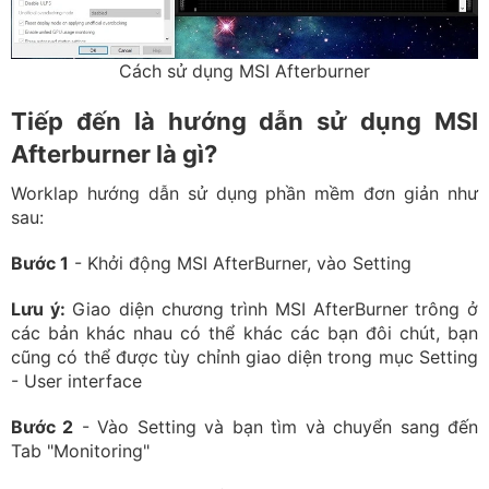
Cách sử dụng MSI Afterburner
Tiếp đến là hướng dẫn sử dụng MSI
Afterburner là gì?
Worklap hướng dẫn sử dụng phần mềm đơn giản như
sau:
Bước 1
- Khởi động MSI AfterBurner, vào Setting
Lưu ý:
Giao diện chương trình MSI AfterBurner trông ở
các bản khác nhau có thể khác các bạn đôi chút, bạn
cũng có thể được tùy chỉnh giao diện trong mục Setting
- User interface
Bước 2
- Vào Setting và bạn tìm và chuyển sang đến
Tab "Monitoring"