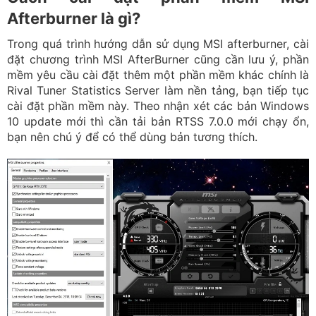
Afterburner là gì?
Trong quá trình hướng dẫn sử dụng MSI afterburner, cài
đặt chương trình MSI AfterBurner cũng cần lưu ý, phần
mềm yêu cầu cài đặt thêm một phần mềm khác chính là
Rival Tuner Statistics Server làm nền tảng, bạn tiếp tục
cài đặt phần mềm này. Theo nhận xét các bản Windows
10 update mới thì cần tải bản RTSS 7.0.0 mới chạy ổn,
bạn nên chú ý để có thể dùng bản tương thích.