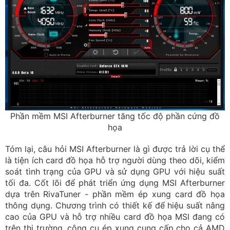
Phần mềm MSI Afterburner tăng tốc độ phần cứng đồ
họa
Tóm lại, câu hỏi MSI Afterburner là gì được trả lời cụ thể
là tiện ích card đồ họa hỗ trợ người dùng theo dõi, kiểm
soát tình trạng của GPU và sử dụng GPU với hiệu suất
tối đa. Cốt lõi để phát triển ứng dụng MSI Afterburner
dựa trên RivaTuner - phần mềm ép xung card đồ họa
thông dụng. Chương trình có thiết kế để hiệu suất nâng
cao của GPU và hỗ trợ nhiều card đồ họa MSI đang có
trên thị trường, công cụ ép xung cung cấp cho cả AMD