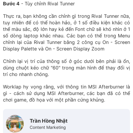
Bước 4
- Tùy chỉnh Rival Tunner
Thực ra, bạn không cần chỉnh gì trong Rival Tunner nữa,
tuy nhiên để có thể hoàn hảo, ở 1 số điều kiện khác có
thể màu sắc, độ lớn hay kẻ đến Font chữ sẽ khó nhìn ở 1
số dòng laptop khác nhau. Các bạn có thể trong Menu
chỉnh lại của Rival Tunner bằng 2 công cụ On - Screen
Display Palette và On - Screen Display Zoom
Chỉnh lại vị trí của thông số ở góc dưới bên phải là ổn,
dùng chuột kéo chữ "60" trong màn hình để thay đổi vị
trí cho nhanh chóng.
Worklap hy vọng rằng, với thông tin MSI Afterburner là
gì - cách sử dụng MSI Afterburner, các bạn đã có thể
chơi game, đồ họa với một phần cứng khủng.
Trần Hồng Nhật
Content Marketing