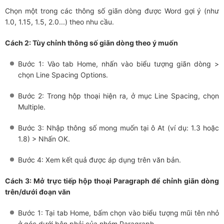
Chọn một trong các thông số giãn dòng được Word gợi ý (như
1.0, 1.15, 1.5, 2.0...) theo nhu cầu.
Cách 2: Tùy chỉnh thông số giãn dòng theo ý muốn
Bước 1: Vào tab Home, nhấn vào biểu tượng giãn dòng >
chọn Line Spacing Options.
Bước 2: Trong hộp thoại hiện ra, ở mục Line Spacing, chọn
Multiple.
Bước 3: Nhập thông số mong muốn tại ô At (ví dụ: 1.3 hoặc
1.8) > Nhấn OK.
Bước 4: Xem kết quả được áp dụng trên văn bản.
Cách 3: Mở trực tiếp hộp thoại Paragraph để chỉnh giãn dòng
trên/dưới đoạn văn
Bước 1: Tại tab Home, bấm chọn vào biểu tượng mũi tên nhỏ
ở góc dưới bên phải của nhóm Paragraph.