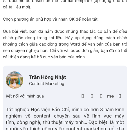
All documents based on the Normal template (áp dụng cho tất
cả tài liệu mới).
Chọn phương án phù hợp và nhấn OK để hoàn tất.
Qua bài viết, bạn đã nắm được những thao tác cơ bản để điều
chỉnh giãn dòng trong tài liệu. Hãy áp dụng đúng cách chỉnh
khoảng cách giữa các dòng trong Word để văn bản của bạn trở
nên chuyên nghiệp hơn. Chỉ với vài bước đơn giản, bạn đã có thể
cải thiện đáng kể bố cục văn bản của mình.
Trần Hồng Nhật
Content Marketing
Kết nối với mình qua
Tốt nghiệp Học viện Báo Chí, mình có hơn 8 năm kinh
nghiệm về content chuyên sâu về lĩnh vực máy
tính, công nghệ, thủ thuật máy tính... Đặc biệt, là một
người yêu thích công việc content marketing, có khả