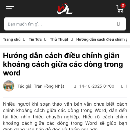
0
Trang chủ
Tin Tức
Thủ Thuật
Hướng dẫn cách điều chỉnh gi
Hướng dẫn cách điều chỉnh giãn
khoảng cách giữa các dòng trong
word
Tác giả:
Trần Hồng Nhật
14-10-2025 01:00
1,
Nhiều người khi soạn thảo văn bản vẫn chưa biết cách
chỉnh khoảng cách giữa các dòng trong Word, dẫn đến
tài liệu nhìn thiếu chuyên nghiệp. Hiểu rõ cách chỉnh
khoảng cách giữa các dòng trong Word sẽ giúp bạn
định dạng văn bản dễ đọc và thẩm mỹ hơn.