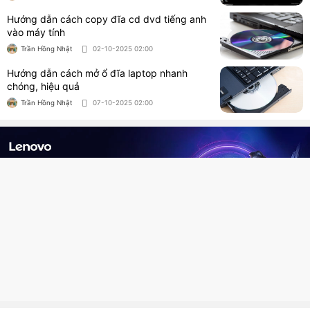
Hướng dẫn cách copy đĩa cd dvd tiếng anh
vào máy tính
Trần Hồng Nhật
02-10-2025 02:00
Hướng dẫn cách mở ổ đĩa laptop nhanh
chóng, hiệu quả
Trần Hồng Nhật
07-10-2025 02:00