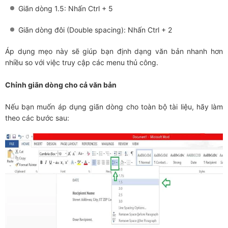
Giãn dòng 1.5: Nhấn Ctrl + 5
Giãn dòng đôi (Double spacing): Nhấn Ctrl + 2
Áp dụng mẹo này sẽ giúp bạn định dạng văn bản nhanh hơn
nhiều so với việc truy cập các menu thủ công.
Chỉnh giãn dòng cho cả văn bản
Nếu bạn muốn áp dụng giãn dòng cho toàn bộ tài liệu, hãy làm
theo các bước sau: