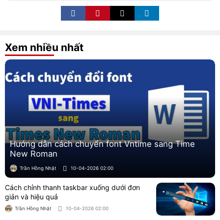
Xem nhiều nhất
Hướng dẫn cách chuyển font Vntime sang Time
New Roman
Trần Hồng Nhật
10-04-2026 02:00
Cách chỉnh thanh taskbar xuống dưới đơn
giản và hiệu quả
Trần Hồng Nhật
10-04-2026 02:00