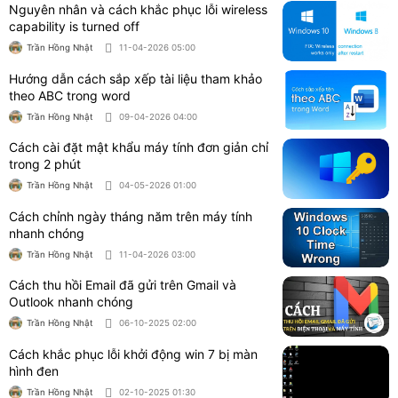
Nguyên nhân và cách khắc phục lỗi wireless
capability is turned off
Trần Hồng Nhật
11-04-2026 05:00
Hướng dẫn cách sắp xếp tài liệu tham khảo
theo ABC trong word
Trần Hồng Nhật
09-04-2026 04:00
Cách cài đặt mật khẩu máy tính đơn giản chỉ
trong 2 phút
Trần Hồng Nhật
04-05-2026 01:00
Cách chỉnh ngày tháng năm trên máy tính
nhanh chóng
Trần Hồng Nhật
11-04-2026 03:00
Cách thu hồi Email đã gửi trên Gmail và
Outlook nhanh chóng
Trần Hồng Nhật
06-10-2025 02:00
Cách khắc phục lỗi khởi động win 7 bị màn
hình đen
Trần Hồng Nhật
02-10-2025 01:30