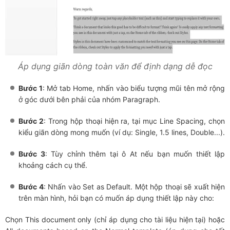
Áp dụng giãn dòng toàn văn để định dạng dễ đọc
Bước 1
: Mở tab Home, nhấn vào biểu tượng mũi tên mở rộng
ở góc dưới bên phải của nhóm Paragraph.
Bước 2
: Trong hộp thoại hiện ra, tại mục Line Spacing, chọn
kiểu giãn dòng mong muốn (ví dụ: Single, 1.5 lines, Double...).
Bước 3
: Tùy chỉnh thêm tại ô At nếu bạn muốn thiết lập
khoảng cách cụ thể.
Bước 4
: Nhấn vào Set as Default. Một hộp thoại sẽ xuất hiện
trên màn hình, hỏi bạn có muốn áp dụng thiết lập này cho:
Chọn This document only (chỉ áp dụng cho tài liệu hiện tại) hoặc