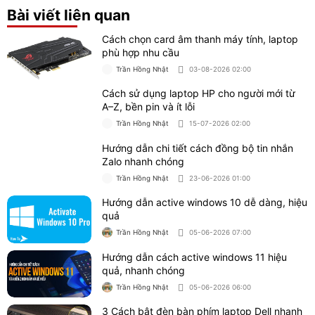
Bài viết liên quan
Cách chọn card âm thanh máy tính, laptop
phù hợp nhu cầu
Trần Hồng Nhật
03-08-2026 02:00
Cách sử dụng laptop HP cho người mới từ
A–Z, bền pin và ít lỗi
Trần Hồng Nhật
15-07-2026 02:00
Hướng dẫn chi tiết cách đồng bộ tin nhắn
Zalo nhanh chóng
Trần Hồng Nhật
23-06-2026 01:00
Hướng dẫn active windows 10 dễ dàng, hiệu
quả
Trần Hồng Nhật
05-06-2026 07:00
Hướng dẫn cách active windows 11 hiệu
quả, nhanh chóng
Trần Hồng Nhật
05-06-2026 06:00
3 Cách bật đèn bàn phím laptop Dell nhanh